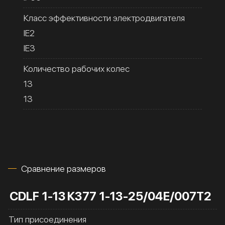
Класс эффективности электродвигателя
IE2
IE3
Количество рабочих колес
13
13
Сравнение размеров
CDLF 1-13
К377 1-13-25/04Е/007Т2
Тип присоединения