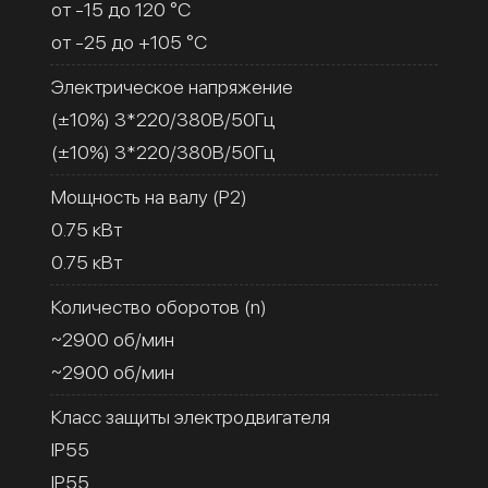
от -15 до 120 °C
от -25 до +105 °C
Электрическое напряжение
(±10%) 3*220/380В/50Гц
(±10%) 3*220/380В/50Гц
Мощность на валу (Р2)
0.75 кВт
0.75 кВт
Количество оборотов (n)
~2900 об/мин
~2900 об/мин
Класс защиты электродвигателя
IP55
IP55