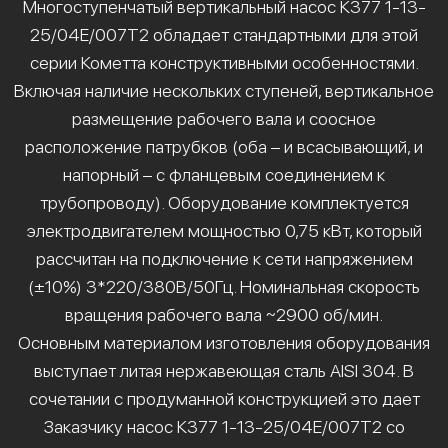
Многоступенчатый вертикальный насос К377 1-13-
25/04Е/007Т2 обладает стандартными для этой
серии Кометта конструктивными особенностями.
Включая наличие нескольких ступеней, вертикальное
размещение рабочего вала и соосное
расположение патрубков (оба – и всасывающий, и
напорный – с фланцевым соединением к
трубопроводу). Оборудование комплектуется
электродвигателем мощностью 0,75 кВт, который
рассчитан на подключение к сети напряжением
(±10%) 3*220/380В/50Гц. Номинальная скорость
вращения рабочего вала ~2900 об/мин.
Основным материалом изготовления оборудования
выступает литая нержавеющая сталь AISI 304. В
сочетании с продуманной конструкцией это дает
Заказчику насос К377 1-13-25/04Е/007Т2 со