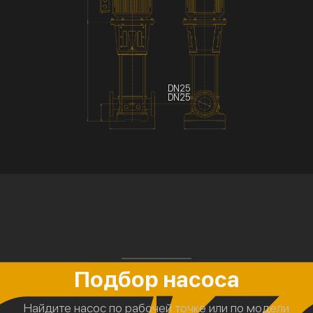
DN25
DN25
Подбор насоса
Найдите насос по рабочей точке или по модели