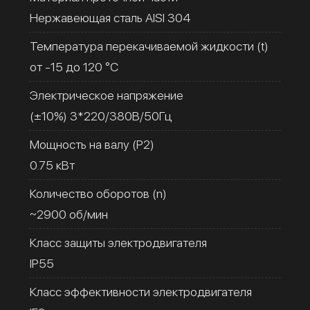
Нержавеющая сталь AISI 304
Температура перекачиваемой жидкости (t)
от -15 до 120 °C
Электрическое напряжение
(±10%) 3*220/380В/50Гц
Мощность на валу (Р2)
0.75 кВт
Количество оборотов (n)
~2900 об/мин
Класс защиты электродвигателя
IP55
Класс эффективности электродвигателя