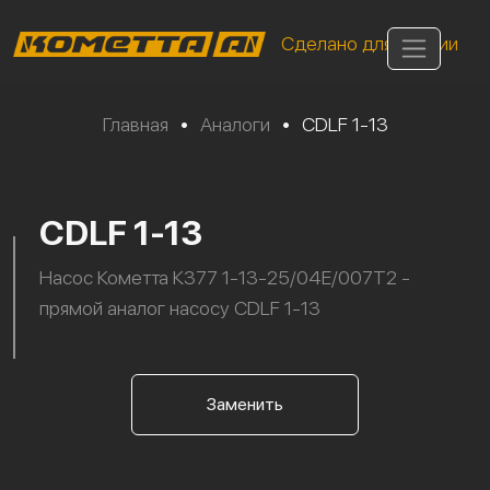
Сделано для России
Главная
•
Аналоги
•
CDLF 1-13
CDLF 1-13
Насос Кометта К377 1-13-25/04Е/007Т2 -
прямой аналог насосу CDLF 1-13
Заменить