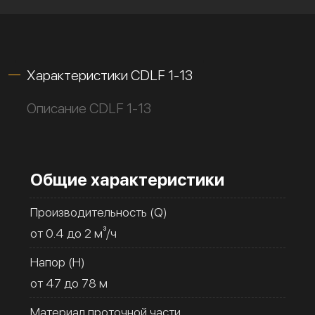
Характеристики CDLF 1-13
Описание CDLF 1-13
Общие характеристики
Производительность (Q)
от 0.4 до 2 м³/ч
Напор (H)
от 47 до 78 м
Материал проточной части