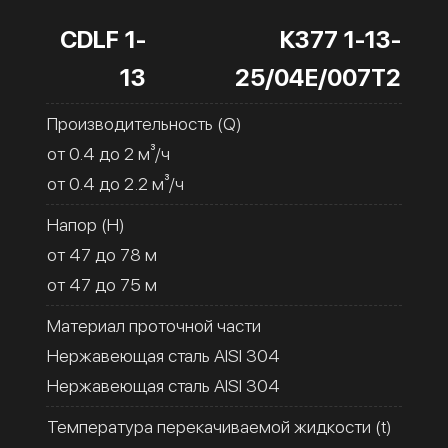
CDLF 1-
К377 1-13-
13
25/04Е/007Т2
Производительность (Q)
от 0.4 до 2 м³/ч
от 0.4 до 2.2 м³/ч
Напор (H)
от 47 до 78 м
от 47 до 75 м
Материал проточной части
Нержавеющая сталь AISI 304
Нержавеющая сталь AISI 304
Температура перекачиваемой жидкости (t)