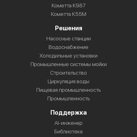
Кометта К987
Кометта К55М
Решения
Насосные станции
Водоснабжение
Холодильные установки
Промышленные системы мойки
Строительство
Циркуляция воды
Пищевая промышленность
Промышленность
Поддержка
AI-инженер
Библиотека