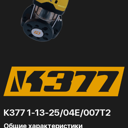
К377 1-13-25/04Е/007Т2
Общие характеристики