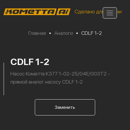
Сделано для России
Главная
•
Аналоги
•
CDLF 1-2
CDLF 1-2
Насос Кометта К377 1-02-25/04Е/003Т2 -
прямой аналог насосу CDLF 1-2
Заменить