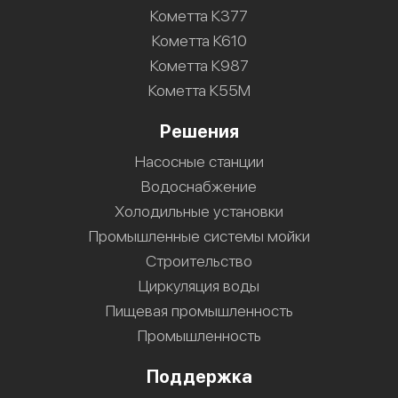
Кометта К377
Кометта К610
Кометта К987
Кометта К55М
Решения
Насосные станции
Водоснабжение
Холодильные установки
Промышленные системы мойки
Строительство
Циркуляция воды
Пищевая промышленность
Промышленность
Поддержка