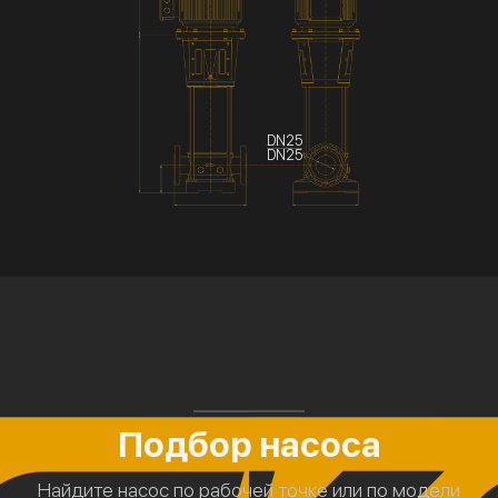
DN25
DN25
Подбор насоса
Найдите насос по рабочей точке или по модели