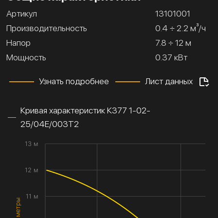
Артикул
13101001
Производительность
0.4 ÷ 2.2 м³/ч
Напор
7.8 ÷ 12 м
Мощность
0.37 кВт
Узнать подробнее
Лист данных
Кривая характеристик К377 1-02-
25/04Е/003Т2
13 м
12 м
11 м