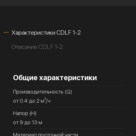
Характеристики CDLF 1-2
Описание CDLF 1-2
Общие характеристики
Производительность (Q)
от 0.4 до 2 м³/ч
Напор (H)
от 9 до 13 м
Материал проточной части