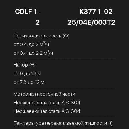
CDLF 1-
К377 1-02-
2
25/04Е/003Т2
Производительность (Q)
от 0.4 до 2 м³/ч
от 0.4 до 2.2 м³/ч
Напор (H)
от 9 до 13 м
от 7.8 до 12 м
Материал проточной части
Нержавеющая сталь AISI 304
Нержавеющая сталь AISI 304
Температура перекачиваемой жидкости (t)