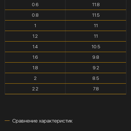
0.6
11.8
0.8
11.5
1
11
1.2
11
1.4
10.5
1.6
9.8
1.8
9.2
2
8.5
2.2
7.8
Сравнение характеристик