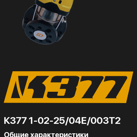
К377 1-02-25/04Е/003Т2
Общие характеристики