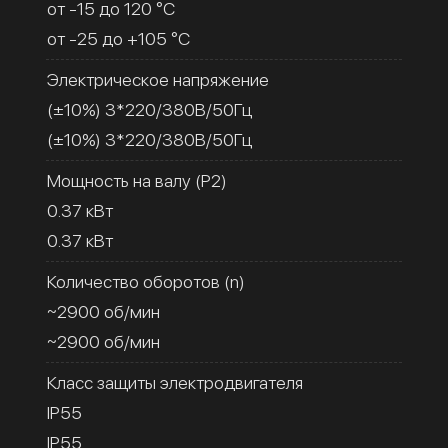
от -15 до 120 °C
от -25 до +105 °C
Электрическое напряжение
(±10%) 3*220/380В/50Гц
(±10%) 3*220/380В/50Гц
Мощность на валу (Р2)
0.37 кВт
0.37 кВт
Количество оборотов (n)
~2900 об/мин
~2900 об/мин
Класс защиты электродвигателя
IP55
IP55