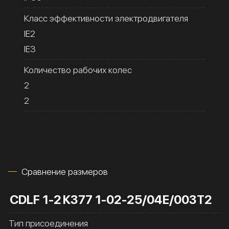
Класс эффективности электродвигателя
IE2
IE3
Количество рабочих колес
2
2
Сравнение размеров
CDLF 1-2
К377 1-02-25/04Е/003Т2
Тип присоединения