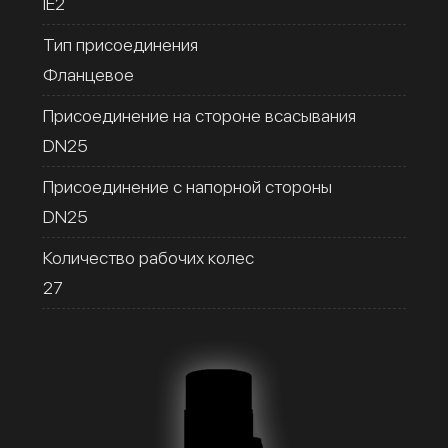
IE2
Тип присоединения
Фланцевое
Присоединение на стороне всасывания
DN25
Присоединение с напорной стороны
DN25
Количество рабочих колес
27