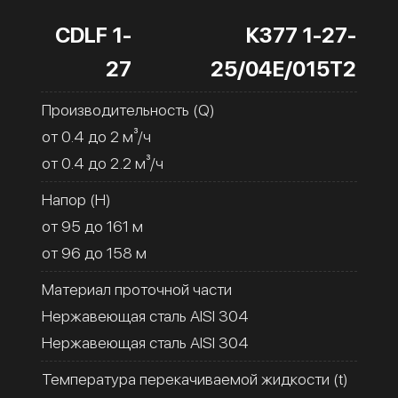
CDLF 1-
К377 1-27-
27
25/04Е/015Т2
Производительность (Q)
от 0.4 до 2 м³/ч
от 0.4 до 2.2 м³/ч
Напор (H)
от 95 до 161 м
от 96 до 158 м
Материал проточной части
Нержавеющая сталь AISI 304
Нержавеющая сталь AISI 304
Температура перекачиваемой жидкости (t)