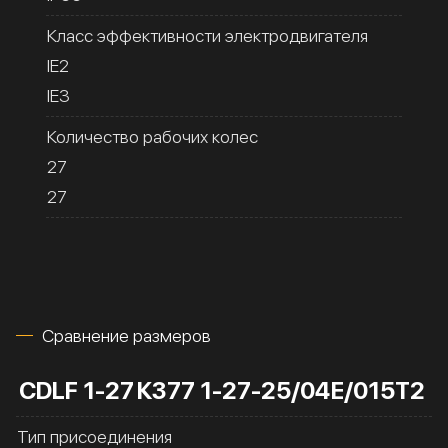
Класс эффективности электродвигателя
IE2
IE3
Количество рабочих колес
27
27
Сравнение размеров
CDLF 1-27
К377 1-27-25/04Е/015Т2
Тип присоединения