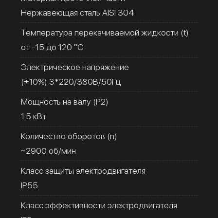
Нержавеющая сталь AISI 304
Температура перекачиваемой жидкости (t)
от -15 до 120 °C
Электрическое напряжение
(±10%) 3*220/380В/50Гц
Мощность на валу (Р2)
1.5 кВт
Количество оборотов (n)
~2900 об/мин
Класс защиты электродвигателя
IP55
Класс эффективности электродвигателя