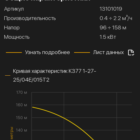
Артикул
13101019
Производительность
0.4 ÷ 2.2 м³/ч
Напор
96 ÷ 158 м
Мощность
1.5 кВт
Узнать подробнее
Лист данных
Кривая характеристик К377 1-27-
25/04Е/015Т2
170 м
160 м
150 м
140 м