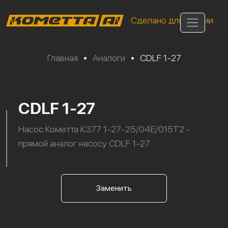
Сделано для России
Главная
•
Аналоги
•
CDLF 1-27
CDLF 1-27
Насос Кометта К377 1-27-25/04Е/015Т2 -
прямой аналог насосу CDLF 1-27
Заменить