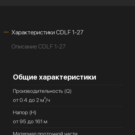
Характеристики CDLF 1-27
Описание CDLF 1-27
Общие характеристики
Производительность (Q)
от 0.4 до 2 м³/ч
Напор (H)
от 95 до 161 м
Материал проточной части