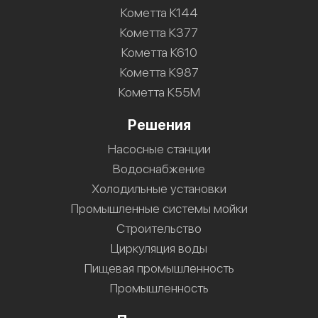
Кометта К144
Кометта К377
Кометта К610
Кометта К987
Кометта К55М
Решения
Насосные станции
Водоснабжение
Холодильные установки
Промышленные системы мойки
Строительство
Циркуляция воды
Пищевая промышленность
Промышленность