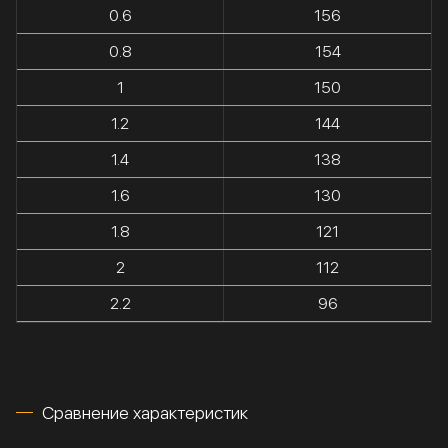
0.6
156
0.8
154
1
150
1.2
144
1.4
138
1.6
130
1.8
121
2
112
2.2
96
Сравнение характеристик