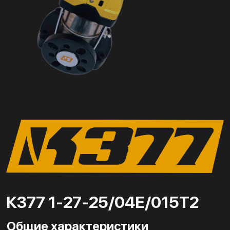
К377 1-27-25/04Е/015Т2
Общие характеристики