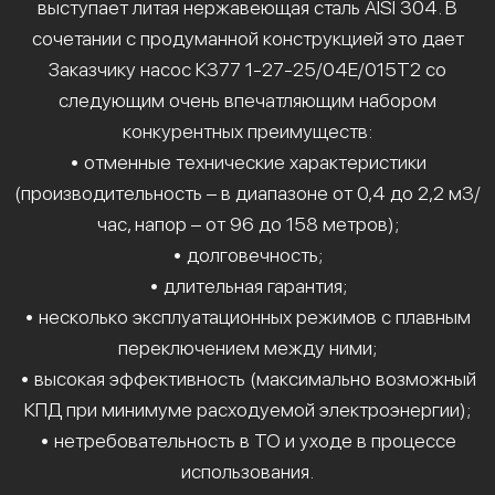
выступает литая нержавеющая сталь AISI 304. В
сочетании с продуманной конструкцией это дает
Заказчику насос К377 1-27-25/04Е/015Т2 со
следующим очень впечатляющим набором
конкурентных преимуществ:
• отменные технические характеристики
(производительность – в диапазоне от 0,4 до 2,2 м3/
час, напор – от 96 до 158 метров);
• долговечность;
• длительная гарантия;
• несколько эксплуатационных режимов с плавным
переключением между ними;
• высокая эффективность (максимально возможный
КПД при минимуме расходуемой электроэнергии);
• нетребовательность в ТО и уходе в процессе
использования.