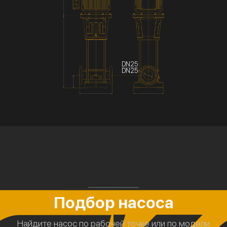
DN25
DN25
Подбор насоса
Найдите насос по рабочей точке или по модели