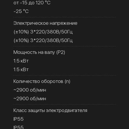
от -15 до 120 °C
-25 °C
Электрическое напряжение
(±10%) 3*220/380В/50Гц
(±10%) 3*220/380В/50Гц
Мощность на валу (Р2)
1.5 кВт
1.5 кВт
Количество оборотов (n)
~2900 об/мин
~2900 об/мин
Класс защиты электродвигателя
IP55
IP55