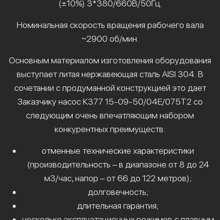
(±10%) 3*380/660В/50Гц.
Номинальная скорость вращения рабочего вала
~2900 об/мин.
Основным материалом изготовления оборудования
выступает литая нержавеющая сталь AISI 304. В
сочетании с продуманной конструкцией это дает
Заказчику насос К377 15-09-50/04Е/075Т2 со
следующим очень впечатляющим набором
конкурентных преимуществ:
отменные технические характеристики
(производительность – в диапазоне от 8 до 24
м3/час, напор – от 66 до 122 метров);
долговечность;
длительная гарантия;
несколько эксплуатационных режимов с плавным