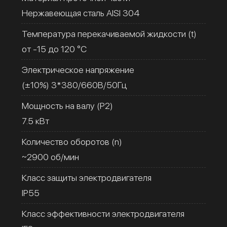
Нержавеющая сталь AISI 304
Температура перекачиваемой жидкости (t)
от -15 до 120 °C
Электрическое напряжение
(±10%) 3*380/660В/50Гц
Мощность на валу (Р2)
7.5 кВт
Количество оборотов (n)
~2900 об/мин
Класс защиты электродвигателя
IP55
Класс эффективности электродвигателя