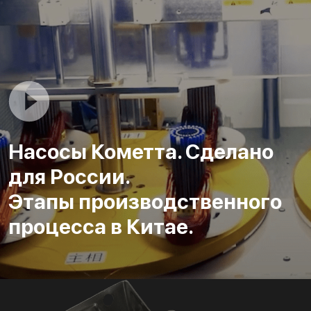
Насосы Кометта. Сделано
для России.
Этапы производственного
процесса в Китае.