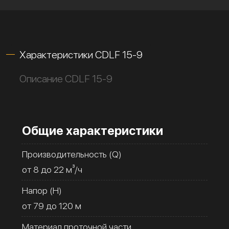
Характеристики CDLF 15-9
Описание CDLF 15-9
Общие характеристики
Производительность (Q)
от 8 до 22 м³/ч
Напор (H)
от 79 до 120 м
Материал проточной части