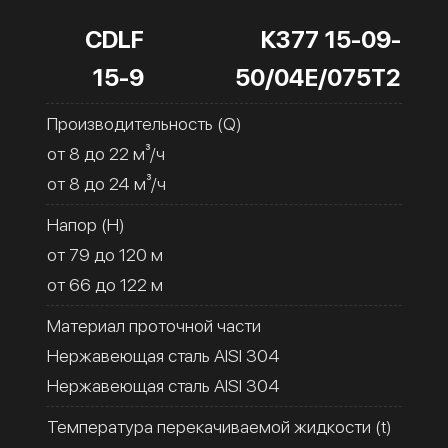
CDLF
К377 15-09-
15-9
50/04Е/075Т2
Производительность (Q)
от 8 до 22 м³/ч
от 8 до 24 м³/ч
Напор (H)
от 79 до 120 м
от 66 до 122 м
Материал проточной части
Нержавеющая сталь AISI 304
Нержавеющая сталь AISI 304
Температура перекачиваемой жидкости (t)