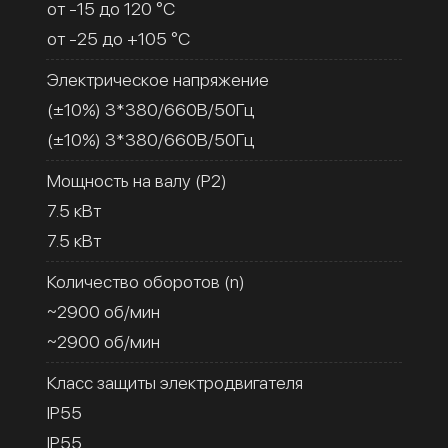
от -15 до 120 °C
от -25 до +105 °C
Электрическое напряжение
(±10%) 3*380/660В/50Гц
(±10%) 3*380/660В/50Гц
Мощность на валу (Р2)
7.5 кВт
7.5 кВт
Количество оборотов (n)
~2900 об/мин
~2900 об/мин
Класс защиты электродвигателя
IP55
IP55