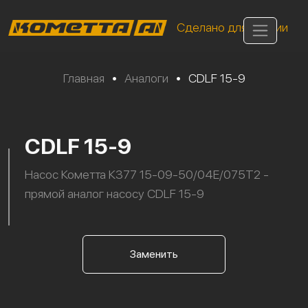
Сделано для России
Главная
•
Аналоги
•
CDLF 15-9
CDLF 15-9
Насос Кометта К377 15-09-50/04Е/075Т2 -
прямой аналог насосу CDLF 15-9
Заменить