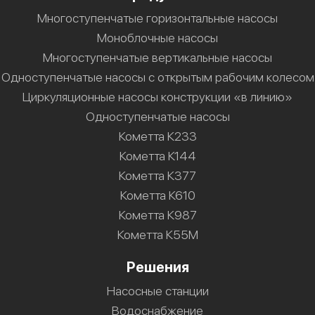
Многоступенчатые горизонтальные насосы
Моноблочные насосы
Многоступенчатые вертикальные насосы
Одноступенчатые насосы с открытым рабочим колесом
Циркуляционные насосы конструкции «в линию»
Одноступенчатые насосы
Кометта К233
Кометта К144
Кометта К377
Кометта К610
Кометта К987
Кометта К55М
Решения
Насосные станции
Водоснабжение