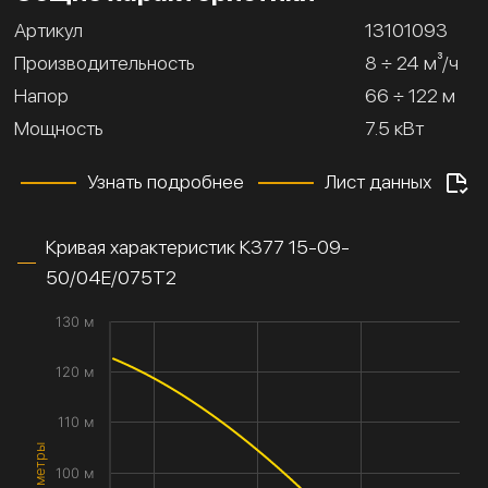
Артикул
13101093
Производительность
8 ÷ 24 м³/ч
Напор
66 ÷ 122 м
Мощность
7.5 кВт
Узнать подробнее
Лист данных
Кривая характеристик К377 15-09-
50/04Е/075Т2
130 м
120 м
110 м
100 м