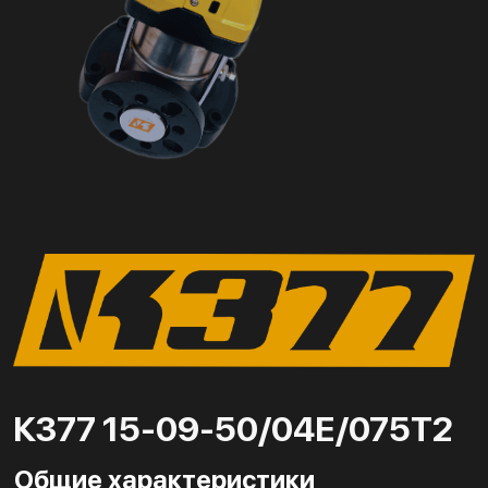
К377 15-09-50/04Е/075Т2
Общие характеристики