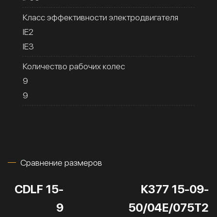
Класс эффективности электродвигателя
IE2
IE3
Количество рабочих колес
9
9
Сравнение размеров
CDLF 15-
К377 15-09-
9
50/04Е/075Т2