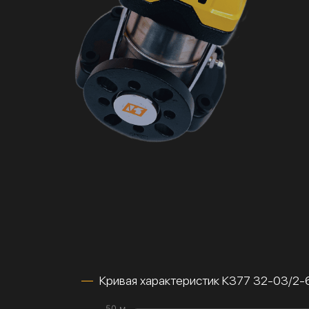
Кривая характеристик К377 32-03/2
50 м