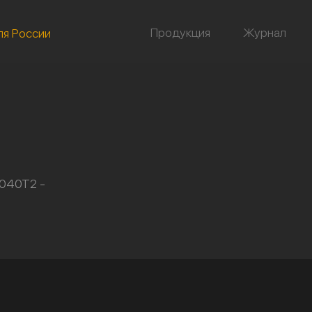
Продукция
Журнал
ля России
/040Т2 -