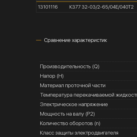
13101116
К377 32-03/2-65/04Е/040Т2
Сравнение характеристик
Производительность (Q)
Напор (H)
Материал проточной части
Температура перекачиваемой жидкости
Электрическое напряжение
Мощность на валу (Р2)
Количество оборотов (n)
Класс защиты электродвигателя