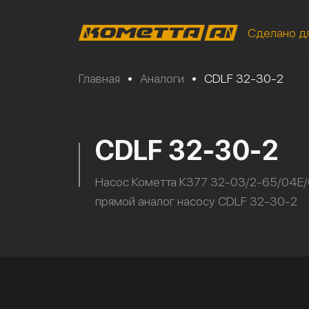
Сделано д
Главная
•
Аналоги
•
CDLF 32-30-2
CDLF 32-30-2
Насос Кометта К377 32-03/2-65/04Е
прямой аналог насосу CDLF 32-30-2