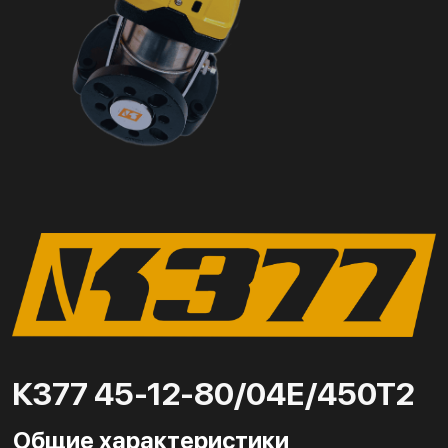
К377 45-12-80/04Е/450Т2
Общие характеристики