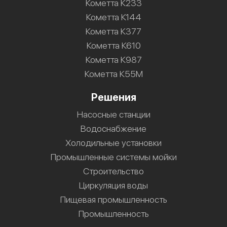
Кометта К233
Кометта К144
Кометта К377
Кометта К610
Кометта К987
Кометта К55М
Решения
Насосные станции
Водоснабжение
Холодильные установки
Промышленные системы мойки
Строительство
Циркуляция воды
Пищевая промышленность
Промышленность