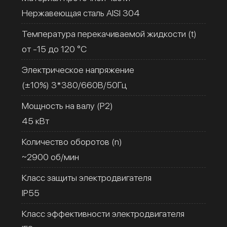
Нержавеющая сталь AISI 304
Температура перекачиваемой жидкости (t)
от -15 до 120 °C
Электрическое напряжение
(±10%) 3*380/660В/50Гц
Мощность на валу (Р2)
45 кВт
Количество оборотов (n)
~2900 об/мин
Класс защиты электродвигателя
IP55
Класс эффективности электродвигателя