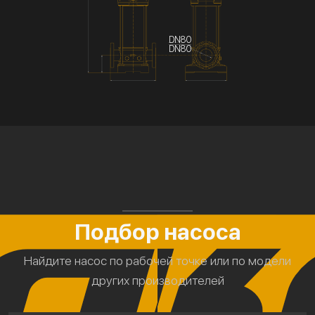
DN80
DN80
Подбор насоса
Найдите насос по рабочей точке или по модели
других производителей