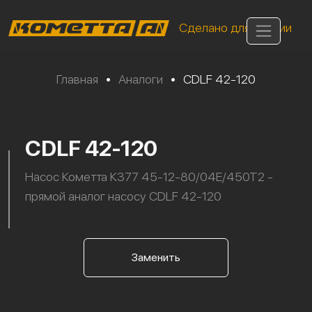
Сделано для России
Главная
•
Аналоги
•
CDLF 42-120
CDLF 42-120
Насос Кометта К377 45-12-80/04Е/450Т2 -
прямой аналог насосу CDLF 42-120
Заменить