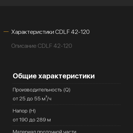
Характеристики CDLF 42-120
Описание CDLF 42-120
Общие характеристики
Производительность (Q)
от 25 до 55 м³/ч
Напор (H)
от 190 до 289 м
Материал проточной части