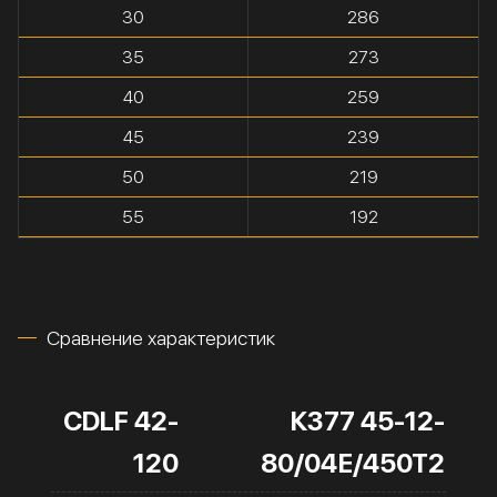
30
286
35
273
40
259
45
239
50
219
55
192
Сравнение характеристик
CDLF 42-
К377 45-12-
120
80/04Е/450Т2