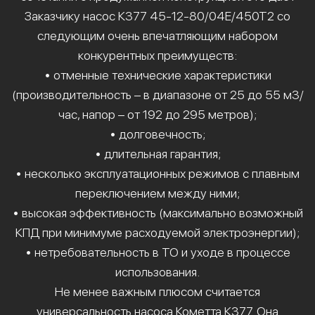
Заказчику насос К377 45-12-80/04Е/450Т2 со
следующим очень впечатляющим набором
конкурентных преимуществ:
• отменные технические характеристики
(производительность – в диапазоне от 25 до 55 м3/
час, напор – от 192 до 295 метров);
• долговечность;
• длительная гарантия;
• несколько эксплуатационных режимов с плавным
переключением между ними;
• высокая эффективность (максимально возможный
КПД при минимуме расходуемой электроэнергии);
• нетребовательность в ТО и уходе в процессе
использования.
Не менее важным плюсом считается
универсальность насоса Кометта К377. Она