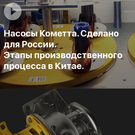
Насосы Кометта. Сделано
для России.
Этапы производственного
процесса в Китае.