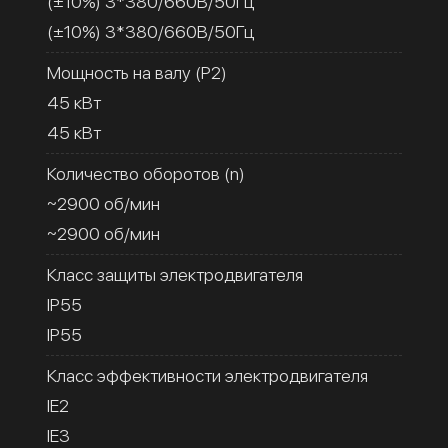
(±10%) 3*380/660В/50Гц
(±10%) 3*380/660В/50Гц
Мощность на валу (Р2)
45 кВт
45 кВт
Количество оборотов (n)
~2900 об/мин
~2900 об/мин
Класс защиты электродвигателя
IP55
IP55
Класс эффективности электродвигателя
IE2
IE3