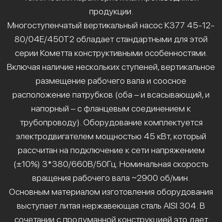
продукции.
Многоступенчатый вертикальный насос К377 45-12-
80/04Е/450Т2 обладает стандартными для этой
серии Кометта конструктивными особенностями.
Включая наличие нескольких ступеней, вертикальное
размещение рабочего вала и соосное
расположение патрубков (оба – и всасывающий, и
напорный – с фланцевым соединением к
трубопроводу). Оборудование комплектуется
электродвигателем мощностью 45 кВт, который
рассчитан на подключение к сети напряжением
(±10%) 3*380/660В/50Гц. Номинальная скорость
вращения рабочего вала ~2900 об/мин.
Основным материалом изготовления оборудования
выступает литая нержавеющая сталь AISI 304. В
сочетании с продуманной конструкцией это дает