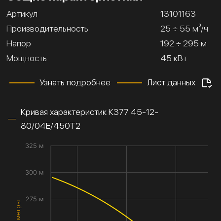
Артикул
13101163
Производительность
25 ÷ 55 м³/ч
Напор
192 ÷ 295 м
Мощность
45 кВт
Узнать подробнее
Лист данных
Кривая характеристик К377 45-12-
80/04Е/450Т2
325 м
300 м
275 м