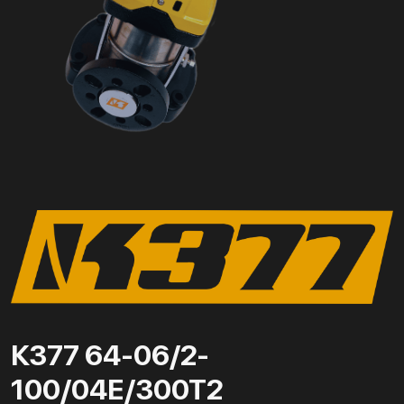
К377 64-06/2-
100/04Е/300Т2