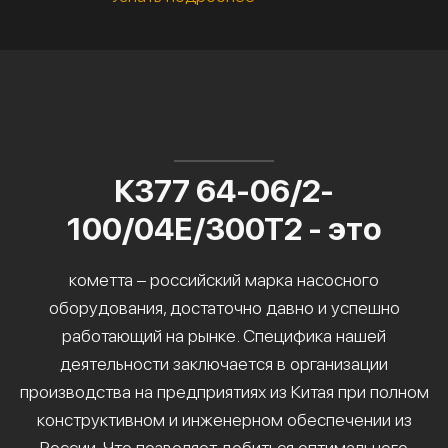
К377 64-06/2-
100/04Е/300Т2 - это
кометта – российский марка насосного
оборудования, достаточно давно и успешно
работающий на рынке. Специфика нашей
деятельности заключается в организации
производства на предприятиях из Китая при полном
конструктивном и инженерном обеспечении из
России. Что позволяет добиться оптимального