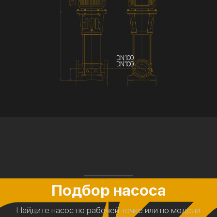
DN100
DN100
Подбор насоса
Найдите насос по рабочей точке или по модели