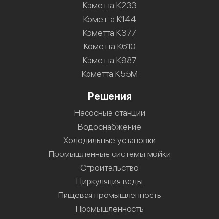
Кометта К233
Кометта К144
Кометта К377
Кометта К610
Кометта К987
Кометта К55М
Решения
Насосные станции
Водоснабжение
Холодильные установки
Промышленные системы мойки
Строительство
Циркуляция воды
Пищевая промышленность
Промышленность