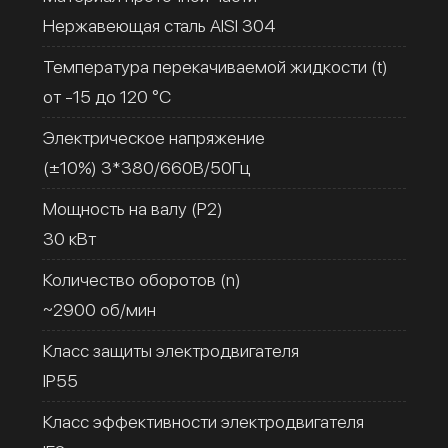
Нержавеющая сталь AISI 304
Температура перекачиваемой жидкости (t)
от -15 до 120 °C
Электрическое напряжение
(±10%) 3*380/660В/50Гц
Мощность на валу (Р2)
30 кВт
Количество оборотов (n)
~2900 об/мин
Класс защиты электродвигателя
IP55
Класс эффективности электродвигателя