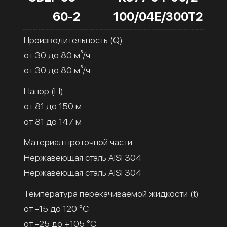
60-2
100/04Е/300Т2
Производительность (Q)
от 30 до 80 м³/ч
от 30 до 80 м³/ч
Напор (H)
от 81 до 150 м
от 81 до 147 м
Материал проточной части
Нержавеющая сталь AISI 304
Нержавеющая сталь AISI 304
Температура перекачиваемой жидкости (t)
от -15 до 120 °C
от -25 до +105 °C