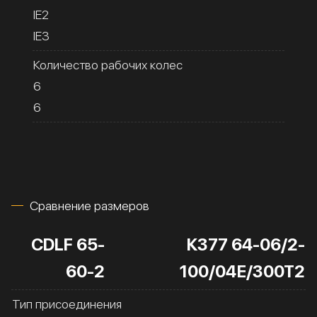
IE2
IE3
Количество рабочих колес
6
6
Сравнение размеров
CDLF 65-
К377 64-06/2-
60-2
100/04Е/300Т2
Тип присоединения