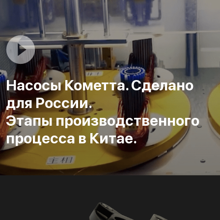
Насосы Кометта. Сделано
для России.
Этапы производственного
процесса в Китае.