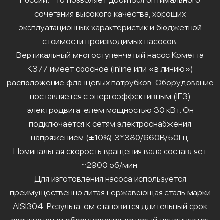
сочетания высокого качества, хороших
эксплуатационных характеристик и бюджетной
стоимости производимых насосов.
Вертикальный многоступенчатый насос Кометта
К377 имеет соосное (inline или «в линию»)
расположение фланцевых патрубков. Оборудование
поставляется с энергоэффективным (IE3)
электродвигателем мощностью 30 кВт. Он
подключается к сетям электроснабжения
напряжением (±10%) 3*380/660В/50Гц.
Номинальная скорость вращения вала составляет
~2900 об/мин.
Для изготовления насоса используется
преимущественно литая нержавеющая сталь марки
AISI304. Результатом становится длительный срок
эксплуатации оборудования, который дополняется