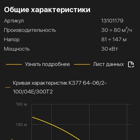
Общие характеристики
Артикул
13101179
Производительность
30 ÷ 80 м³/ч
Напор
81 ÷ 147 м
Мощность
30 кВт
Узнать подробнее
Лист данных
Кривая характеристик К377 64-06/2-
100/04Е/300Т2
160 м
140 м