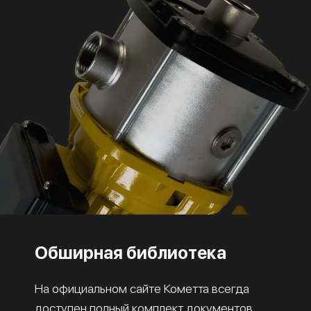
Обширная библиотека
На официальном сайте Кометта всегда
доступен полный комплект документов,