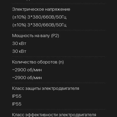
Электрическое напряжение
(±10%) 3*380/660В/50Гц
(±10%) 3*380/660В/50Гц
Мощность на валу (Р2)
30 кВт
30 кВт
Количество оборотов (n)
~2900 об/мин
~2900 об/мин
Класс защиты электродвигателя
IP55
IP55
Класс эффективности электродвигателя