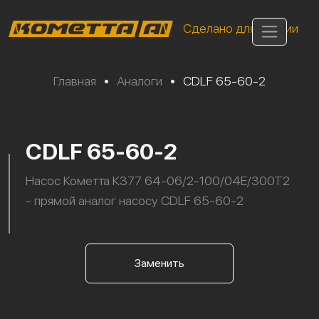
Сделано для России
Главная
•
Аналоги
•
CDLF 65-60-2
CDLF 65-60-2
Насос Кометта К377 64-06/2-100/04Е/300Т2
- прямой аналог насосу CDLF 65-60-2
Заменить