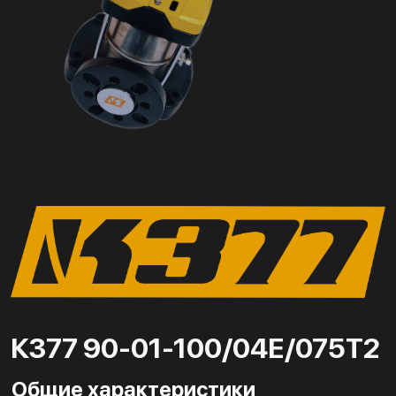
К377 90-01-100/04Е/075Т2
Общие характеристики