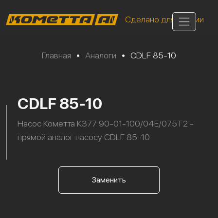
Сделано для России
Главная
•
Аналоги
•
CDLF 85-10
CDLF 85-10
Насос Кометта К377 90-01-100/04Е/075Т2 -
прямой аналог насосу CDLF 85-10
Заменить