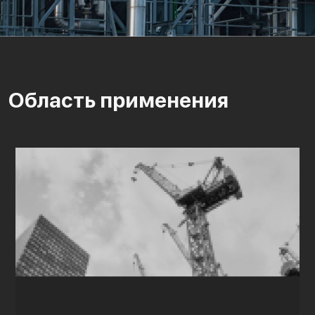
Область применения