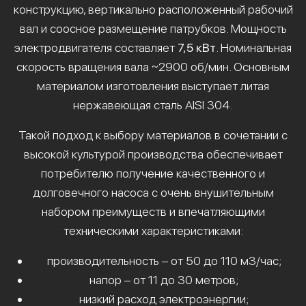
конструкцию, вертикально расположенный рабочий
вал и соосное размещение патрубков. Мощность
электродвигателя составляет
7,5 кВт
. Номинальная
скорость вращения вала ~2900 об/мин. Основным
материалом изготовления выступает литая
нержавеющая сталь AISI 304.
Такой подход к выбору материалов в сочетании с
высокой культурой производства обеспечивает
потребителю получение качественного и
долговечного насоса с очень внушительным
набором преимуществ и впечатляющими
техническими характеристиками:
производительность – от 50 до 110 м3/час;
напор – от 11 до 30 метров;
низкий расход электроэнергии;