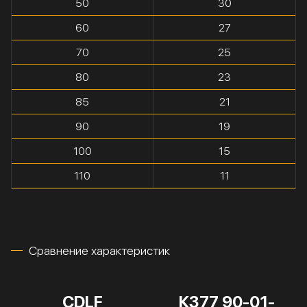
50
30
60
27
70
25
80
23
85
21
90
19
100
15
110
11
Сравнение характеристик
CDLF
К377 90-01-