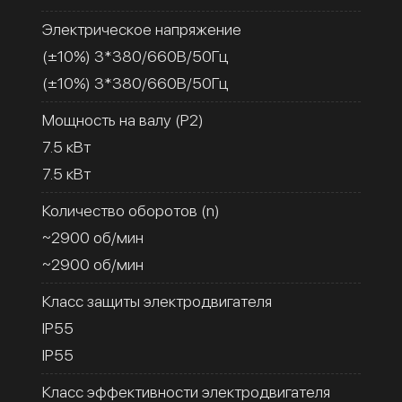
Электрическое напряжение
(±10%) 3*380/660В/50Гц
(±10%) 3*380/660В/50Гц
Мощность на валу (Р2)
7.5 кВт
7.5 кВт
Количество оборотов (n)
~2900 об/мин
~2900 об/мин
Класс защиты электродвигателя
IP55
IP55
Класс эффективности электродвигателя