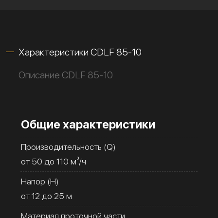
Характеристики CDLF 85-10
Описание CDLF 85-10
Общие характеристики
Производительность (Q)
от 50 до 110 м³/ч
Напор (H)
от 12 до 25 м
Материал проточной части