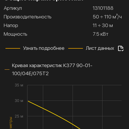
Артикул
13101188
Производительность
50 ÷ 110 м³/ч
Напор
11 ÷ 30 м
Мощность
7.5 кВт
Узнать подробнее
Лист данных
Кривая характеристик К377 90-01-
100/04Е/075Т2
35 м
30 м
25 м