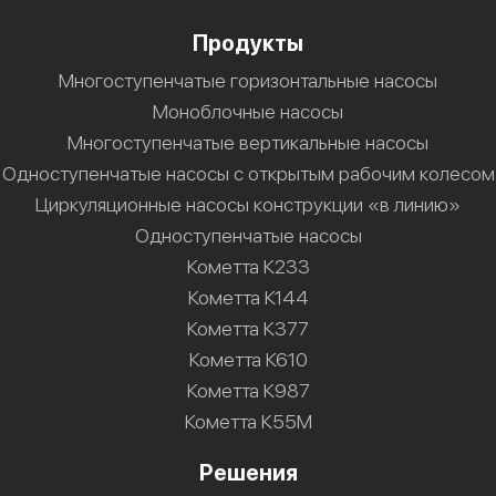
Продукты
Многоступенчатые горизонтальные насосы
Моноблочные насосы
Многоступенчатые вертикальные насосы
Одноступенчатые насосы с открытым рабочим колесом
Циркуляционные насосы конструкции «в линию»
Одноступенчатые насосы
Кометта К233
Кометта К144
Кометта К377
Кометта К610
Кометта К987
Кометта К55М
Решения