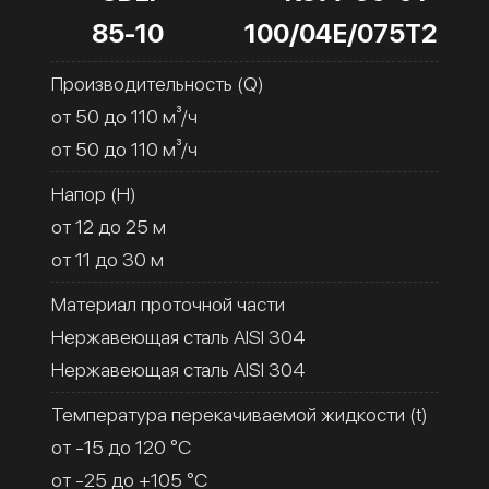
85-10
100/04Е/075Т2
Производительность (Q)
от 50 до 110 м³/ч
от 50 до 110 м³/ч
Напор (H)
от 12 до 25 м
от 11 до 30 м
Материал проточной части
Нержавеющая сталь AISI 304
Нержавеющая сталь AISI 304
Температура перекачиваемой жидкости (t)
от -15 до 120 °C
от -25 до +105 °C