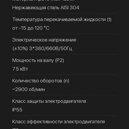
Нержавеющая сталь AISI 304
Температура перекачиваемой жидкости (t)
от -15 до 120 °C
Электрическое напряжение
(±10%) 3*380/660В/50Гц
Мощность на валу (Р2)
7.5 кВт
Количество оборотов (n)
~2900 об/мин
Класс защиты электродвигателя
IP55
Класс эффективности электродвигателя