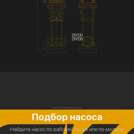
DN100
DN100
Подбор насоса
Найдите насос по рабочей точке или по модели