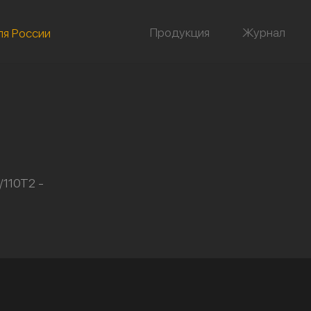
Продукция
Журнал
ля России
/110Т2 -