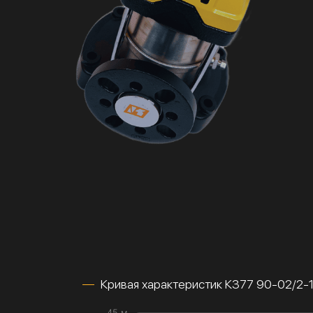
Кривая характеристик К377 90-02/2-
45 м