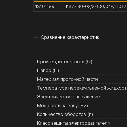
13101189
К377 90-02/2-100/04Е/110Т2
Сравнение характеристик
Производительность (Q)
Напор (H)
Материал проточной части
Температура перекачиваемой жидкости
Электрическое напряжение
Мощность на валу (Р2)
Количество оборотов (n)
Класс защиты электродвигателя