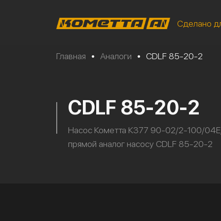
Сделано д
Главная
•
Аналоги
•
CDLF 85-20-2
CDLF 85-20-2
Насос Кометта К377 90-02/2-100/04Е
прямой аналог насосу CDLF 85-20-2