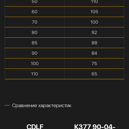
50
110
60
105
70
100
80
92
85
88
90
84
100
75
110
65
Сравнение характеристик
CDLF
К377 90-04-