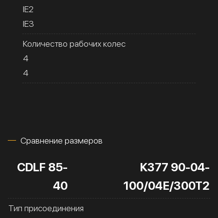
IE2
IE3
Количество рабочих колес
4
4
Сравнение размеров
CDLF 85-
К377 90-04-
40
100/04Е/300Т2
Тип присоединения