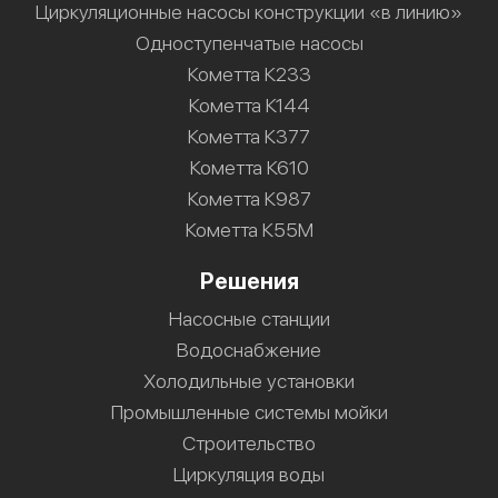
Циркуляционные насосы конструкции «в линию»
Одноступенчатые насосы
Кометта К233
Кометта К144
Кометта К377
Кометта К610
Кометта К987
Кометта К55М
Решения
Насосные станции
Водоснабжение
Холодильные установки
Промышленные системы мойки
Строительство
Циркуляция воды