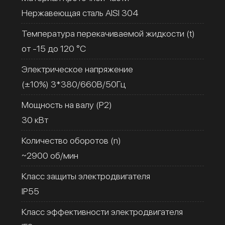
Нержавеющая сталь AISI 304
Температура перекачиваемой жидкости (t)
от -15 до 120 °C
Электрическое напряжение
(±10%) 3*380/660В/50Гц
Мощность на валу (Р2)
30 кВт
Количество оборотов (n)
~2900 об/мин
Класс защиты электродвигателя
IP55
Класс эффективности электродвигателя