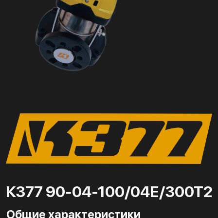
К377 90-04-100/04Е/300Т2
Общие характеристики