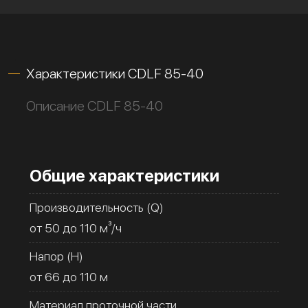
Характеристики CDLF 85-40
Описание CDLF 85-40
Общие характеристики
Производительность (Q)
от 50 до 110 м³/ч
Напор (H)
от 66 до 110 м
Материал проточной части