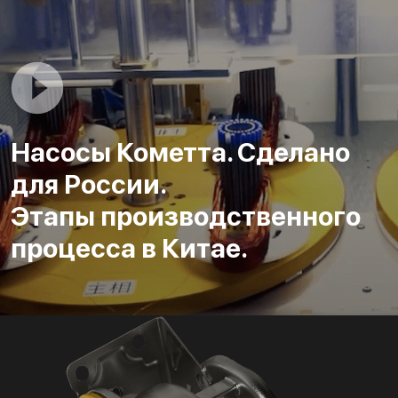
Насосы Кометта. Сделано
для России.
Этапы производственного
процесса в Китае.