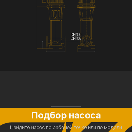
DN100
DN100
Подбор насоса
Найдите насос по рабочей точке или по модели