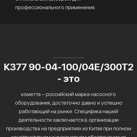
профессионального применения.
К377 90-04-100/04Е/300Т2
- это
кометта – российский марка насосного
оборудования, достаточно давно и успешно
работающий на рынке. Специфика нашей
деятельности заключается в организации
производства на предприятиях из Китая при полном
конструктивном и инженерном обеспечении из