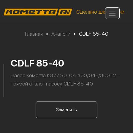
Сделано для России
Главная
•
Аналоги
•
CDLF 85-40
CDLF 85-40
Насос Кометта К377 90-04-100/04Е/300Т2 -
прямой аналог насосу CDLF 85-40
Заменить