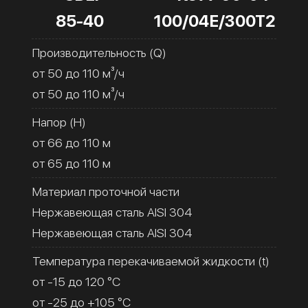
85-40
100/04Е/300Т2
Производительность (Q)
от 50 до 110 м³/ч
от 50 до 110 м³/ч
Напор (H)
от 66 до 110 м
от 65 до 110 м
Материал проточной части
Нержавеющая сталь AISI 304
Нержавеющая сталь AISI 304
Температура перекачиваемой жидкости (t)
от -15 до 120 °C
от -25 до +105 °C