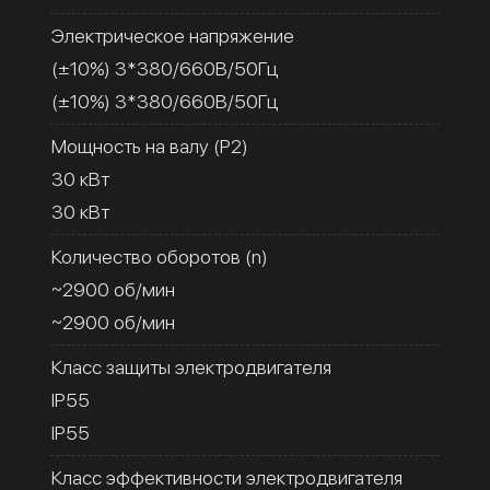
Электрическое напряжение
(±10%) 3*380/660В/50Гц
(±10%) 3*380/660В/50Гц
Мощность на валу (Р2)
30 кВт
30 кВт
Количество оборотов (n)
~2900 об/мин
~2900 об/мин
Класс защиты электродвигателя
IP55
IP55
Класс эффективности электродвигателя