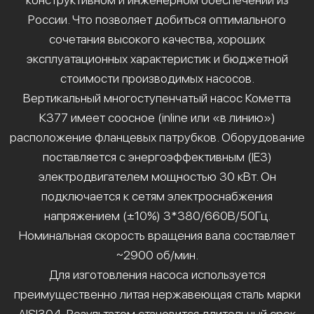
России. Что позволяет добиться оптимального
сочетания высокого качества, хороших
эксплуатационных характеристик и бюджетной
стоимости производимых насосов.
Вертикальный многоступенчатый насос Кометта
К377 имеет соосное (inline или «в линию»)
расположение фланцевых патрубков. Оборудование
поставляется с энергоэффективным (IE3)
электродвигателем мощностью 30 кВт. Он
подключается к сетям электроснабжения
напряжением (±10%) 3*380/660В/50Гц.
Номинальная скорость вращения вала составляет
~2900 об/мин.
Для изготовления насоса используется
преимущественно литая нержавеющая сталь марки
AISI304. Результатом становится длительный срок