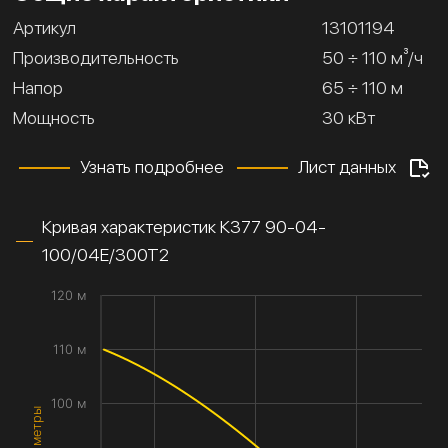
Артикул
13101194
Производительность
50 ÷ 110 м³/ч
Напор
65 ÷ 110 м
Мощность
30 кВт
Узнать подробнее
Лист данных
Кривая характеристик К377 90-04-
100/04Е/300Т2
120 м
110 м
100 м