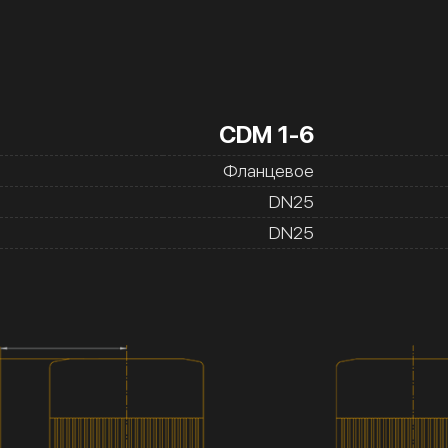
CDM 1-6
Фланцевое
DN25
DN25