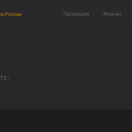
Продукция
Журнал
ля России
Т2 -