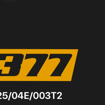
25/04Е/003Т2