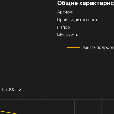
Общие характерис
Артикул
Производительность
Напор
Мощность
Узнать подроб
/04Е/003Т2