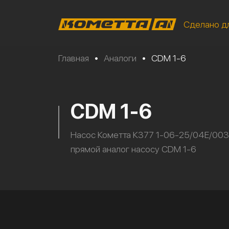
Сделано д
Главная
•
Аналоги
•
CDM 1-6
CDM 1-6
Насос Кометта К377 1-06-25/04Е/003
прямой аналог насосу CDM 1-6