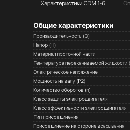
Характеристики CDM 1-6
Оп
Общие характеристики
Производительность (Q)
Напор (H)
Материал проточной части
Температура перекачиваемой жидкости (
Электрическое напряжение
Мощность на валу (Р2)
Количество оборотов (n)
Класс защиты электродвигателя
Класс эффективности электродвигателя
Тип присоединения
Присоединение на стороне всасывания