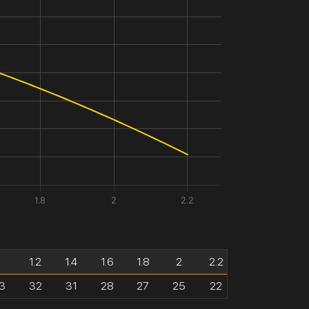
1.8
2
2.2
1
1.2
1.4
1.6
1.8
2
2.2
3
32
31
28
27
25
22