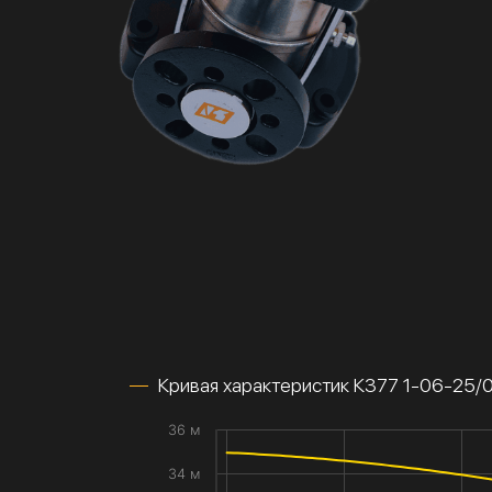
Кривая характеристик К377 1-06-25
36 м
34 м