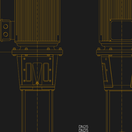
DN25
DN25