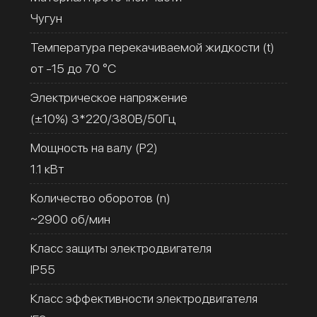
Чугун
Температура перекачиваемой жидкости (t)
от -15 до 70 °C
Электрическое напряжение
(±10%) 3*220/380В/50Гц
Мощность на валу (Р2)
1.1 кВт
Количество оборотов (n)
~2900 об/мин
Класс защиты электродвигателя
IP55
Класс эффективности электродвигателя