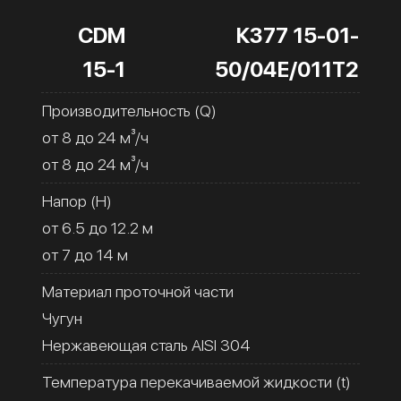
CDM
К377 15-01-
15-1
50/04Е/011Т2
Производительность (Q)
от 8 до 24 м³/ч
от 8 до 24 м³/ч
Напор (H)
от 6.5 до 12.2 м
от 7 до 14 м
Материал проточной части
Чугун
Нержавеющая сталь AISI 304
Температура перекачиваемой жидкости (t)