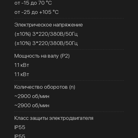
от -15 до 70 °C
от -25 до +105 °C
Электрическое напряжение
(±10%) 3*220/380В/50Гц
(±10%) 3*220/380В/50Гц
Мощность на валу (Р2)
1.1 кВт
1.1 кВт
Количество оборотов (n)
~2900 об/мин
~2900 об/мин
Класс защиты электродвигателя
IP55
IP55