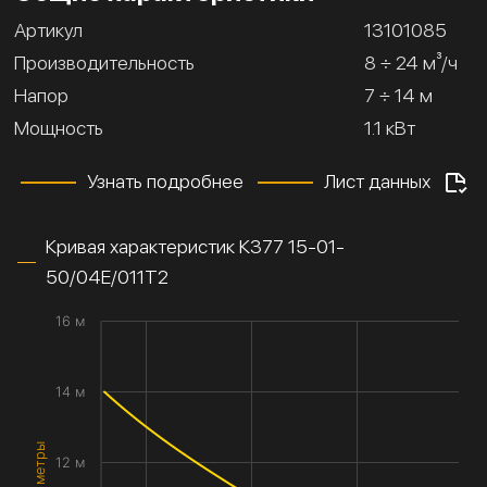
Артикул
13101085
Производительность
8 ÷ 24 м³/ч
Напор
7 ÷ 14 м
Мощность
1.1 кВт
Узнать подробнее
Лист данных
Кривая характеристик К377 15-01-
50/04Е/011Т2
16 м
14 м
12 м