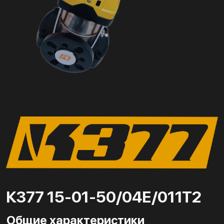
К377 15-01-50/04Е/011Т2
Общие характеристики