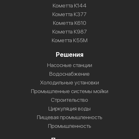
Кометта К144
Кометта К377
Кометта К610
Кометта К987
Кометта К55М
Решения
Насосные станции
Водоснабжение
Холодильные установки
Промышленные системы мойки
Строительство
Циркуляция воды
Пищевая промышленность
Промышленность