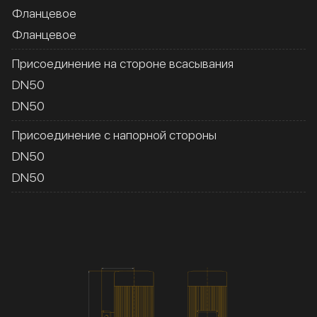
Фланцевое
Фланцевое
Присоединение на стороне всасывания
DN50
DN50
Присоединение с напорной стороны
DN50
DN50