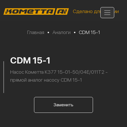
Сделано для России
Главная
•
Аналоги
•
CDM 15-1
CDM 15-1
Насос Кометта К377 15-01-50/04Е/011Т2 -
прямой аналог насосу CDM 15-1
Заменить