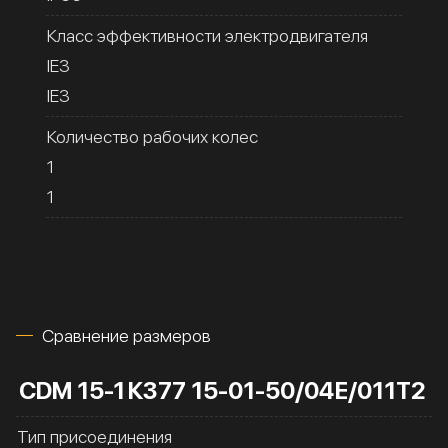
Класс эффективности электродвигателя
IE3
IE3
Количество рабочих колес
1
1
Сравнение размеров
CDM 15-1
К377 15-01-50/04Е/011Т2
Тип присоединения