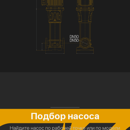
DN50
DN50
Подбор насоса
Найдите насос по рабочей точке или по модели