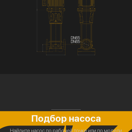
DN65
DN65
Подбор насоса
Найдите насос по рабочей точке или по модели