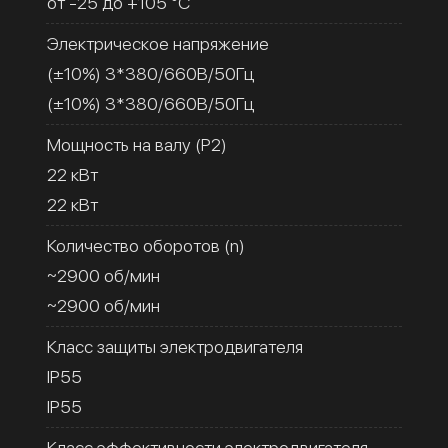
от -25 до +105 °C
Электрическое напряжение
(±10%) 3*380/660В/50Гц
(±10%) 3*380/660В/50Гц
Мощность на валу (Р2)
22 кВт
22 кВт
Количество оборотов (n)
~2900 об/мин
~2900 об/мин
Класс защиты электродвигателя
IP55
IP55
Класс эффективности электродвигателя