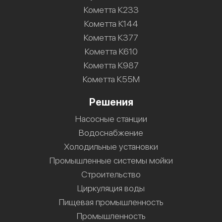
Кометта К233
Кометта К144
Кометта К377
Кометта К610
Кометта К987
Кометта К55М
Решения
Насосные станции
Водоснабжение
Холодильные установки
Промышленные системы мойки
Строительство
Циркуляция воды
Пищевая промышленность
Промышленность