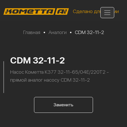
Сделано для России
Главная
•
Аналоги
•
CDM 32-11-2
CDM 32-11-2
Насос Кометта К377 32-11-65/04Е/220Т2 -
прямой аналог насосу CDM 32-11-2
Заменить