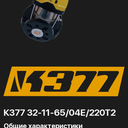
К377 32-11-65/04Е/220Т2
Общие характеристики