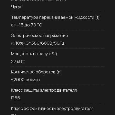
Чугун
Температура перекачиваемой жидкости (t)
от -15 до 70 °C
Электрическое напряжение
(±10%) 3*380/660В/50Гц
Мощность на валу (Р2)
22 кВт
Количество оборотов (n)
~2900 об/мин
Класс защиты электродвигателя
IP55
Класс эффективности электродвигателя