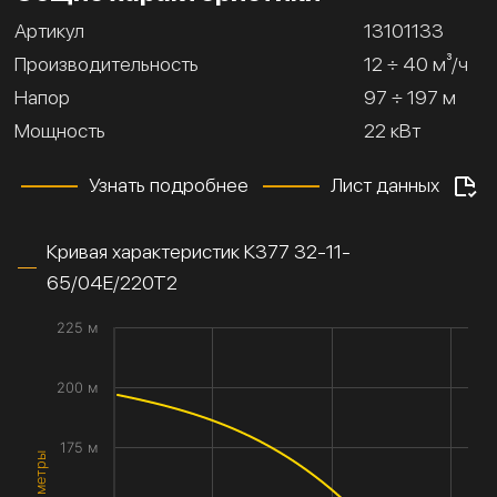
Артикул
13101133
Производительность
12 ÷ 40 м³/ч
Напор
97 ÷ 197 м
Мощность
22 кВт
Узнать подробнее
Лист данных
Кривая характеристик К377 32-11-
65/04Е/220Т2
225 м
200 м
175 м