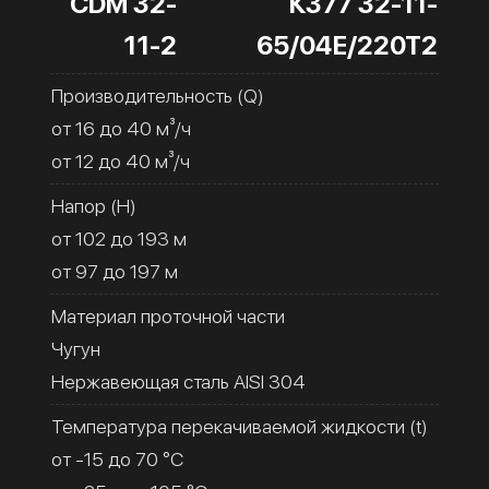
CDM 32-
К377 32-11-
11-2
65/04Е/220Т2
Производительность (Q)
от 16 до 40 м³/ч
от 12 до 40 м³/ч
Напор (H)
от 102 до 193 м
от 97 до 197 м
Материал проточной части
Чугун
Нержавеющая сталь AISI 304
Температура перекачиваемой жидкости (t)
от -15 до 70 °C