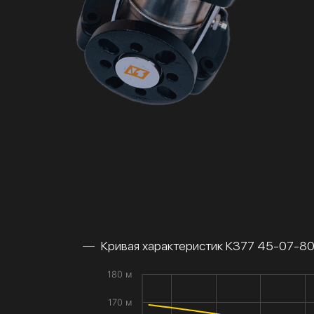
Кривая характеристик К377 45-07-8
180 м
170 м