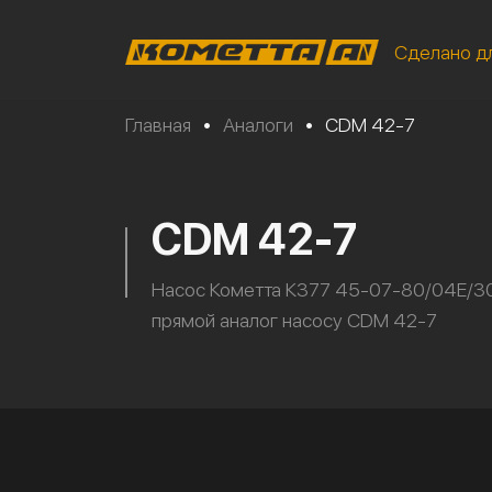
Сделано д
Главная
•
Аналоги
•
CDM 42-7
CDM 42-7
Насос Кометта К377 45-07-80/04Е/3
прямой аналог насосу CDM 42-7