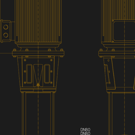
DN80
DN80