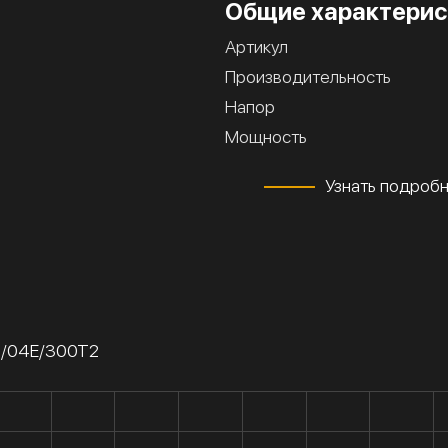
Общие характерис
Артикул
Производительность
Напор
Мощность
Узнать подроб
0/04Е/300Т2