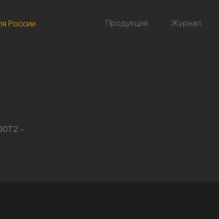
Продукция
Журнал
ля России
00Т2 -