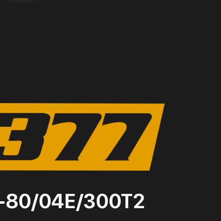
7-80/04Е/300Т2