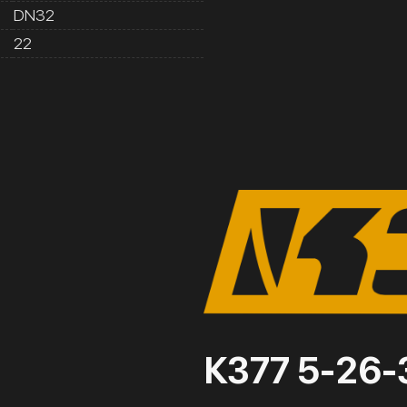
DN32
22
К377 5-26