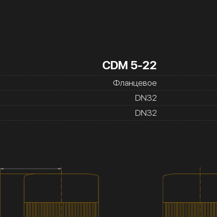
CDM 5-22
Фланцевое
DN32
DN32