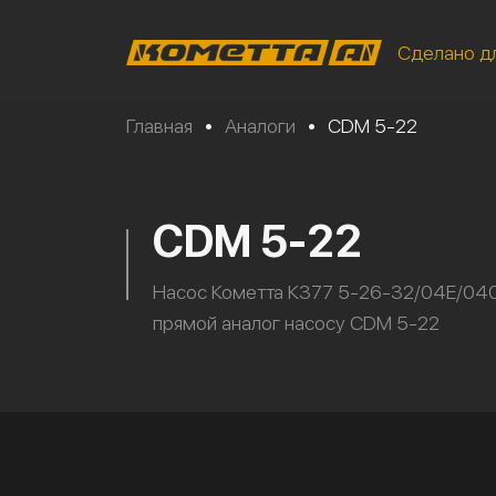
Сделано д
Главная
•
Аналоги
•
CDM 5-22
CDM 5-22
Насос Кометта К377 5-26-32/04Е/04
прямой аналог насосу CDM 5-22