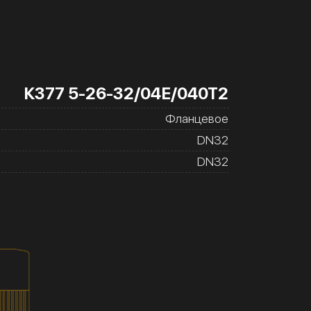
К377 5-26-32/04Е/040Т2
Фланцевое
DN32
DN32