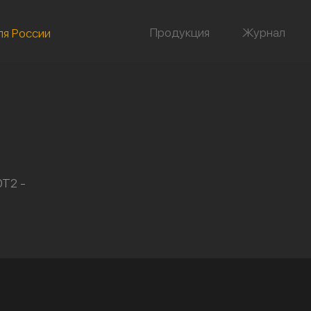
Продукция
Журнал
ля России
0Т2 -