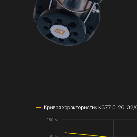
Кривая характеристик К377 5-26-32
180 м
160 м