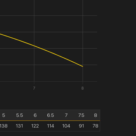
7
8
5
5.5
6
6.5
7
7.5
8
138
131
122
114
104
91
78