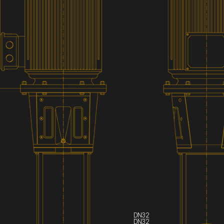
DN32
DN32