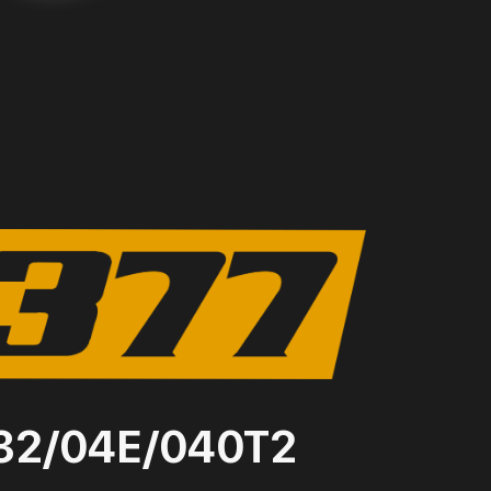
-32/04Е/040Т2