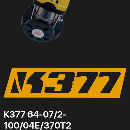
К377 64-07/2-
100/04Е/370Т2