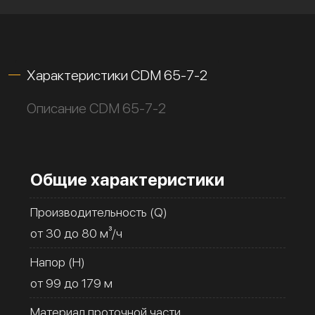
Характеристики CDM 65-7-2
Описание CDM 65-7-2
Общие характеристики
Производительность (Q)
от 30 до 80 м³/ч
Напор (H)
от 99 до 179 м
Материал проточной части