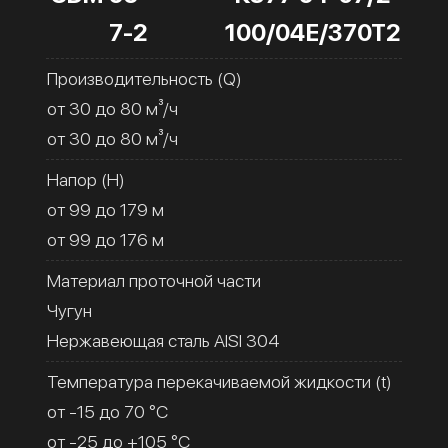
7-2
100/04Е/370Т2
Производительность (Q)
от 30 до 80 м³/ч
от 30 до 80 м³/ч
Напор (H)
от 99 до 179 м
от 99 до 176 м
Материал проточной части
Чугун
Нержавеющая сталь AISI 304
Температура перекачиваемой жидкости (t)
от -15 до 70 °C
от -25 до +105 °C