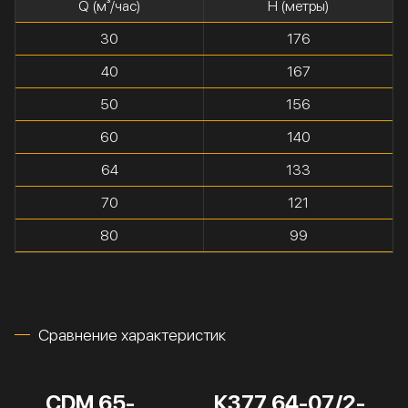
Q (м³/час)
H (метры)
30
176
40
167
50
156
60
140
64
133
70
121
80
99
Сравнение характеристик
CDM 65-
К377 64-07/2-