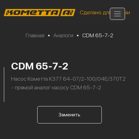
Сделано для России
Главная
•
Аналоги
•
CDM 65-7-2
CDM 65-7-2
Насос Кометта К377 64-07/2-100/04Е/370Т2
- прямой аналог насосу CDM 65-7-2
Заменить