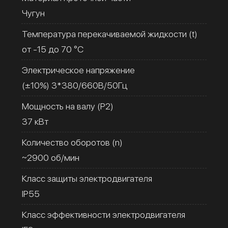
Чугун
Температура перекачиваемой жидкости (t)
от -15 до 70 °C
Электрическое напряжение
(±10%) 3*380/660В/50Гц
Мощность на валу (Р2)
37 кВт
Количество оборотов (n)
~2900 об/мин
Класс защиты электродвигателя
IP55
Класс эффективности электродвигателя