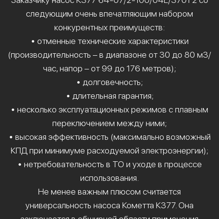
следующим очень впечатляющим набором
конкурентных преимуществ:
• отменные технические характеристики
(производительность – в диапазоне от 30 до 80 м3/
час, напор – от 99 до 176 метров);
• долговечность;
• длительная гарантия;
• несколько эксплуатационных режимов с плавным
переключением между ними;
• высокая эффективность (максимально возможный
КПД при минимуме расходуемой электроэнергии);
• нетребовательность в ТО и уходе в процессе
использования.
Не менее важным плюсом считается
универсальность насоса Кометта К377. Она
заключается в обширной области применения