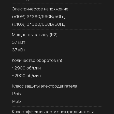
Электрическое напряжение
(±10%) 3*380/660В/50Гц
(±10%) 3*380/660В/50Гц
Мощность на валу (Р2)
37 кВт
37 кВт
Количество оборотов (n)
~2900 об/мин
~2900 об/мин
Класс защиты электродвигателя
IP55
IP55
Класс эффективности электродвигателя