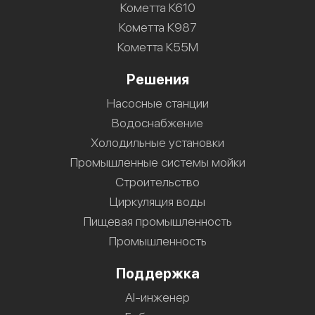
Кометта К610
Кометта К987
Кометта К55М
Решения
Насосные станции
Водоснабжение
Холодильные установки
Промышленные системы мойки
Строительство
Циркуляция воды
Пищевая промышленность
Промышленность
Поддержка
AI-инженер