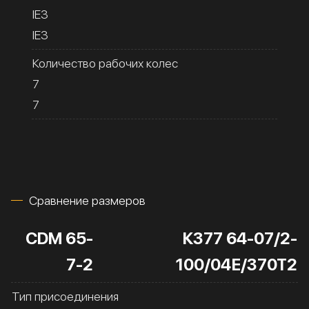
IE3
IE3
Количество рабочих колес
7
7
Сравнение размеров
CDM 65-
К377 64-07/2-
7-2
100/04Е/370Т2
Тип присоединения