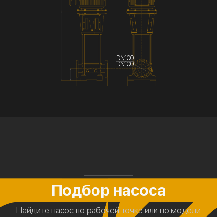
DN100
DN100
Подбор насоса
Найдите насос по рабочей точке или по модели