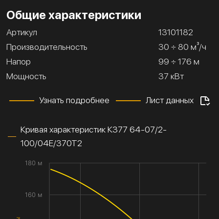
Общие характеристики
Артикул
13101182
Производительность
30 ÷ 80 м³/ч
Напор
99 ÷ 176 м
Мощность
37 кВт
Узнать подробнее
Лист данных
Кривая характеристик К377 64-07/2-
100/04Е/370Т2
180 м
160 м