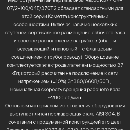
07/2-100/04Е/370Т2 обладает стандартными для
этой серии Кометта конструктивными
особенностями. Включая наличие нескольких
ступеней, вертикальное размещение рабочего вала
и соосное расположение патрубков (оба – и
всасывающий, и напорный – с фланцевым
соединением к трубопроводу). Оборудование
комплектуется электродвигателем мощностью 37
кВт, который рассчитан на подключение к сети
напряжением (±10%) 3*380/660В/50Гц.
Номинальная скорость вращения рабочего вала
~2900 об/мин.
Основным материалом изготовления оборудования
выступает литая нержавеющая сталь AISI 304. В
сочетании с продуманной конструкцией это дает
Заказчику насос К377 64-07/2-100/04Е/370Т2 со