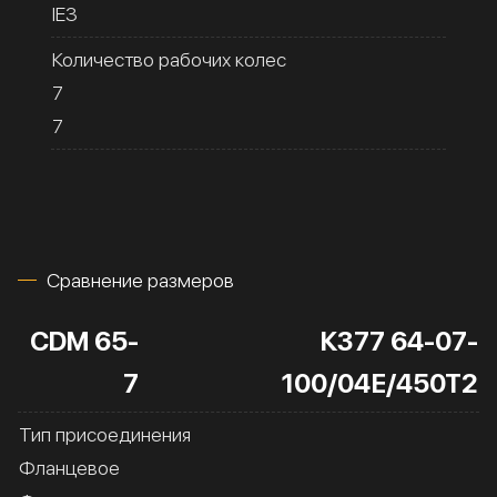
IE3
Количество рабочих колес
7
7
Сравнение размеров
CDM 65-
К377 64-07-
7
100/04Е/450Т2
Тип присоединения
Фланцевое