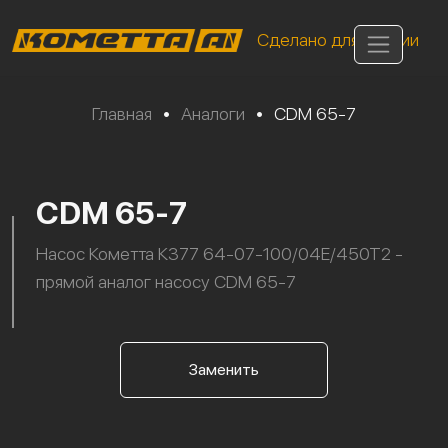
Сделано для России
Главная
•
Аналоги
•
CDM 65-7
CDM 65-7
Насос Кометта К377 64-07-100/04Е/450Т2 -
прямой аналог насосу CDM 65-7
Заменить