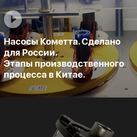
Насосы Кометта. Сделано
для России.
Этапы производственного
процесса в Китае.