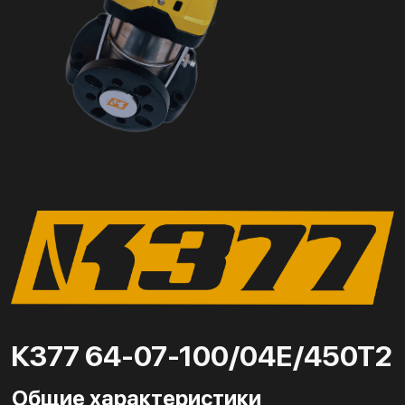
К377 64-07-100/04Е/450Т2
Общие характеристики