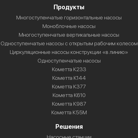
Продукты
Многоступенчатые горизонтальные насосы
Моноблочные насосы
Многоступенчатые вертикальные насосы
Одноступенчатые насосы с открытым рабочим колесом
Циркуляционные насосы конструкции «в линию»
Одноступенчатые насосы
Кометта К233
Кометта К144
Кометта К377
Кометта К610
Кометта К987
Кометта К55М
Решения
Насосные станции