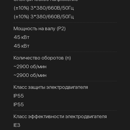
(±10%) 3*380/660В/50Гц
(±10%) 3*380/660В/50Гц
Мощность на валу (Р2)
45 кВт
45 кВт
Количество оборотов (n)
~2900 об/мин
~2900 об/мин
Класс защиты электродвигателя
IP55
IP55
Класс эффективности электродвигателя
IE3