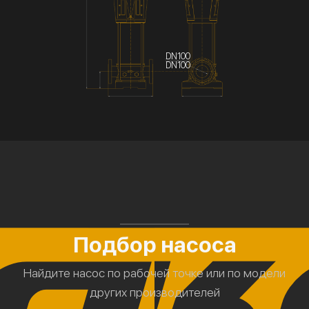
DN100
DN100
Подбор насоса
Найдите насос по рабочей точке или по модели
других производителей