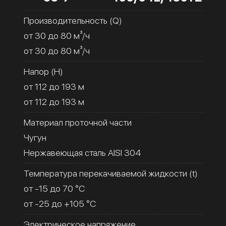
Производительность (Q)
от 30 до 80 м³/ч
от 30 до 80 м³/ч
Напор (H)
от 112 до 193 м
от 112 до 193 м
Материал проточной части
Чугун
Нержавеющая сталь AISI 304
Температура перекачиваемой жидкости (t)
от -15 до 70 °C
от -25 до +105 °C
Электрическое напряжение