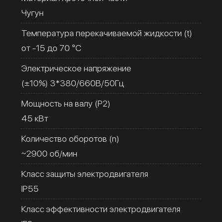
Чугун
Температура перекачиваемой жидкости (t)
от -15 до 70 °C
Электрическое напряжение
(±10%) 3*380/660В/50Гц
Мощность на валу (Р2)
45 кВт
Количество оборотов (n)
~2900 об/мин
Класс защиты электродвигателя
IP55
Класс эффективности электродвигателя