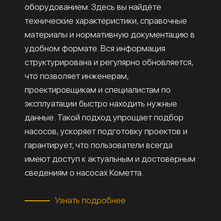
оборудованием. Здесь вы найдёте
технические характеристики, справочные
материалы и нормативную документацию в
удобном формате. Вся информация
структурирована и регулярно обновляется,
что позволяет инженерам,
проектировщикам и специалистам по
эксплуатации быстро находить нужные
данные. Такой подход упрощает подбор
насосов, ускоряет подготовку проектов и
гарантирует, что пользователи всегда
имеют доступ к актуальным и достоверным
сведениям о насосах Кометта.
Узнать подробнее