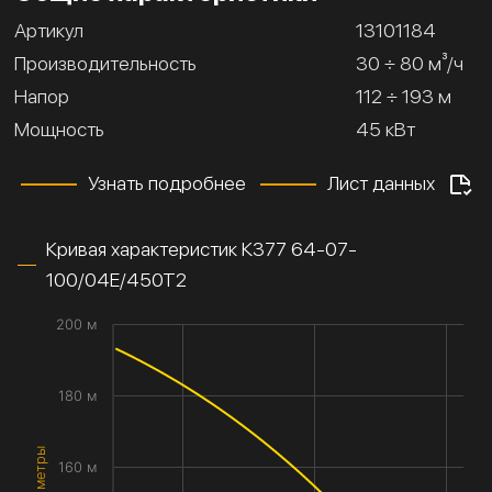
Артикул
13101184
Производительность
30 ÷ 80 м³/ч
Напор
112 ÷ 193 м
Мощность
45 кВт
Узнать подробнее
Лист данных
Кривая характеристик К377 64-07-
100/04Е/450Т2
200 м
180 м
160 м