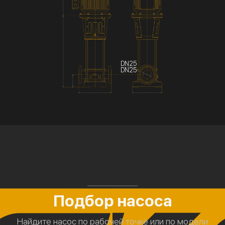
DN25
DN25
Подбор насоса
Найдите насос по рабочей точке или по модели