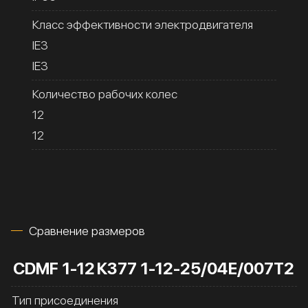
Класс эффективности электродвигателя
IE3
IE3
Количество рабочих колес
12
12
Сравнение размеров
CDMF 1-12
К377 1-12-25/04Е/007Т2
Тип присоединения