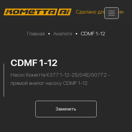
Сделано для России
Главная
•
Аналоги
•
CDMF 1-12
CDMF 1-12
Насос Кометта К377 1-12-25/04Е/007Т2 -
прямой аналог насосу CDMF 1-12
Заменить