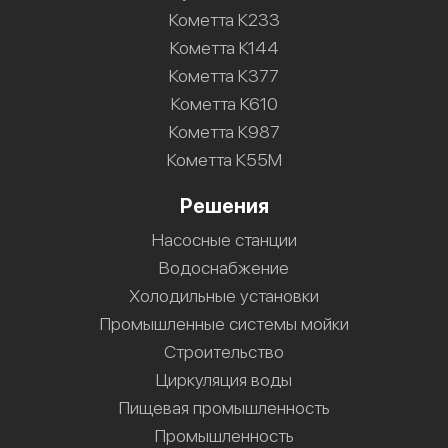
Кометта К233
Кометта К144
Кометта К377
Кометта К610
Кометта К987
Кометта К55М
Решения
Насосные станции
Водоснабжение
Холодильные установки
Промышленные системы мойки
Строительство
Циркуляция воды
Пищевая промышленность
Промышленность