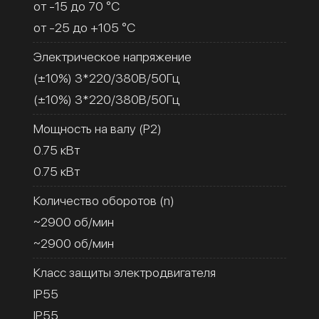
от -15 до 70 °C
от -25 до +105 °C
Электрическое напряжение
(±10%) 3*220/380В/50Гц
(±10%) 3*220/380В/50Гц
Мощность на валу (Р2)
0.75 кВт
0.75 кВт
Количество оборотов (n)
~2900 об/мин
~2900 об/мин
Класс защиты электродвигателя
IP55
IP55