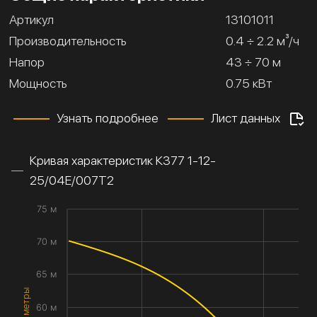
Артикул
13101011
Производительность
0.4 ÷ 2.2 м³/ч
Напор
43 ÷ 70 м
Мощность
0.75 кВт
Узнать подробнее
Лист данных
Кривая характеристик К377 1-12-
25/04Е/007Т2
75 м
70 м
65 м
60 м