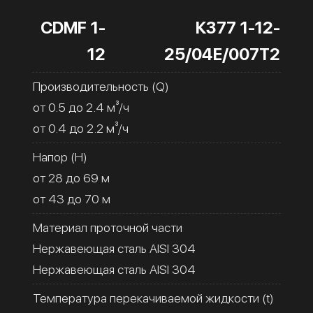
CDMF 1-
К377 1-12-
12
25/04Е/007Т2
Производительность (Q)
от 0.5 до 2.4 м³/ч
от 0.4 до 2.2 м³/ч
Напор (H)
от 28 до 69 м
от 43 до 70 м
Материал проточной части
Нержавеющая сталь AISI 304
Нержавеющая сталь AISI 304
Температура перекачиваемой жидкости (t)