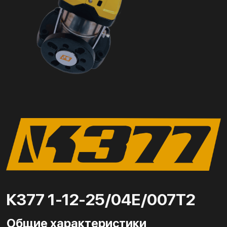
К377 1-12-25/04Е/007Т2
Общие характеристики