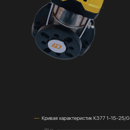
Кривая характеристик К377 1-15-25/
90 м