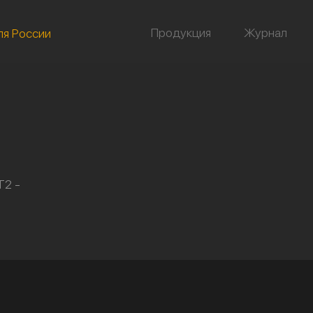
Продукция
Журнал
ля России
Т2 -