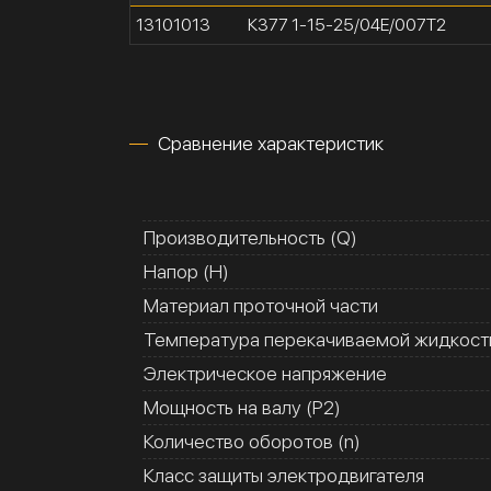
13101013
К377 1-15-25/04Е/007Т2
Сравнение характеристик
Производительность (Q)
Напор (H)
Материал проточной части
Температура перекачиваемой жидкости
Электрическое напряжение
Мощность на валу (Р2)
Количество оборотов (n)
Класс защиты электродвигателя