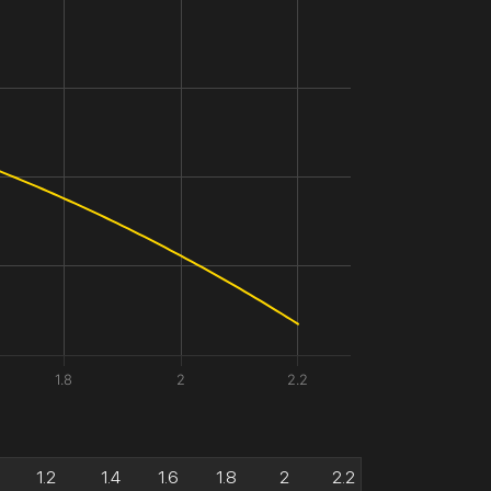
1.8
2
2.2
1.2
1.4
1.6
1.8
2
2.2