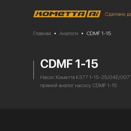
Сделано д
Главная
•
Аналоги
•
CDMF 1-15
CDMF 1-15
Насос Кометта К377 1-15-25/04Е/007
прямой аналог насосу CDMF 1-15