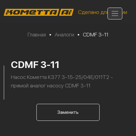
Сделано для России
Главная
•
Аналоги
•
CDMF 3-11
CDMF 3-11
Насос Кометта К377 3-15-25/04Е/011Т2 -
прямой аналог насосу CDMF 3-11
Заменить