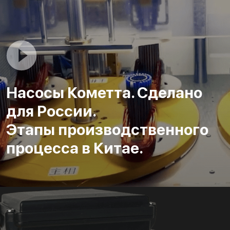
Насосы Кометта. Сделано
для России.
Этапы производственного
процесса в Китае.