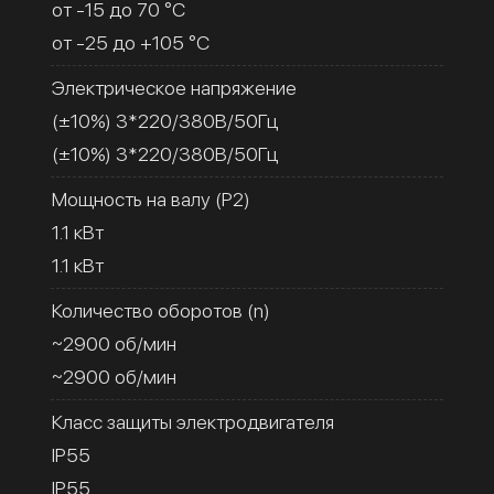
от -15 до 70 °C
от -25 до +105 °C
Электрическое напряжение
(±10%) 3*220/380В/50Гц
(±10%) 3*220/380В/50Гц
Мощность на валу (Р2)
1.1 кВт
1.1 кВт
Количество оборотов (n)
~2900 об/мин
~2900 об/мин
Класс защиты электродвигателя
IP55
IP55