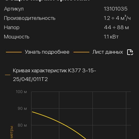
Артикул
13101035
Производительность
1.2 ÷ 4 м³/ч
Напор
44 ÷ 88 м
Мощность
1.1 кВт
Узнать подробнее
Лист данных
Кривая характеристик К377 3-15-
25/04Е/011Т2
100 м
90 м
80 м