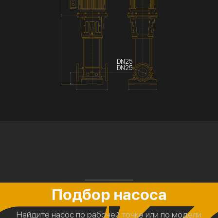
DN25
DN25
Подбор насоса
Найдите насос по рабочей точке или по модели