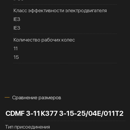
Класс эффективности электродвигателя
IE3
IE3
Количество рабочих колес
11
15
Сравнение размеров
CDMF 3-11
К377 3-15-25/04Е/011Т2
Тип присоединения