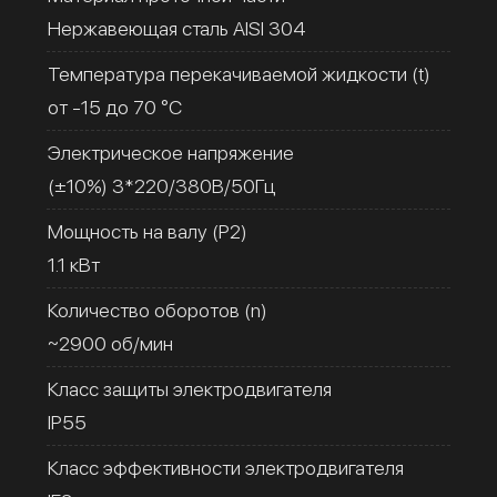
Нержавеющая сталь AISI 304
Температура перекачиваемой жидкости (t)
от -15 до 70 °C
Электрическое напряжение
(±10%) 3*220/380В/50Гц
Мощность на валу (Р2)
1.1 кВт
Количество оборотов (n)
~2900 об/мин
Класс защиты электродвигателя
IP55
Класс эффективности электродвигателя