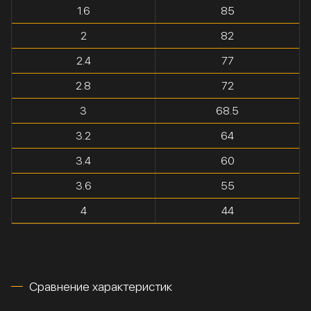
1.6
85
2
82
2.4
77
2.8
72
3
68.5
3.2
64
3.4
60
3.6
55
4
44
Сравнение характеристик