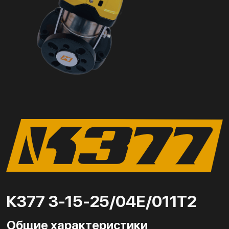
К377 3-15-25/04Е/011Т2
Общие характеристики