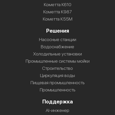
Кометта К610
Кометта К987
Кометта К55М
Решения
Насосные станции
Водоснабжение
Холодильные установки
Промышленные системы мойки
Строительство
Циркуляция воды
Пищевая промышленность
Промышленность
Поддержка
AI-инженер