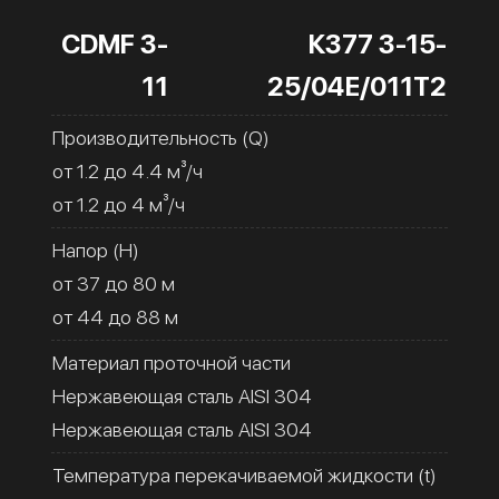
CDMF 3-
К377 3-15-
11
25/04Е/011Т2
Производительность (Q)
от 1.2 до 4.4 м³/ч
от 1.2 до 4 м³/ч
Напор (H)
от 37 до 80 м
от 44 до 88 м
Материал проточной части
Нержавеющая сталь AISI 304
Нержавеющая сталь AISI 304
Температура перекачиваемой жидкости (t)