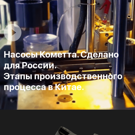
Насосы Кометта. Сделано
для России.
Этапы производственного
процесса в Китае.