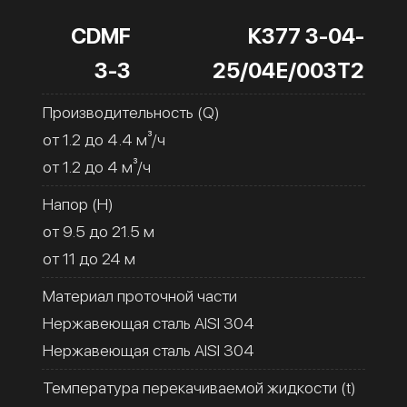
CDMF
К377 3-04-
3-3
25/04Е/003Т2
Производительность (Q)
от 1.2 до 4.4 м³/ч
от 1.2 до 4 м³/ч
Напор (H)
от 9.5 до 21.5 м
от 11 до 24 м
Материал проточной части
Нержавеющая сталь AISI 304
Нержавеющая сталь AISI 304
Температура перекачиваемой жидкости (t)