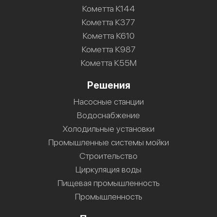
Кометта К144
Кометта К377
Кометта К610
Кометта К987
Кометта К55М
Решения
Насосные станции
Водоснабжение
Холодильные установки
Промышленные системы мойки
Строительство
Циркуляция воды
Пищевая промышленность
Промышленность