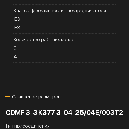
Класс эффективности электродвигателя
IE3
IE3
Количество рабочих колес
3
4
Сравнение размеров
CDMF 3-3
К377 3-04-25/04Е/003Т2
Тип присоединения