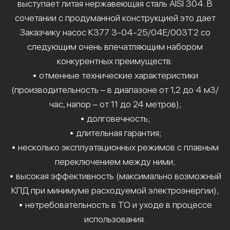
выступает литая нержавеющая сталь AISI 304. В
сочетании с продуманной конструкцией это дает
Заказчику насос К377 3-04-25/04Е/003Т2 со
следующим очень впечатляющим набором
конкурентных преимуществ:
• отменные технические характеристики
(производительность – в диапазоне от 1,2 до 4 м3/
час, напор – от 11 до 24 метров);
• долговечность;
• длительная гарантия;
• несколько эксплуатационных режимов с плавным
переключением между ними;
• высокая эффективность (максимально возможный
КПД при минимуме расходуемой электроэнергии);
• нетребовательность в ТО и уходе в процессе
использования.