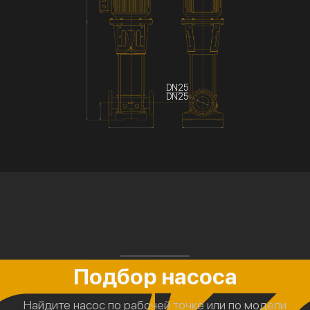
DN25
DN25
Подбор насоса
Найдите насос по рабочей точке или по модели