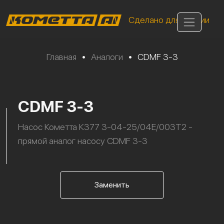
Сделано для России
Главная
•
Аналоги
•
CDMF 3-3
CDMF 3-3
Насос Кометта К377 3-04-25/04Е/003Т2 -
прямой аналог насосу CDMF 3-3
Заменить