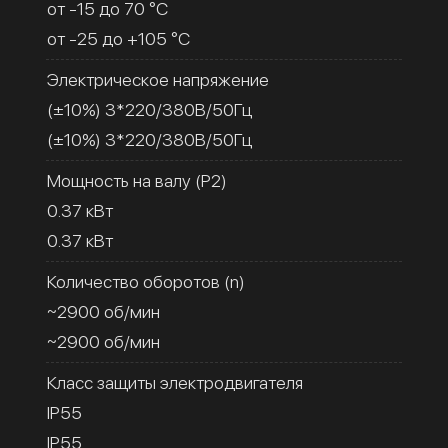
от -15 до 70 °C
от -25 до +105 °C
Электрическое напряжение
(±10%) 3*220/380В/50Гц
(±10%) 3*220/380В/50Гц
Мощность на валу (Р2)
0.37 кВт
0.37 кВт
Количество оборотов (n)
~2900 об/мин
~2900 об/мин
Класс защиты электродвигателя
IP55
IP55