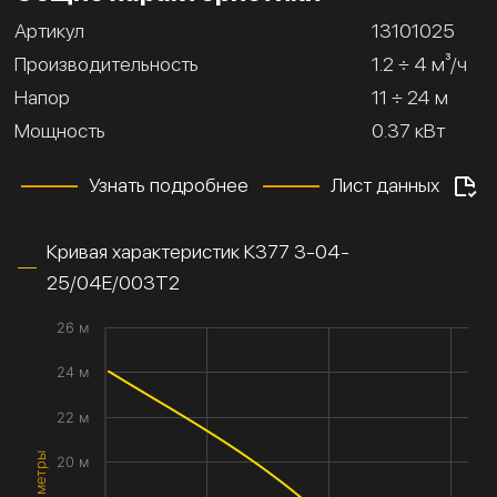
Артикул
13101025
Производительность
1.2 ÷ 4 м³/ч
Напор
11 ÷ 24 м
Мощность
0.37 кВт
Узнать подробнее
Лист данных
Кривая характеристик К377 3-04-
25/04Е/003Т2
26 м
24 м
22 м
20 м