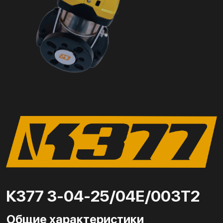
К377 3-04-25/04Е/003Т2
Общие характеристики