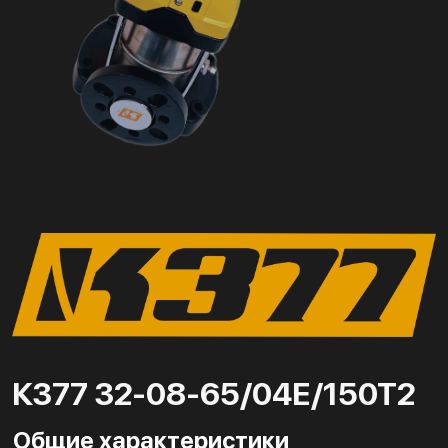
К377 32-08-65/04Е/150Т2
Общие характеристики