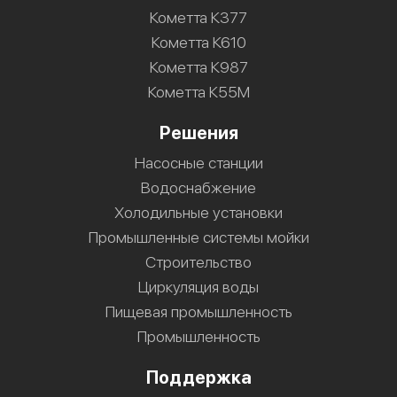
Кометта К377
Кометта К610
Кометта К987
Кометта К55М
Решения
Насосные станции
Водоснабжение
Холодильные установки
Промышленные системы мойки
Строительство
Циркуляция воды
Пищевая промышленность
Промышленность
Поддержка