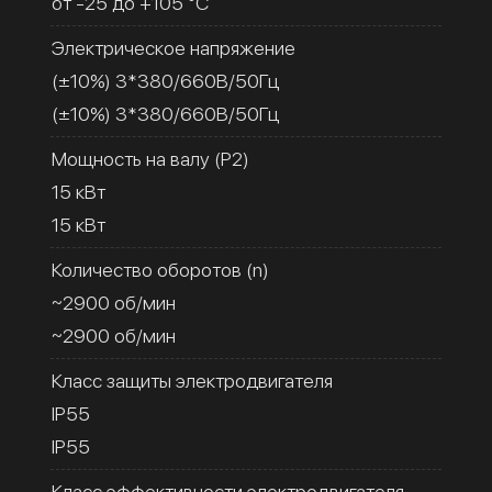
от -25 до +105 °C
Электрическое напряжение
(±10%) 3*380/660В/50Гц
(±10%) 3*380/660В/50Гц
Мощность на валу (Р2)
15 кВт
15 кВт
Количество оборотов (n)
~2900 об/мин
~2900 об/мин
Класс защиты электродвигателя
IP55
IP55
Класс эффективности электродвигателя