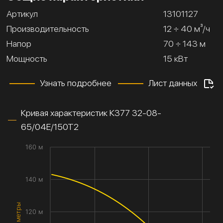
Артикул
13101127
Производительность
12 ÷ 40 м³/ч
Напор
70 ÷ 143 м
Мощность
15 кВт
Узнать подробнее
Лист данных
Кривая характеристик К377 32-08-
65/04Е/150Т2
160 м
140 м
120 м