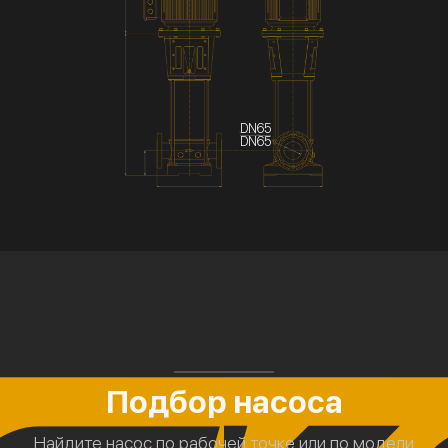
DN65
DN65
Подбор насоса
Найдите насос по рабочей точке или по модели