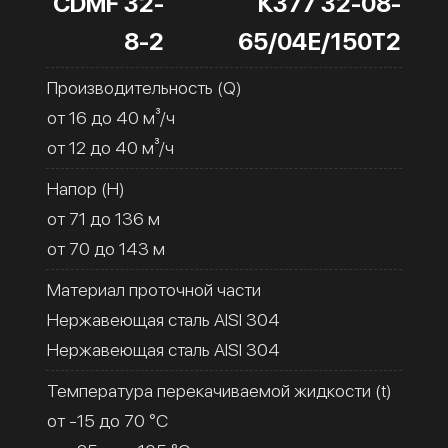
CDMF 32-
К377 32-08-
8-2
65/04Е/150Т2
Производительность (Q)
от 16 до 40 м³/ч
от 12 до 40 м³/ч
Напор (H)
от 71 до 136 м
от 70 до 143 м
Материал проточной части
Нержавеющая сталь AISI 304
Нержавеющая сталь AISI 304
Температура перекачиваемой жидкости (t)
от -15 до 70 °C