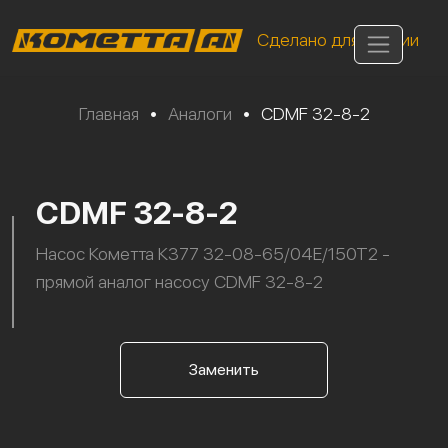
Сделано для России
Главная
•
Аналоги
•
CDMF 32-8-2
CDMF 32-8-2
Насос Кометта К377 32-08-65/04Е/150Т2 -
прямой аналог насосу CDMF 32-8-2
Заменить