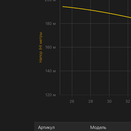
180 м
Напор (H) метры
160 м
140 м
120 м
26
28
30
32
Артикул
Модель