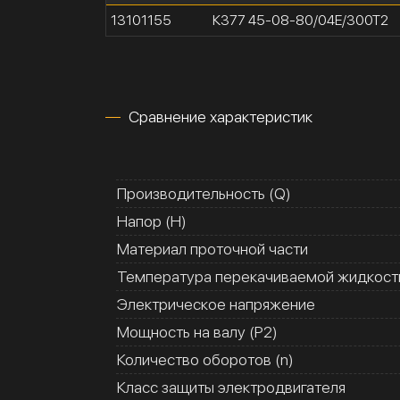
13101155
К377 45-08-80/04Е/300Т2
Сравнение характеристик
Производительность (Q)
Напор (H)
Материал проточной части
Температура перекачиваемой жидкости
Электрическое напряжение
Мощность на валу (Р2)
Количество оборотов (n)
Класс защиты электродвигателя