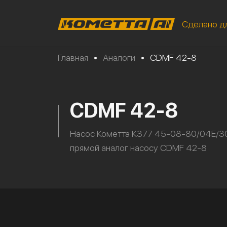
Сделано д
Главная
•
Аналоги
•
CDMF 42-8
CDMF 42-8
Насос Кометта К377 45-08-80/04Е/3
прямой аналог насосу CDMF 42-8