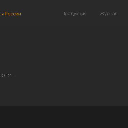
Продукция
Журнал
ля России
00Т2 -