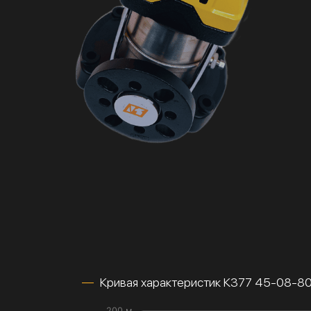
Кривая характеристик К377 45-08-8
200 м