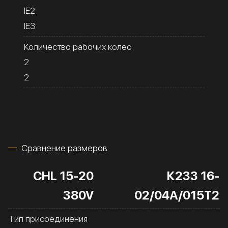
IE2
IE3
Количество рабочих колес
2
2
Сравнение размеров
CHL 15-20
К233 16-
380V
02/04А/015Т2
Тип присоединения