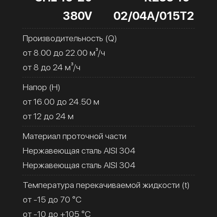
380V
02/04А/015Т2
Производительность (Q)
от 8.00 до 22.00 м³/ч
от 8 до 24 м³/ч
Напор (H)
от 16.00 до 24.50 м
от 12 до 24 м
Материал проточной части
Нержавеющая сталь AISI 304
Нержавеющая сталь AISI 304
Температура перекачиваемой жидкости (t)
от -15 до 70 °C
от -10 до +105 °C