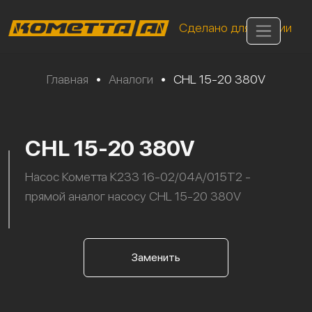
Сделано для России
Главная
•
Аналоги
•
CHL 15-20 380V
CHL 15-20 380V
Насос Кометта К233 16-02/04А/015Т2 -
прямой аналог насосу CHL 15-20 380V
Заменить