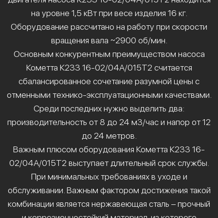
на уровне 1,5 кВт при весе изделия 16 кг.
Оборудование рассчитано на работу при скорости
вращения вала ~2900 об/мин.
Основным конкурентным преимуществом насоса
Кометта К233 16-02/04А/015Т2 считается
сбалансированное сочетание разумной цены с
отменными технико-эксплуатационными качествами.
Среди последних нужно выделить два:
производительность от 8 до 24 м3/час и напор от 12
до 24 метров.
Важным плюсом оборудования Кометта К233 16-
02/04А/015Т2 выступает длительный срок службы.
При минимальных требованиях в уходе и
обслуживании. Важным фактором достижения такой
комбинации является нержавеющая сталь – прочный
и коррозионностойкий материал, из которого