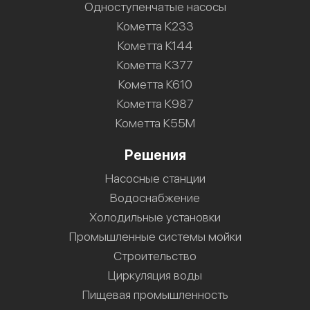
Одноступенчатые насосы
Кометта К233
Кометта К144
Кометта К377
Кометта К610
Кометта К987
Кометта К55М
Решения
Насосные станции
Водоснабжение
Холодильные установки
Промышленные системы мойки
Строительство
Циркуляция воды
Пищевая промышленность