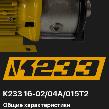
К233 16-02/04А/015Т2
Общие характеристики