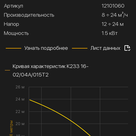
Артикул
12101060
Производительность
8 ÷ 24 м³/ч
Напор
12 ÷ 24 м
Мощность
1.5 кВт
Узнать подробнее
Лист данных
Кривая характеристик К233 16-
02/04А/015Т2
26 м
24 м
22 м
20 м