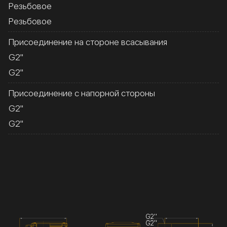
Резьбовое
Резьбовое
Присоединение на стороне всасывания
G2''
G2''
Присоединение с напорной стороны
G2''
G2''
G2''
G2''