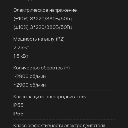
Электрическое напряжение
(±10%) 3*220/380В/50Гц
(±10%) 3*220/380В/50Гц
Мощность на валу (Р2)
2.2 кВт
1.5 кВт
Количество оборотов (n)
~2900 об/мин
~2900 об/мин
Класс защиты электродвигателя
IP55
IP55
Класс эффективности электродвигателя