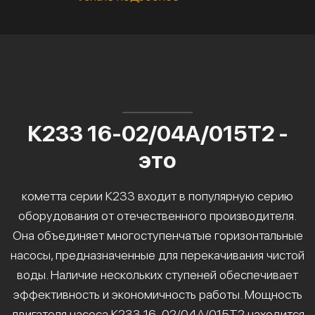
К233 16-02/04А/015Т2 -
это
кометта серии К233 входит в популярную серию
оборудования от отечественного производителя.
Она объединяет многоступенчатые горизонтальные
насосы, предназначенные для перекачивания чистой
воды. Наличие нескольких ступеней обеспечивает
эффективность и экономичность работы. Мощность
двигателя насоса К233 16-02/04А/015Т2 находится