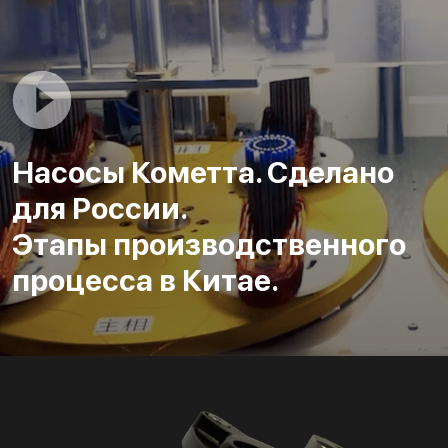
Насосы Кометта. Сделано
для России.
Этапы производственного
процесса в Китае.