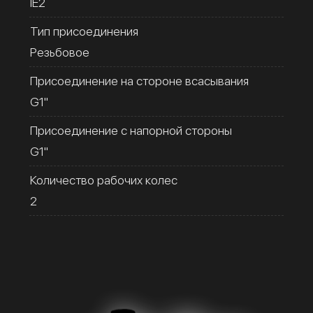
IE2
Тип присоединения
Резьбовое
Присоединение на стороне всасывания
G1''
Присоединение с напорной стороны
G1''
Количество рабочих колес
2