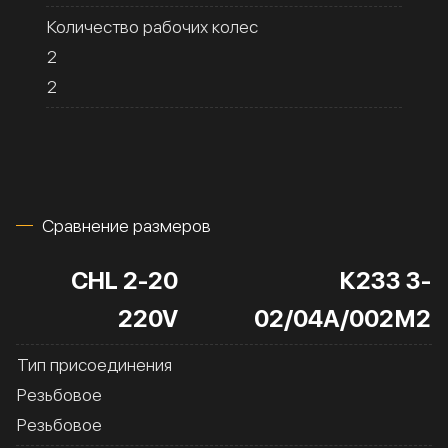
Количество рабочих колес
2
2
Сравнение размеров
CHL 2-20
К233 3-
220V
02/04А/002М2
Тип присоединения
Резьбовое
Резьбовое