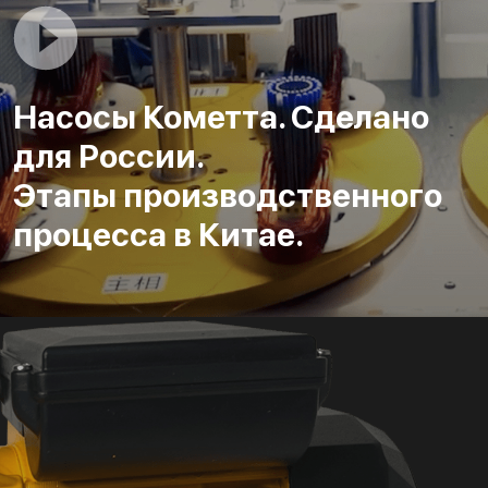
Насосы Кометта. Сделано
для России.
Этапы производственного
процесса в Китае.