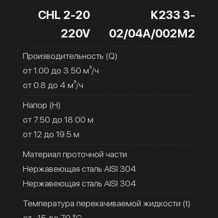
CHL 2-20
К233 3-
220V
02/04А/002М2
Производительность (Q)
от 1.00 до 3.50 м³/ч
от 0.8 до 4 м³/ч
Напор (H)
от 7.50 до 18.00 м
от 12 до 19.5 м
Материал проточной части
Нержавеющая сталь AISI 304
Нержавеющая сталь AISI 304
Температура перекачиваемой жидкости (t)
от -15 до 70 °C