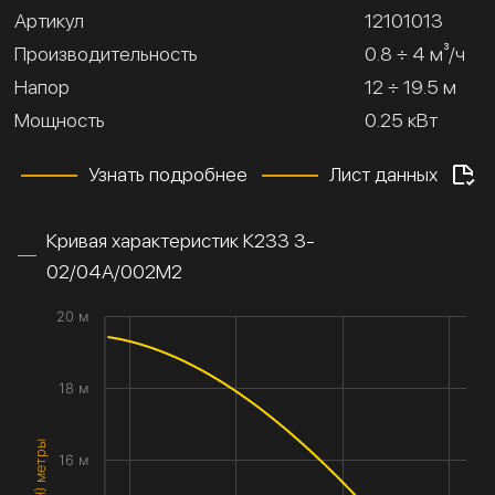
Артикул
12101013
Производительность
0.8 ÷ 4 м³/ч
Напор
12 ÷ 19.5 м
Мощность
0.25 кВт
Узнать подробнее
Лист данных
Кривая характеристик К233 3-
02/04А/002М2
20 м
18 м
16 м