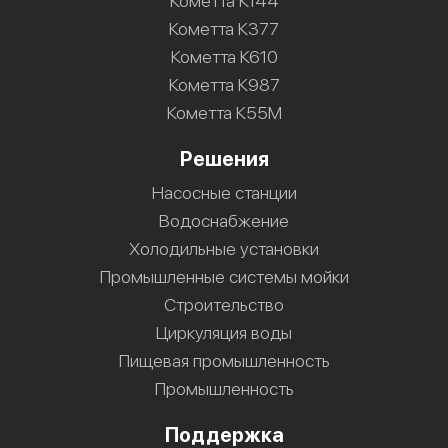
Кометта К144
Кометта К377
Кометта К610
Кометта К987
Кометта К55М
Решения
Насосные станции
Водоснабжение
Холодильные установки
Промышленные системы мойки
Строительство
Циркуляция воды
Пищевая промышленность
Промышленность
Поддержка