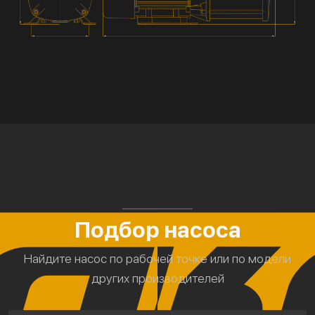
Подбор насоса
Найдите насос по рабочей точке или по модели
других производителей