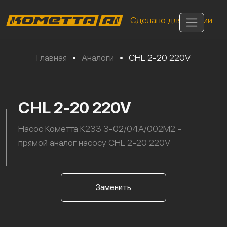
Сделано для России
Главная
•
Аналоги
•
CHL 2-20 220V
CHL 2-20 220V
Насос Кометта К233 3-02/04А/002М2 -
прямой аналог насосу CHL 2-20 220V
Заменить