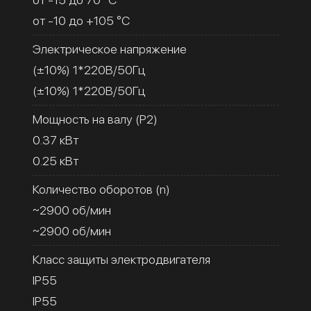
от -10 до +105 °C
Электрическое напряжение
(±10%) 1*220В/50Гц
(±10%) 1*220В/50Гц
Мощность на валу (Р2)
0.37 кВт
0.25 кВт
Количество оборотов (n)
~2900 об/мин
~2900 об/мин
Класс защиты электродвигателя
IP55
IP55