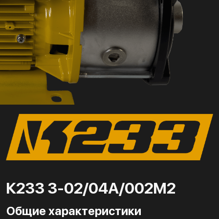
К233 3-02/04А/002М2
Общие характеристики