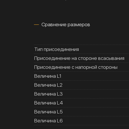
Сравнение размеров
Тип присоединения
Присоединение на стороне всасывания
Присоединение с напорной стороны
Величина L1
Величина L2
Величина L3
Величина L4
Величина L5
Величина L6