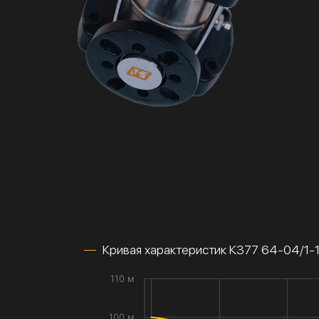
Кривая характеристик К377 64-04/1
110 м
100 м