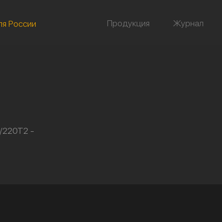
Продукция
Журнал
ля России
/220Т2 -