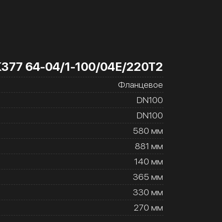
К377 64-04/1-100/04Е/220Т2
Фланцевое
DN100
DN100
580 мм
881 мм
140 мм
365 мм
330 мм
270 мм