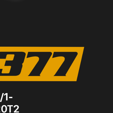
/1-
20Т2