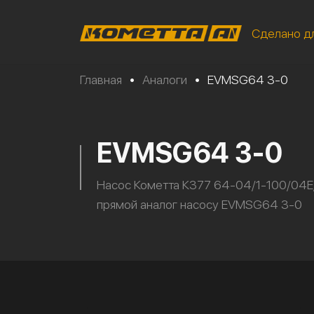
Сделано д
Главная
•
Аналоги
•
EVMSG64 3-0
EVMSG64 3-0
Насос Кометта К377 64-04/1-100/04Е
прямой аналог насосу EVMSG64 3-0