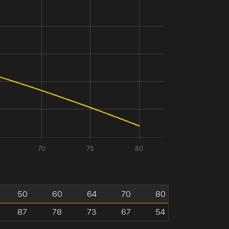
70
75
80
50
60
64
70
80
87
78
73
67
54