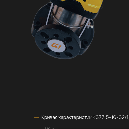
Кривая характеристик К377 5-16-32/
110 м