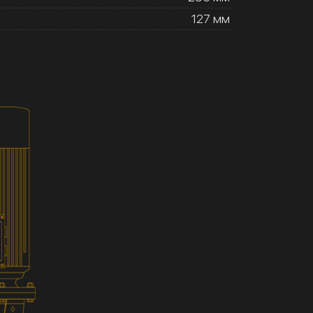
127 мм