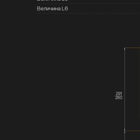
Величина L6
291
280