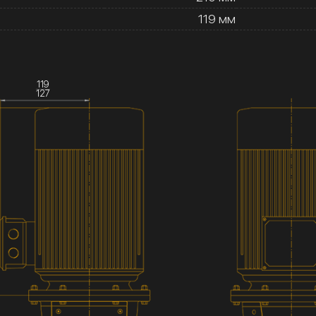
119 мм
119
127