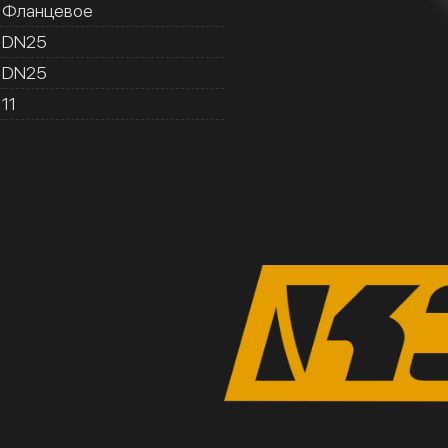
Фланцевое
DN25
DN25
11