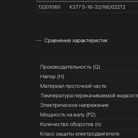
13201060
К377 5-16-32/16Е/022Т2
Сравнение характеристик
Производительность (Q)
Напор (H)
Материал проточной части
Температура перекачиваемой жидкости
Электрическое напряжение
Мощность на валу (Р2)
Количество оборотов (n)
Класс защиты электродвигателя