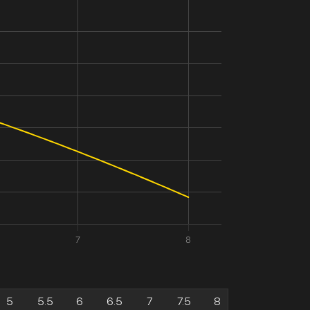
7
8
5
5.5
6
6.5
7
7.5
8