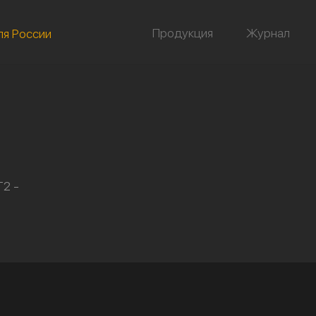
Продукция
Журнал
ля России
Т2 -