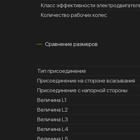
Класс эффективности электродвигател
Количество рабочих колес
Сравнение размеров
Тип присоединения
Присоединение на стороне всасывания
Присоединение с напорной стороны
Величина L1
Величина L2
Величина L3
Величина L4
Величина L5