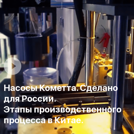
Насосы Кометта. Сделано
для России.
Этапы производственного
процесса в Китае.