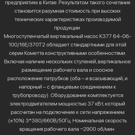
предприятиях в Китае. Результатом такого сочетания
становится разумная стоимость при высоких
технических характеристиках производимой
продукции.
Многоступенчатый вертикальный насос К377 64-06-
100/16Е/370Т2 обладает стандартными для этой
серии Кометта конструктивными особенностями.
Включая наличие нескольких ступеней, вертикальное
размещение рабочего вала и соосное
расположение патрубков (оба – и всасывающий, и
напорный – с фланцевым соединением к
трубопроводу). Оборудование комплектуется
электродвигателем мощностью 37 кВт, который
рассчитан на подключение к сети напряжением
(±10%) 3*380/660В/50Гц. Номинальная скорость
вращения рабочего вала ~2900 об/мин.