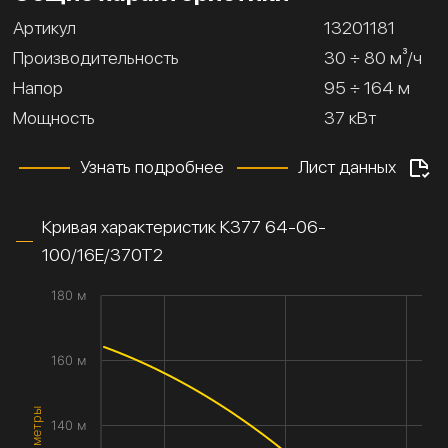
Артикул
13201181
Производительность
30 ÷ 80 м³/ч
Напор
95 ÷ 164 м
Мощность
37 кВт
Узнать подробнее
Лист данных
Кривая характеристик К377 64-06-
100/16Е/370Т2
180 м
160 м
140 м