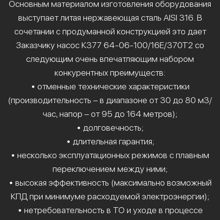
Основным материалом изготовления оборудования
выступает литая нержавеющая сталь AISI 316. В
сочетании с продуманной конструкцией это дает
Заказчику насос К377 64-06-100/16Е/370Т2 со
следующим очень впечатляющим набором
конкурентных преимуществ:
• отменные технические характеристики
(производительность – в диапазоне от 30 до 80 м3/
час, напор – от 95 до 164 метров);
• долговечность;
• длительная гарантия;
• несколько эксплуатационных режимов с плавным
переключением между ними;
• высокая эффективность (максимально возможный
КПД при минимуме расходуемой электроэнергии);
• нетребовательность в ТО и уходе в процессе