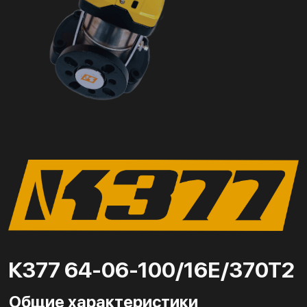
К377 64-06-100/16Е/370Т2
Общие характеристики