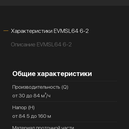
Характеристики EVMSL64 6-2
Описание EVMSL64 6-2
Общие характеристики
Производительность (Q)
от 30 до 84 м³/ч
Напор (H)
от 84.5 до 160 м
Материал проточной части