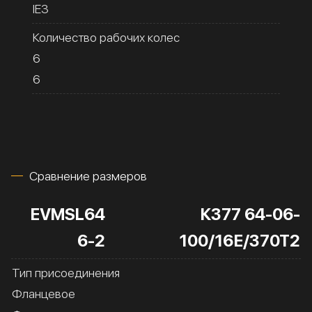
IE3
Количество рабочих колес
6
6
Сравнение размеров
EVMSL64
К377 64-06-
6-2
100/16Е/370Т2
Тип присоединения
Фланцевое