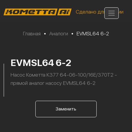
Сделано для России
Главная
•
Аналоги
•
EVMSL64 6-2
EVMSL64 6-2
Насос Кометта К377 64-06-100/16Е/370Т2 -
прямой аналог насосу EVMSL64 6-2
Заменить