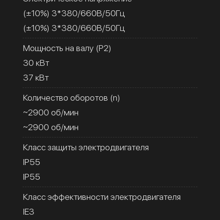
(±10%) 3*380/660В/50Гц
(±10%) 3*380/660В/50Гц
Мощность на валу (Р2)
30 кВт
37 кВт
Количество оборотов (n)
~2900 об/мин
~2900 об/мин
Класс защиты электродвигателя
IP55
IP55
Класс эффективности электродвигателя
IE3