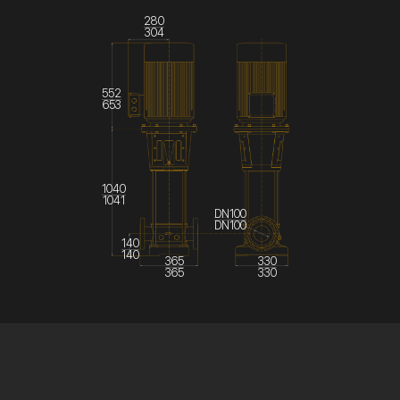
280
304
552
653
1040
1041
DN100
DN100
140
140
365
330
365
330