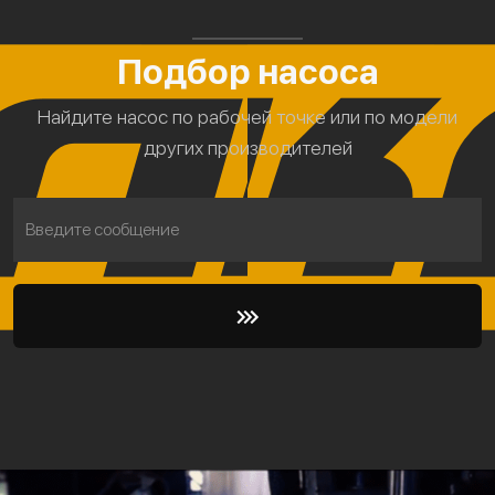
Подбор насоса
Найдите насос по рабочей точке или по модели
других производителей
Введите сообщение