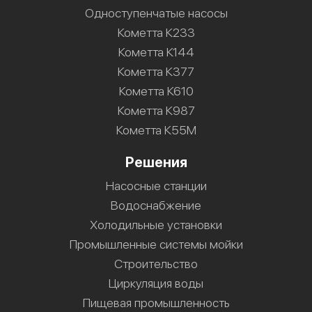
Одноступенчатые насосы
Кометта К233
Кометта К144
Кометта К377
Кометта К610
Кометта К987
Кометта К55М
Решения
Насосные станции
Водоснабжение
Холодильные установки
Промышленные системы мойки
Строительство
Циркуляция воды
Пищевая промышленность