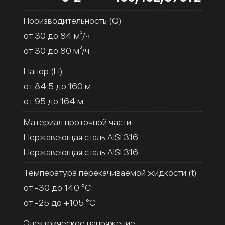
Производительность (Q)
от 30 до 84 м³/ч
от 30 до 80 м³/ч
Напор (H)
от 84.5 до 160 м
от 95 до 164 м
Материал проточной части
Нержавеющая сталь AISI 316
Нержавеющая сталь AISI 316
Температура перекачиваемой жидкости (t)
от -30 до 140 °C
от -25 до +105 °C
Электрическое напряжение