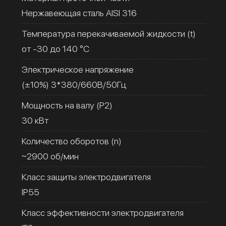
Нержавеющая сталь AISI 316
Температура перекачиваемой жидкости (t)
от -30 до 140 °C
Электрическое напряжение
(±10%) 3*380/660В/50Гц
Мощность на валу (Р2)
30 кВт
Количество оборотов (n)
~2900 об/мин
Класс защиты электродвигателя
IP55
Класс эффективности электродвигателя