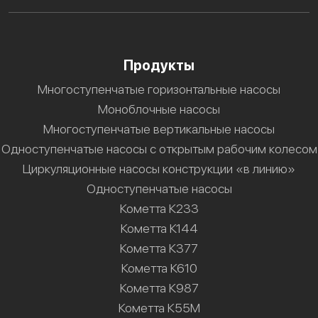
Продукты
Многоступенчатые горизонтальные насосы
Моноблочные насосы
Многоступенчатые вертикальные насосы
Одноступенчатые насосы с открытым рабочим колесом
Циркуляционные насосы конструкции «в линию»
Одноступенчатые насосы
Кометта К233
Кометта К144
Кометта К377
Кометта К610
Кометта К987
Кометта К55М