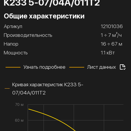
К233 5-07/04А/011Т2
Общие характеристики
Артикул
12101036
Производительность
1 ÷ 7 м³/ч
Напор
16 ÷ 67 м
Мощность
1.1 кВт
Узнать подробнее
Лист данных
Кривая характеристик К233 5-
07/04А/011Т2
70 м
60 м