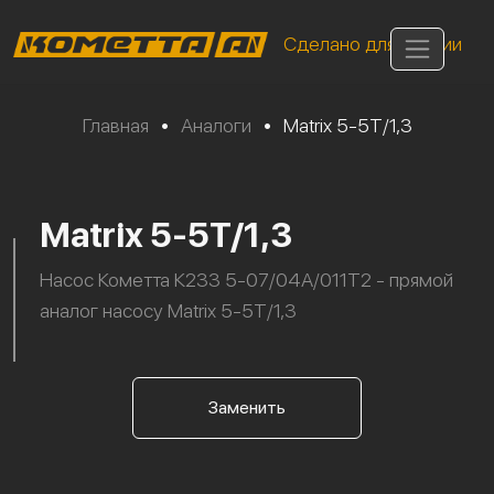
Сделано для России
Главная
•
Аналоги
•
Matrix 5-5T/1,3
Matrix 5-5T/1,3
Насос Кометта К233 5-07/04А/011Т2 - прямой
аналог насосу Matrix 5-5T/1,3
Заменить