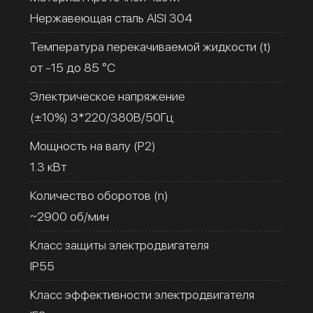
Нержавеющая сталь AISI 304
Температура перекачиваемой жидкости (t)
от -15 до 85 °C
Электрическое напряжение
(±10%) 3*220/380В/50Гц
Мощность на валу (Р2)
1.3 кВт
Количество оборотов (n)
~2900 об/мин
Класс защиты электродвигателя
IP55
Класс эффективности электродвигателя