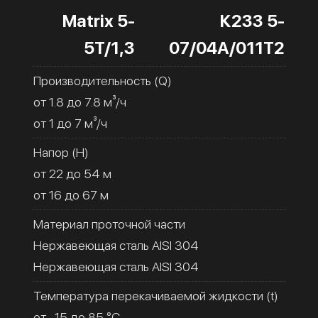
Matrix 5-
К233 5-
5T/1,3
07/04А/011Т2
Производительность (Q)
от 1.8 до 7.8 м³/ч
от 1 до 7 м³/ч
Напор (H)
от 22 до 54 м
от 16 до 67 м
Материал проточной части
Нержавеющая сталь AISI 304
Нержавеющая сталь AISI 304
Температура перекачиваемой жидкости (t)
от -15 до 85 °C