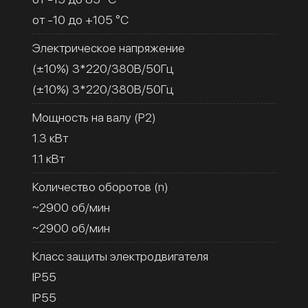
от -10 до +105 °C
Электрическое напряжение
(±10%) 3*220/380В/50Гц
(±10%) 3*220/380В/50Гц
Мощность на валу (Р2)
1.3 кВт
1.1 кВт
Количество оборотов (n)
~2900 об/мин
~2900 об/мин
Класс защиты электродвигателя
IP55
IP55