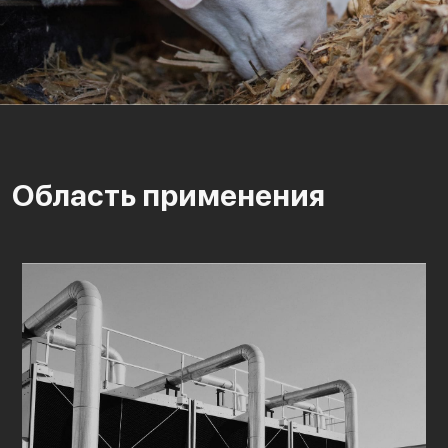
Область применения