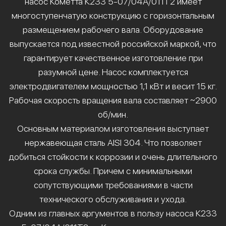
насос Кометта К233 5-07/04А/011Т2 имеет
многоступенчатую конструкцию с горизонтальным
размещением рабочего вала. Оборудование
выпускается под известной российской маркой, что
гарантирует качественное изготовление при
разумной цене. Насос комплектуется
электродвигателем мощностью 1,1 кВт и весит 15 кг.
Рабочая скорость вращения вала составляет ~2900
об/мин.
Основным материалом изготовления выступает
нержавеющая сталь AISI 304. Что позволяет
добиться стойкости к коррозии и очень длительного
срока службы. Причем с минимальными
сопутствующими требованиями в части
технического обслуживания и ухода.
Одним из главных аргументов в пользу насоса К233