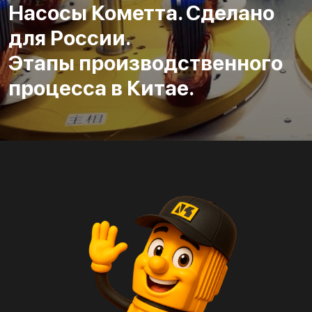
Насосы Кометта. Сделано
для России.
Этапы производственного
процесса в Китае.