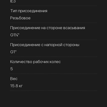
IE3
Тип присоединения
Резьбовое
Присоединение на стороне всасывания
G1¼''
Присоединение с напорной стороны
G1''
Количество рабочих колес
5
Вес
15.8 кг