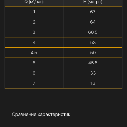
Q (м³/час)
H (метры)
1
67
2
64
3
60.5
4
53
4.5
50
5
45.5
6
33
7
16
Сравнение характеристик