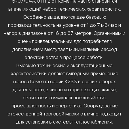
5-07/04А/011Т2 от Кометта часто становится
впечатляющий набор технических характеристик.
Особенно выделяются две базовых:
производительность на уровне от 1 до 7 м3/час и
напор в диапазоне от 16 до 67 метров. Органичным и
очень привлекательным для потребителя
дополнением выступает минимальный расход
электричества в процессе работы.
Высокие технические и эксплуатационные
характеристики делают выгодным применение
насоса Кометта серии К233 в разных сферах
деятельности, в число которых входят: жилье,
сельское и коммунальное хозяйство,
промышленность и энергетика. Оборудование
отечественной торговой марки отлично подходит
для установки в системы теплоснабжения,