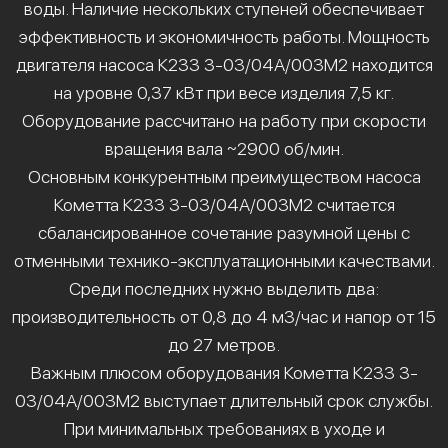
воды. Наличие нескольких ступеней обеспечивает
эффективность и экономичность работы. Мощность
двигателя насоса К233 3-03/04А/003М2 находится
на уровне 0,37 кВт при весе изделия 7,5 кг.
Оборудование рассчитано на работу при скорости
вращения вала ~2900 об/мин.
Основным конкурентным преимуществом насоса
Кометта К233 3-03/04А/003М2 считается
сбалансированное сочетание разумной цены с
отменными технико-эксплуатационными качествами.
Среди последних нужно выделить два:
производительность от 0,8 до 4 м3/час и напор от 15
до 27 метров.
Важным плюсом оборудования Кометта К233 3-
03/04А/003М2 выступает длительный срок службы.
При минимальных требованиях в уходе и