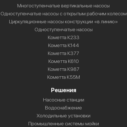
Многоступенчатые вертикальные насосы
Одноступенчатые насосы с открытым рабочим колесом
Циркуляционные насосы конструкции «в линию»
Одноступенчатые насосы
Кометта К233
Кометта К144
Кометта К377
Кометта К610
Кометта К987
Кометта К55М
Решения
Насосные станции
Водоснабжение
Холодильные установки
Промышленные системы мойки