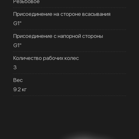
Резьбовое
Присоединение на стороне всасывания
G1''
Присоединение с напорной стороны
G1''
Количество рабочих колес
3
Вес
9.2 кг