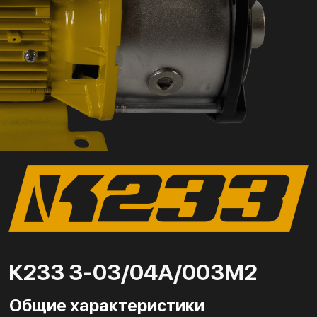
К233 3-03/04А/003М2
Общие характеристики