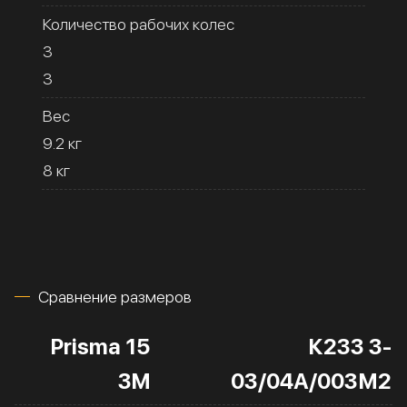
Количество рабочих колес
3
3
Вес
9.2 кг
8 кг
Сравнение размеров
Prisma 15
К233 3-
3M
03/04А/003М2