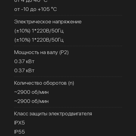
от -10 до +105 °C
Электрическое напряжение
(±10%) 1*220В/50Гц
(±10%) 1*220В/50Гц
Мощность на валу (Р2)
0.37 кВт
0.37 кВт
Количество оборотов (n)
~2900 об/мин
~2900 об/мин
Класс защиты электродвигателя
IPX5
IP55