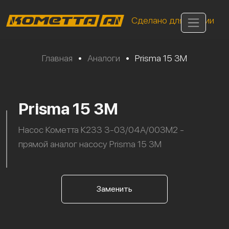
Сделано для России
Главная
•
Аналоги
•
Prisma 15 3M
Prisma 15 3M
Насос Кометта К233 3-03/04А/003М2 -
прямой аналог насосу Prisma 15 3M
Заменить