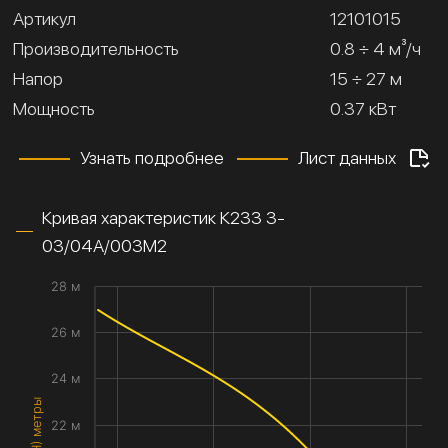
Артикул
12101015
Производительность
0.8 ÷ 4 м³/ч
Напор
15 ÷ 27 м
Мощность
0.37 кВт
Узнать подробнее
Лист данных
Кривая характеристик К233 3-
03/04А/003М2
28 м
26 м
24 м
22 м