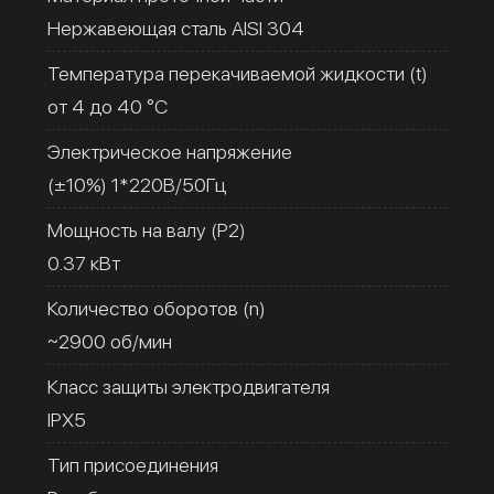
Нержавеющая сталь AISI 304
Температура перекачиваемой жидкости (t)
от 4 до 40 °C
Электрическое напряжение
(±10%) 1*220В/50Гц
Мощность на валу (Р2)
0.37 кВт
Количество оборотов (n)
~2900 об/мин
Класс защиты электродвигателя
IPX5
Тип присоединения