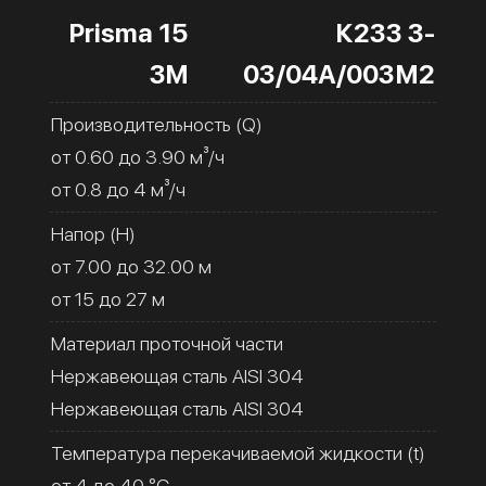
Prisma 15
К233 3-
3M
03/04А/003М2
Производительность (Q)
от 0.60 до 3.90 м³/ч
от 0.8 до 4 м³/ч
Напор (H)
от 7.00 до 32.00 м
от 15 до 27 м
Материал проточной части
Нержавеющая сталь AISI 304
Нержавеющая сталь AISI 304
Температура перекачиваемой жидкости (t)
от 4 до 40 °C