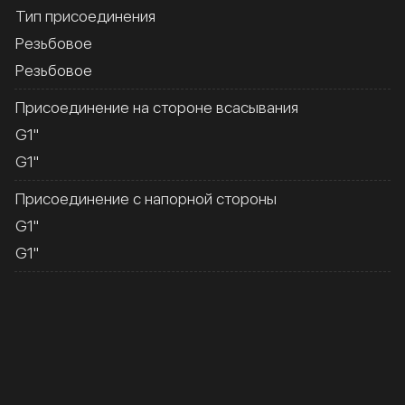
Тип присоединения
Резьбовое
Резьбовое
Присоединение на стороне всасывания
G1''
G1''
Присоединение с напорной стороны
G1''
G1''