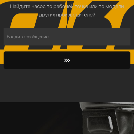
Найдите насос по рабочей точке или по модели
других производителей
Введите сообщение