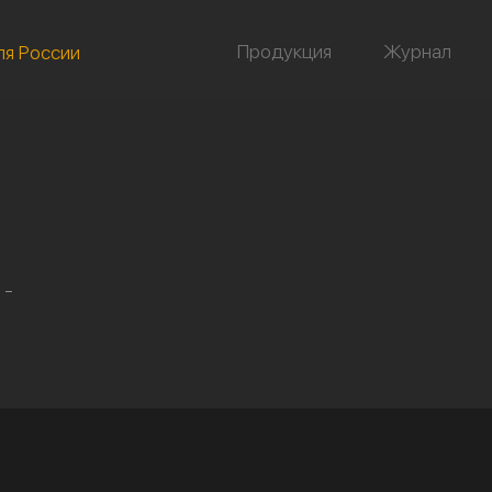
Продукция
Журнал
ля России
 -