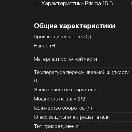
Характеристики Prisma 15 5
Общие характеристики
Производительность (Q)
Напор (H)
Материал проточной части
Температура перекачиваемой жидкости
(t)
Электрическое напряжение
Мощность на валу (Р2)
Количество оборотов (n)
Класс защиты электродвигателя
Тип присоединения