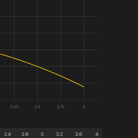
3.25
3.5
3.75
4
2.4
2.8
3
3.2
3.6
4