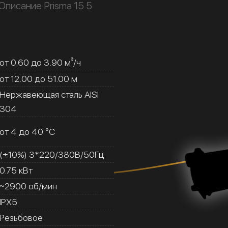
Описание Prisma 15 5
от 0.60 до 3.90 м³/ч
от 12.00 до 51.00 м
Нержавеющая сталь AISI
304
от 4 до 40 °C
(±10%) 3*220/380В/50Гц
0.75 кВт
~2900 об/мин
IPX5
Резьбовое