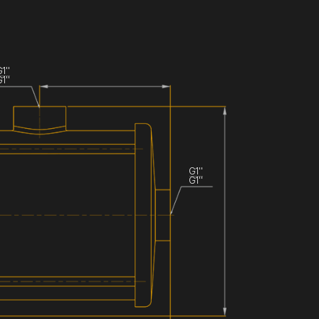
G1''
G1''
G1''
G1''