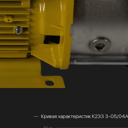
Кривая характеристик К233 3-05/04
50 м