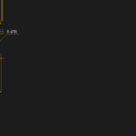
8-Ø18