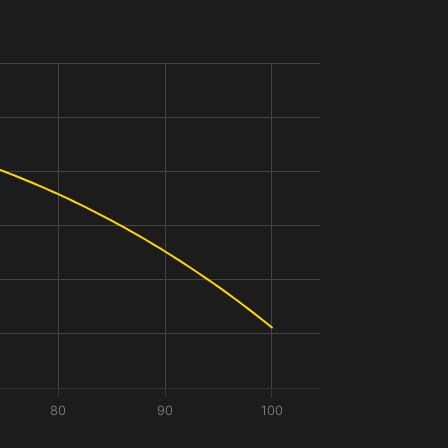
80
90
100