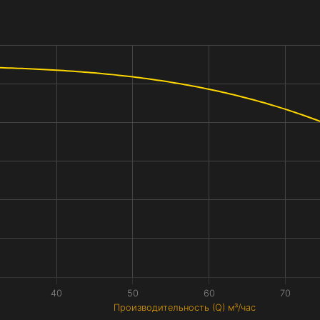
40
50
60
70
Производительность (Q) м³/час