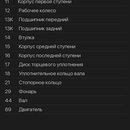
11
Корпус первой ступени
12
Рабочее колесо
13К
Подшипник передний
13К
Подшипник задний
14
Втулка
15
Корпус средней ступени
16
Корпус последней ступени
17
Диск торцевого уплотнения
18
Уплотнительное кольцо вала
21
Стопорное кольцо
29
Фонарь
44
Вал
89
Двигатель