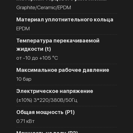
Graphite/Ceramic/EPDM
Материал уплотнительного кольца
EPDM
Температура перекачиваемой
жидкости (t)
от -10 до +105 °C
Максимальное рабочее давление
10 бар
Электрическое напряжение
(±10%) 3*220/380В/50Гц
Общая мощность (Р1)
0.71 кВт