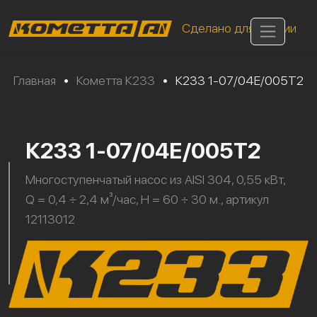
Сделано для России
Главная
•
Кометта К233
•
К233 1-07/04Е/005Т2
К233 1-07/04Е/005Т2
Многоступенчатый насос из AISI 304, 0,55 кВт,
Q = 0,4 ÷ 2,4 м³/час, H = 60 ÷ 30 м., артикул
12113012