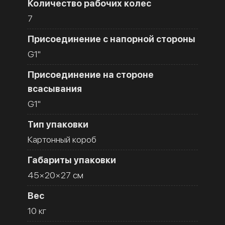
Количество рабочих колес
7
Присоединение с напорной стороны
G1''
Присоединение на стороне
всасывания
G1''
Тип упаковки
Картонный короб
Габариты упаковки
45×20×27 см
Вес
10 кг