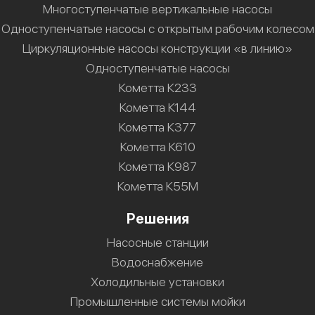
Многоступенчатые вертикальные насосы
Одноступенчатые насосы с открытым рабочим колесом
Циркуляционные насосы конструкции «в линию»
Одноступенчатые насосы
Кометта К233
Кометта К144
Кометта К377
Кометта К610
Кометта К987
Кометта К55М
Решения
Насосные станции
Водоснабжение
Холодильные установки
Промышленные системы мойки