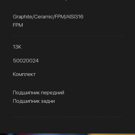
Graphite/Ceramic/FPM/AISI316
FPM
13К
50020024
Комплект
Подшипник передний
Подшипник задни