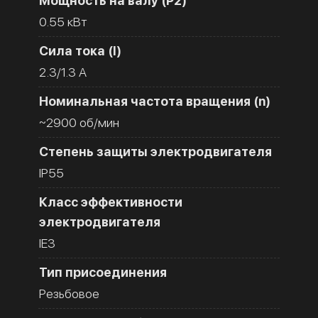
Мощность на валу (Р2)
0.55 кВт
Сила тока (I)
2.3/1.3 A
Номинальная частота вращения (n)
~2900 об/мин
Степень защиты электродвигателя
IP55
Класс эффективности
электродвигателя
IE3
Тип присоединения
Резьбовое