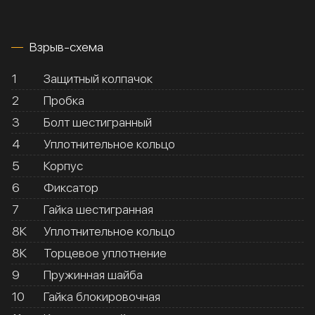
Взрыв-схема
1
Защитный колпачок
2
Пробка
3
Болт шестигранный
4
Уплотнительное кольцо
5
Корпус
6
Фиксатор
7
Гайка шестигранная
8К
Уплотнительное кольцо
8К
Торцевое уплотнение
9
Пружинная шайба
10
Гайка блокировочная