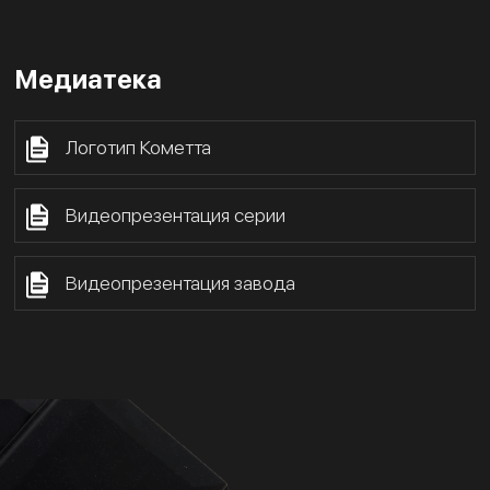
Медиатека
Логотип Кометта
Видеопрезентация серии
Видеопрезентация завода