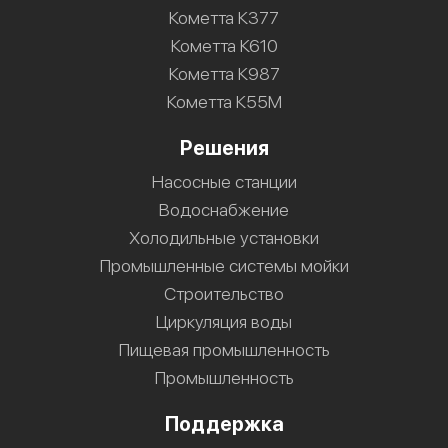
Кометта К377
Кометта К610
Кометта К987
Кометта К55М
Решения
Насосные станции
Водоснабжение
Холодильные установки
Промышленные системы мойки
Строительство
Циркуляция воды
Пищевая промышленность
Промышленность
Поддержка