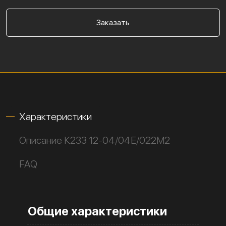
Заказать
Характеристики
Описание К233 12-04/04Е/022М2
FAQ
Общие характеристики