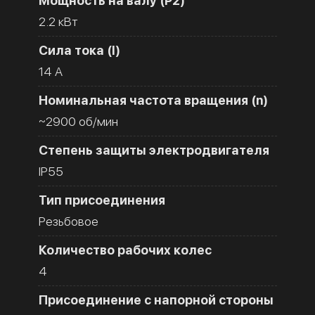
Мощность на валу (Р2)
2.2 кВт
Сила тока (I)
14 A
Номинальная частота вращения (n)
~2900 об/мин
Степень защиты электродвигателя
IP55
Тип присоединения
Резьбовое
Количество рабочих колес
4
Присоединение с напорной стороны