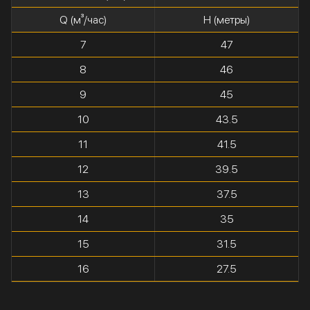
Q (м³/час)
H (метры)
7
47
8
46
9
45
10
43.5
11
41.5
12
39.5
13
37.5
14
35
15
31.5
16
27.5