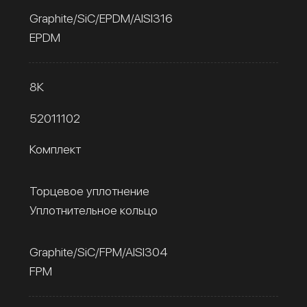
Graphite/SiC/EPDM/AISI316
EPDM
8К
52011102
Комплект
Торцевое уплотнение
Уплотнительное кольцо
Graphite/SiC/FPM/AISI304
FPM