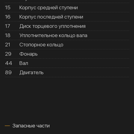
15
Корпус средней ступени
16
Корпус последней ступени
17
Диск торцевого уплотнения
18
Уплотнительное кольцо вала
21
Стопорное кольцо
29
Фонарь
44
Вал
89
Двигатель
Запасные части