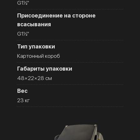
G1½''
Присоединение на стороне
всасывания
G1½''
Тип упаковки
Картонный короб
Габариты упаковки
48×22×28 см
Вес
23 кг