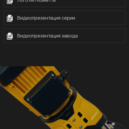
Видеопрезентация серии
Видеопрезентация завода