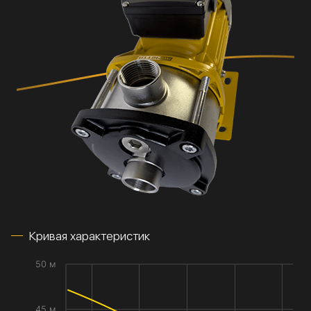
Кривая характеристик
50 м
45 м