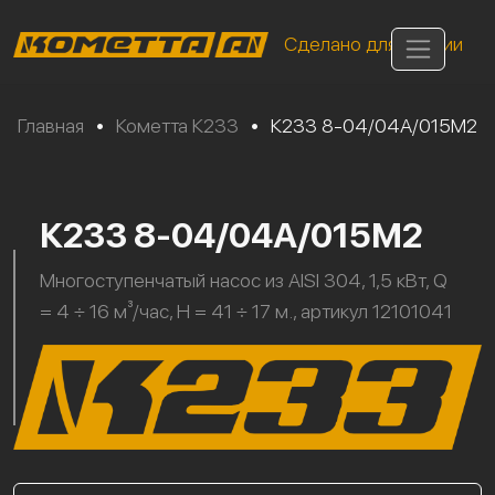
Сделано для России
Главная
•
Кометта К233
•
К233 8-04/04А/015М2
К233 8-04/04А/015М2
Многоступенчатый насос из AISI 304, 1,5 кВт, Q
= 4 ÷ 16 м³/час, H = 41 ÷ 17 м., артикул 12101041