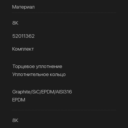
Материал
8К
52011362
Комплект
Торцевое уплотнение
Уплотнительное кольцо
Graphite/SiC/EPDM/AISI316
EPDM
8К