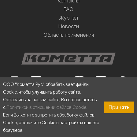
Контакты
FAQ
Журнал
Новости
Область применения
ООО "Кометта Рус" обрабатывает файлы
Cookie, чтобы улучшить работу сайта.
Оставаясь на нашем сайте, Вы соглашаетесь
Принять
с
Политикой в отношении файлов Cookie
.
Юридическая информация
Если Вы хотите запретить обработку файлов
Cookie, отключите Cookie в настройках вашего
Личный кабинет
браузера.