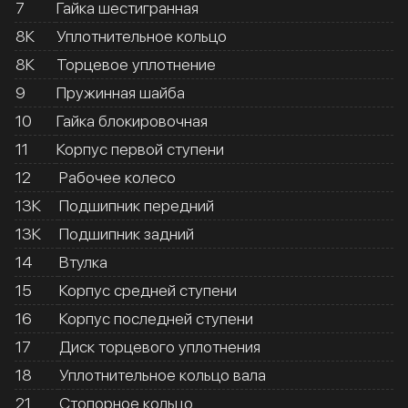
7
Гайка шестигранная
8К
Уплотнительное кольцо
8К
Торцевое уплотнение
9
Пружинная шайба
10
Гайка блокировочная
11
Корпус первой ступени
12
Рабочее колесо
13К
Подшипник передний
13К
Подшипник задний
14
Втулка
15
Корпус средней ступени
16
Корпус последней ступени
17
Диск торцевого уплотнения
18
Уплотнительное кольцо вала
21
Стопорное кольцо