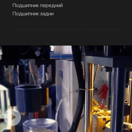
Подшипник передний
Подшипник задни