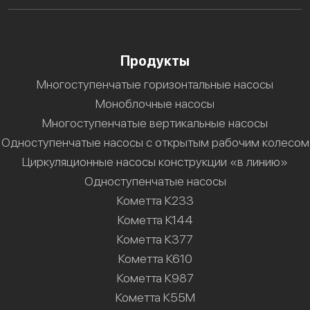
Продукты
Многоступенчатые горизонтальные насосы
Моноблочные насосы
Многоступенчатые вертикальные насосы
Одноступенчатые насосы с открытым рабочим колесом
Циркуляционные насосы конструкции «в линию»
Одноступенчатые насосы
Кометта К233
Кометта К144
Кометта К377
Кометта К610
Кометта К987
Кометта К55М