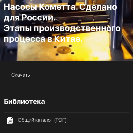
Насосы Кометта. Сделано
для России.
Этапы производственного
процесса в Китае.
Скачать
Библиотека
Общий каталог (PDF)