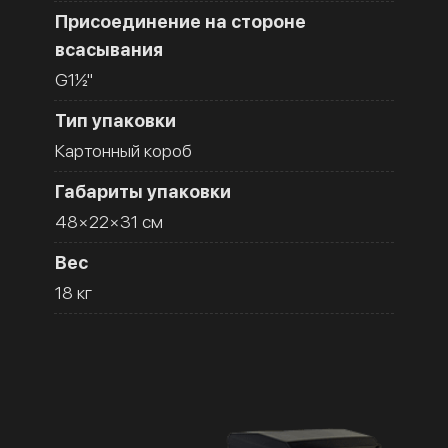
Присоединение на стороне
всасывания
G1½''
Тип упаковки
Картонный короб
Габариты упаковки
48×22×31 см
Вес
18 кг