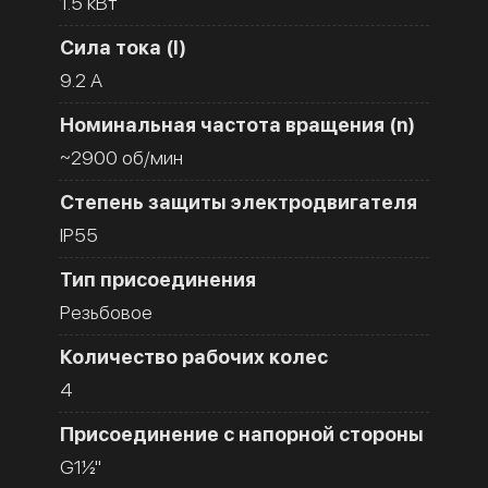
1.5 кВт
Сила тока (I)
9.2 A
Номинальная частота вращения (n)
~2900 об/мин
Степень защиты электродвигателя
IP55
Тип присоединения
Резьбовое
Количество рабочих колес
4
Присоединение с напорной стороны
G1½''