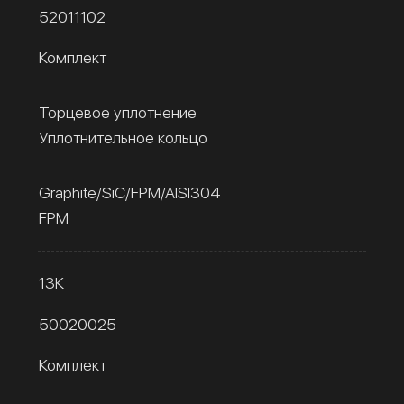
52011102
Комплект
Торцевое уплотнение
Уплотнительное кольцо
Graphite/SiC/FPM/AISI304
FPM
13К
50020025
Комплект