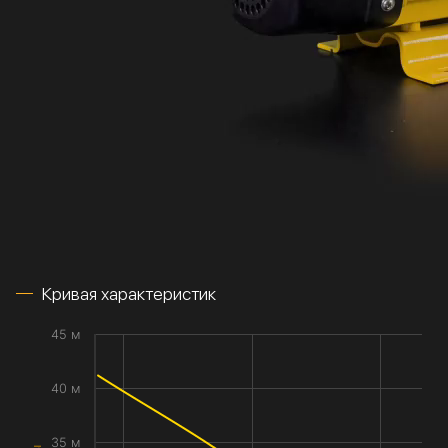
Кривая характеристик
45 м
40 м
35 м