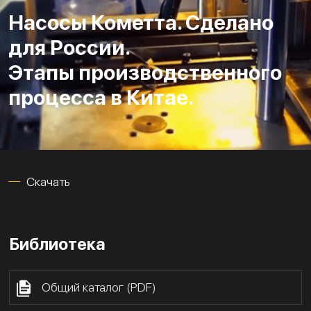
Насосы Кометта. Сделано
для России.
Этапы производственного
процесса в Китае.
Скачать
Библиотека
Общий каталог (PDF)