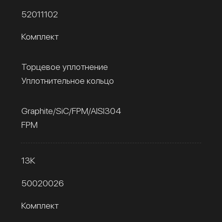
52011102
Комплект
Торцевое уплотнение
Уплотнительное кольцо
Graphite/SiC/FPM/AISI304
FPM
13К
50020026
Комплект