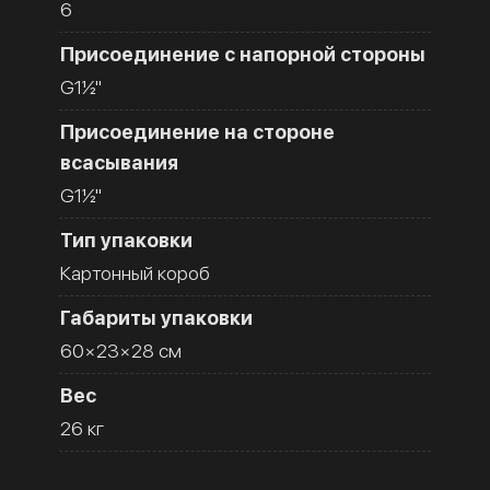
6
Присоединение с напорной стороны
G1½''
Присоединение на стороне
всасывания
G1½''
Тип упаковки
Картонный короб
Габариты упаковки
60×23×28 см
Вес
26 кг