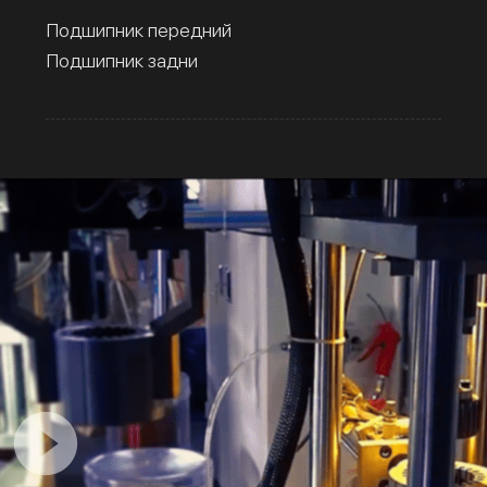
Подшипник передний
Подшипник задни