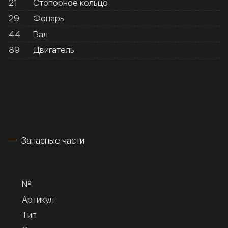
21
Стопорное кольцо
29
Фонарь
44
Вал
89
Двигатель
Запасные части
№
Артикул
Тип