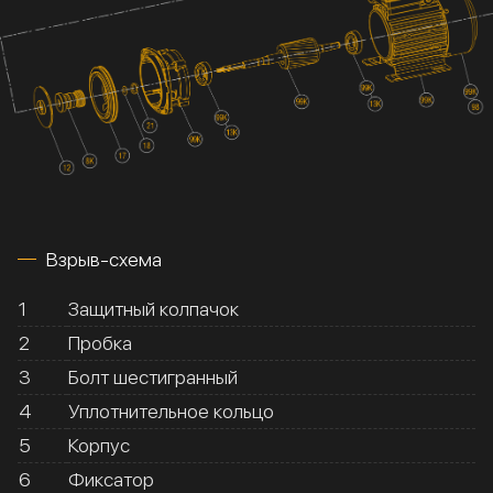
Взрыв-схема
1
Защитный колпачок
2
Пробка
3
Болт шестигранный
4
Уплотнительное кольцо
5
Корпус
6
Фиксатор