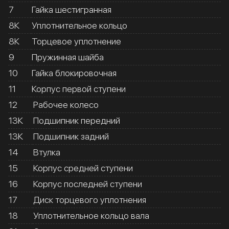
7
Гайка шестигранная
8К
Уплотнительное кольцо
8К
Торцевое уплотнение
9
Пружинная шайба
10
Гайка блокировочная
11
Корпус первой ступени
12
Рабочее колесо
13К
Подшипник передний
13К
Подшипник задний
14
Втулка
15
Корпус средней ступени
16
Корпус последней ступени
17
Диск торцевого уплотнения
18
Уплотнительное кольцо вала