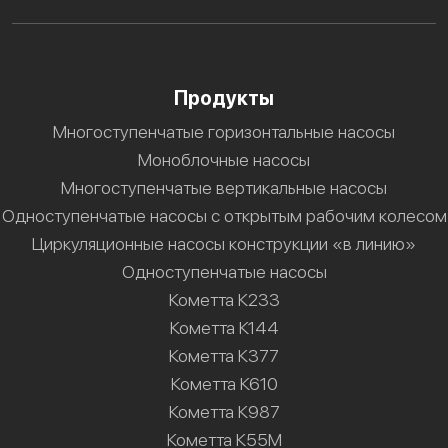
Продукты
Многоступенчатые горизонтальные насосы
Моноблочные насосы
Многоступенчатые вертикальные насосы
Одноступенчатые насосы с открытым рабочим колесом
Циркуляционные насосы конструкции «в линию»
Одноступенчатые насосы
Кометта К233
Кометта К144
Кометта К377
Кометта К610
Кометта К987
Кометта К55М