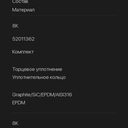
Состав
Материал
8К
52011362
Комплект
Торцевое уплотнение
Уплотнительное кольцо
Graphite/SiC/EPDM/AISI316
EPDM
8К