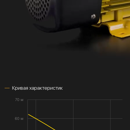
Кривая характеристик
70 м
60 м