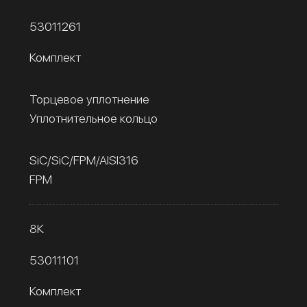
53011261
Комплект
Торцевое уплотнение
Уплотнительное кольцо
SiC/SiC/FPM/AISI316
FPM
8К
53011101
Комплект