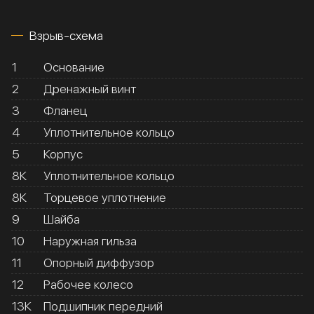
Взрыв-схема
1
Основание
2
Дренажный винт
3
Фланец
4
Уплотнительное кольцо
5
Корпус
8К
Уплотнительное кольцо
8К
Торцевое уплотнение
9
Шайба
10
Наружная гильза
11
Опорный диффузор
12
Рабочее колесо
13К
Подшипник передний