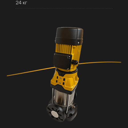
24 кг