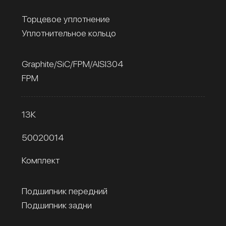
Торцевое уплотнение
Уплотнительное кольцо
Graphite/SiC/FPM/AISI304
FPM
13К
50020014
Комплект
Подшипник передний
Подшипник задни