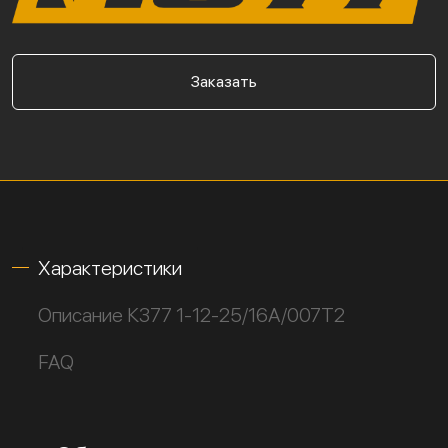
Заказать
Характеристики
Описание К377 1-12-25/16А/007Т2
FAQ