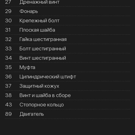
27
Дренажный винт
29
Фонарь
30
Крепежный болт
31
Плоская шайба
32
Гайка шестигранная
33
Болт шестигранный
34
Винт шестигранный
35
Муфта
36
Цилиндрический штифт
37
Защитный кожух
38
Винт и шайба в сборе
43
Стопорное кольцо
89
Двигатель