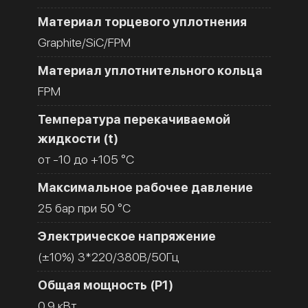
Материал торцевого уплотнения
Graphite/SiC/FPM
Материал уплотнительного кольца
FPM
Температура перекачиваемой
жидкости (t)
от -10 до +105 °C
Максимальное рабочее давление
25 бар при 50 °C
Электрическое напряжение
(±10%) 3*220/380В/50Гц
Общая мощность (Р1)
0.9 кВт