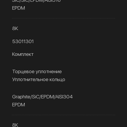
EPDM
8К
53011301
Комплект
Торцевое уплотнение
Уплотнительное кольцо
Graphite/SiC/EPDM/AISI304
EPDM
8К