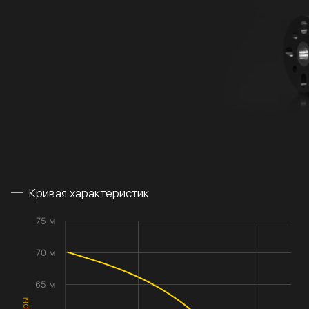
Кривая характеристик
75 м
70 м
65 м