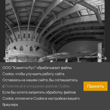
ООО "Кометта Рус" обрабатывает файлы
Cookie, чтобы улучшить работу сайта.
Оставаясь на нашем сайте, Вы соглашаетесь
Принять
с
Политикой в отношении файлов Cookie
.
Если Вы хотите запретить обработку файлов
Cookie, отключите Cookie в настройках вашего
браузера.
Аквапарки