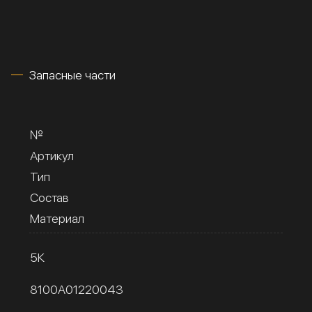
Запасные части
№
Артикул
Тип
Состав
Материал
5К
8100A01220043