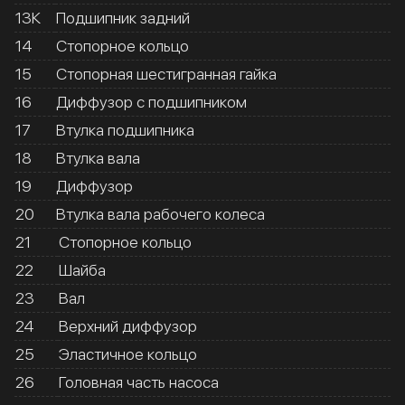
13К
Подшипник задний
14
Стопорное кольцо
15
Стопорная шестигранная гайка
16
Диффузор с подшипником
17
Втулка подшипника
18
Втулка вала
19
Диффузор
20
Втулка вала рабочего колеса
21
Стопорное кольцо
22
Шайба
23
Вал
24
Верхний диффузор
25
Эластичное кольцо
26
Головная часть насоса