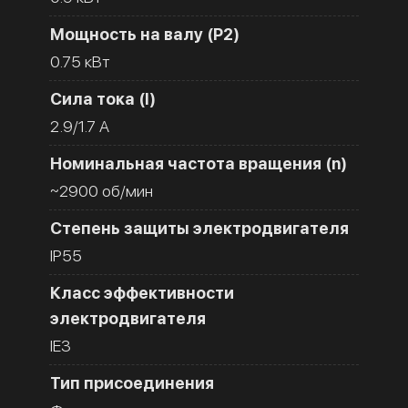
Мощность на валу (Р2)
0.75 кВт
Сила тока (I)
2.9/1.7 A
Номинальная частота вращения (n)
~2900 об/мин
Степень защиты электродвигателя
IP55
Класс эффективности
электродвигателя
IE3
Тип присоединения