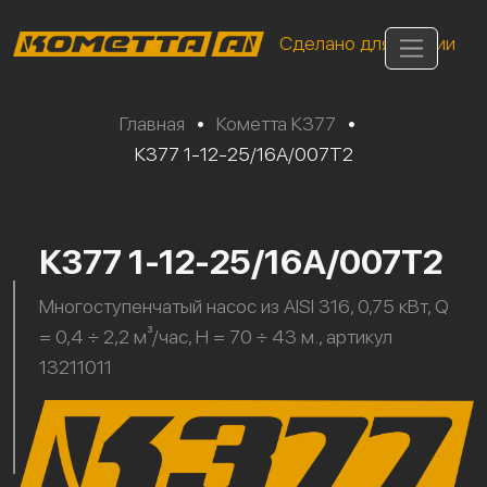
Сделано для России
Главная
•
Кометта К377
•
К377 1-12-25/16А/007Т2
К377 1-12-25/16А/007Т2
Многоступенчатый насос из AISI 316, 0,75 кВт, Q
= 0,4 ÷ 2,2 м³/час, H = 70 ÷ 43 м., артикул
13211011