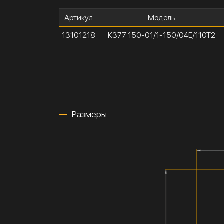
Артикул
Модель
13101218
К377 150-01/1-150/04Е/110Т2
Размеры