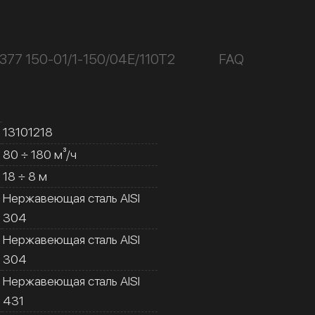
377 150-01/1-150/04Е/110Т2
FAQ
13101218
80 ÷ 180 м³/ч
18 ÷ 8 м
Нержавеющая сталь AISI
304
Нержавеющая сталь AISI
304
Нержавеющая сталь AISI
431