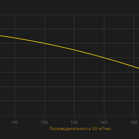
110
120
130
140
150
Производительность (Q) м³/час