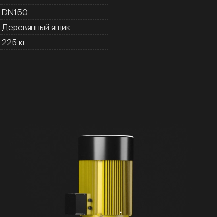
DN150
Деревянный ящик
225 кг