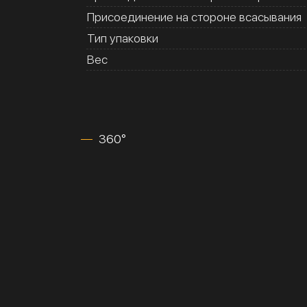
Присоединение на стороне всасывания
Тип упаковки
Вес
360°