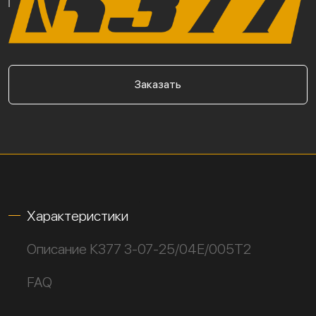
Заказать
Характеристики
Описание К377 3-07-25/04Е/005Т2
FAQ