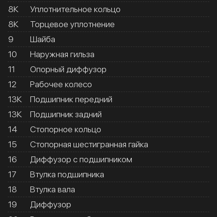
8К
Уплотнительное кольцо
8К
Торцевое уплотнение
9
Шайба
10
Наружная гильза
11
Опорный диффузор
12
Рабочее колесо
13К
Подшипник передний
13К
Подшипник задний
14
Стопорное кольцо
15
Стопорная шестигранная гайка
16
Диффузор с подшипником
17
Втулка подшипника
18
Втулка вала
19
Диффузор