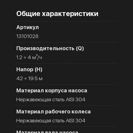
Общие характеристики
Артикул
13101028
Производительность (Q)
1.2 ÷ 4 м³/ч
Напор (H)
42 ÷ 19.5 м
Материал корпуса насоса
Нержавеющая сталь AISI 304
Материал рабочего колеса
Нержавеющая сталь AISI 304
Материал вала насоса