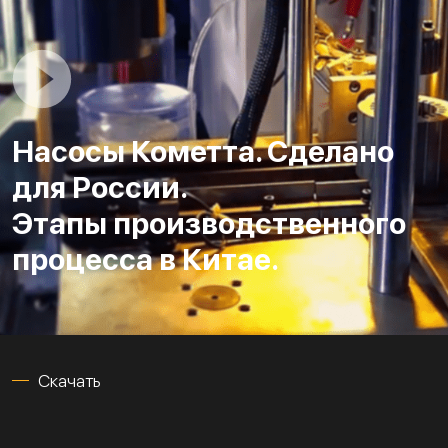
Насосы Кометта. Сделано
для России.
Этапы производственного
процесса в Китае.
Скачать