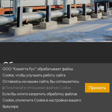
Область применения
ООО "Кометта Рус" обрабатывает файлы
Cookie, чтобы улучшить работу сайта.
Оставаясь на нашем сайте, Вы соглашаетесь
Принять
с
Политикой в отношении файлов Cookie
.
Если Вы хотите запретить обработку файлов
Cookie, отключите Cookie в настройках вашего
браузера.