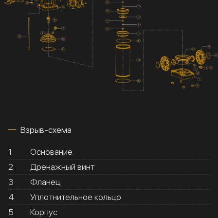
Взрыв-схема
1
Основание
2
Дренажный винт
3
Фланец
4
Уплотнительное кольцо
5
Корпус