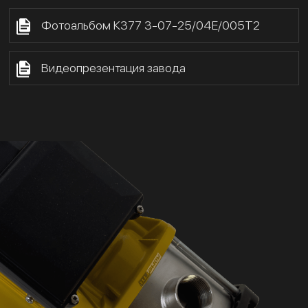
Фотоальбом К377 3-07-25/04Е/005Т2
Видеопрезентация завода