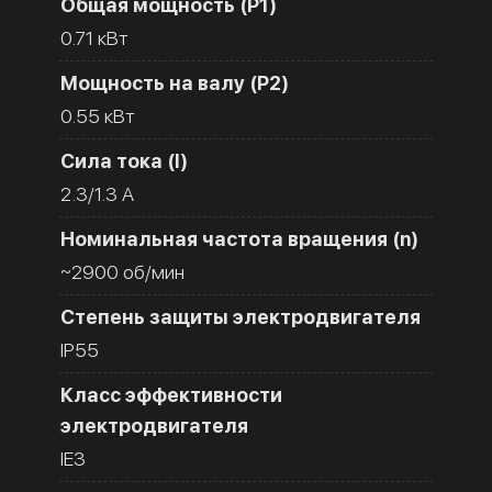
Общая мощность (Р1)
0.71 кВт
Мощность на валу (Р2)
0.55 кВт
Сила тока (I)
2.3/1.3 A
Номинальная частота вращения (n)
~2900 об/мин
Степень защиты электродвигателя
IP55
Класс эффективности
электродвигателя
IE3