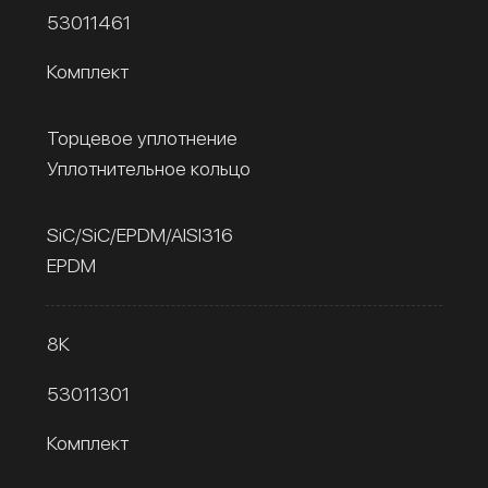
53011461
Комплект
Торцевое уплотнение
Уплотнительное кольцо
SiC/SiC/EPDM/AISI316
EPDM
8К
53011301
Комплект