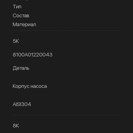
Тип
Состав
Материал
5К
8100A01220043
Деталь
Корпус насоса
AISI304
8К