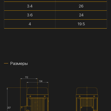
3.4
26
3.6
24
4
19.5
Размеры
112
134
207