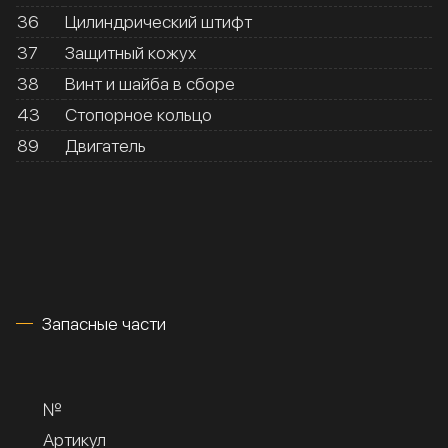
36
Цилиндрический штифт
37
Защитный кожух
38
Винт и шайба в сборе
43
Стопорное кольцо
89
Двигатель
Запасные части
№
Артикул