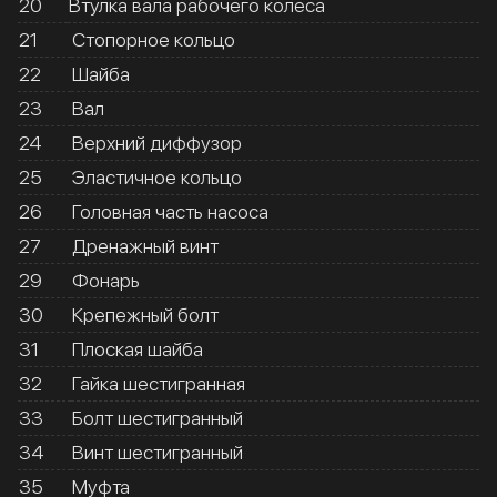
20
Втулка вала рабочего колеса
21
Стопорное кольцо
22
Шайба
23
Вал
24
Верхний диффузор
25
Эластичное кольцо
26
Головная часть насоса
27
Дренажный винт
29
Фонарь
30
Крепежный болт
31
Плоская шайба
32
Гайка шестигранная
33
Болт шестигранный
34
Винт шестигранный
35
Муфта