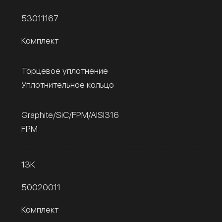
53011167
Комплект
Торцевое уплотнение
Уплотнительное кольцо
Graphite/SiC/FPM/AISI316
FPM
13К
50020011
Комплект