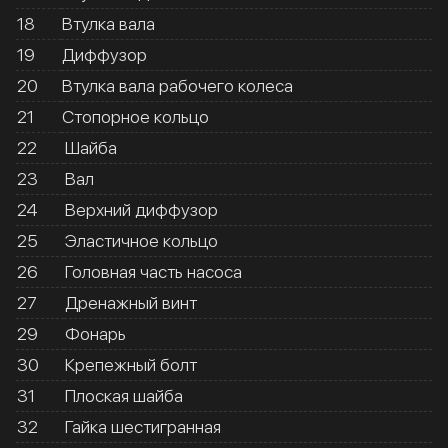
18
Втулка вала
19
Диффузор
20
Втулка вала рабочего колеса
21
Стопорное кольцо
22
Шайба
23
Вал
24
Верхний диффузор
25
Эластичное кольцо
26
Головная часть насоса
27
Дренажный винт
29
Фонарь
30
Крепежный болт
31
Плоская шайба
32
Гайка шестигранная