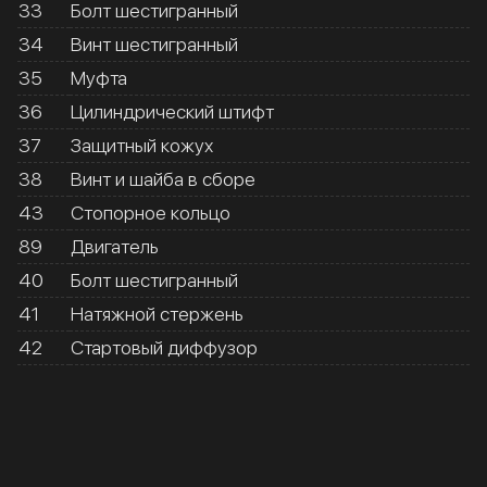
33
Болт шестигранный
34
Винт шестигранный
35
Муфта
36
Цилиндрический штифт
37
Защитный кожух
38
Винт и шайба в сборе
43
Стопорное кольцо
89
Двигатель
40
Болт шестигранный
41
Натяжной стержень
42
Стартовый диффузор