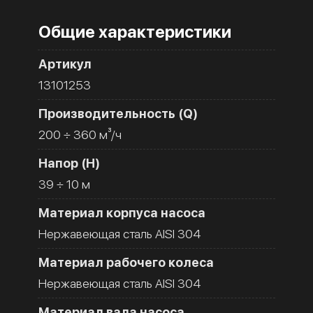
Общие характеристики
Артикул
13101253
Производительность (Q)
200 ÷ 360 м³/ч
Напор (H)
39 ÷ 10 м
Материал корпуса насоса
Нержавеющая сталь AISI 304
Материал рабочего колеса
Нержавеющая сталь AISI 304
Материал вала насоса