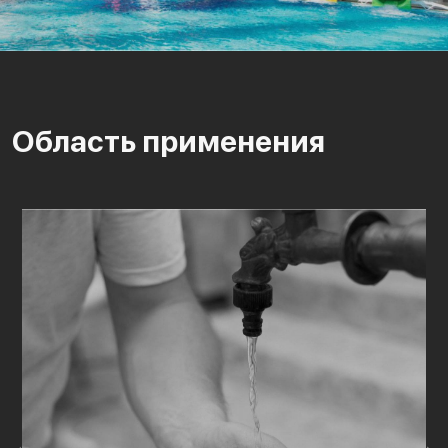
Область применения