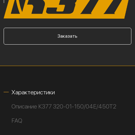
Заказать
Характеристики
Описание К377 320-01-150/04Е/450Т2
FAQ