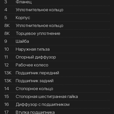
3
Фланец
4
Уплотнительное кольцо
5
Корпус
8К
Уплотнительное кольцо
8К
Торцевое уплотнение
9
Шайба
10
Наружная гильза
11
Опорный диффузор
12
Рабочее колесо
13К
Подшипник передний
13К
Подшипник задний
14
Стопорное кольцо
15
Стопорная шестигранная гайка
16
Диффузор с подшипником
17
Втулка подшипника