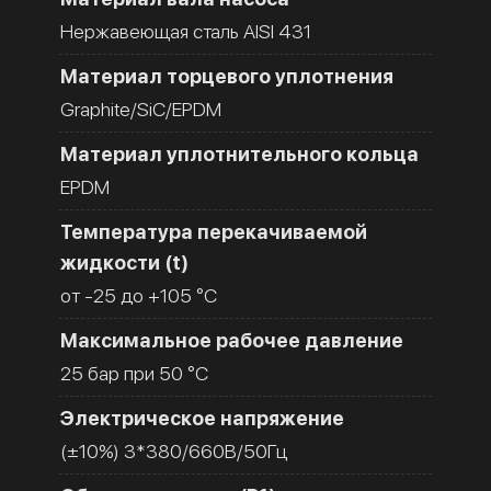
Нержавеющая сталь AISI 431
Материал торцевого уплотнения
Graphite/SiC/EPDM
Материал уплотнительного кольца
EPDM
Температура перекачиваемой
жидкости (t)
от -25 до +105 °C
Максимальное рабочее давление
25 бар при 50 °C
Электрическое напряжение
(±10%) 3*380/660В/50Гц