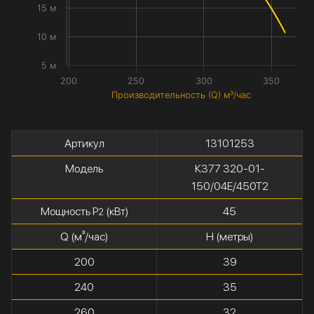
15 м
10 м
5 м
200
250
300
350
Производительность (Q) м³/час
Артикул
13101253
Модель
К377 320-01-
150/04Е/450Т2
Мощность P
(кВт)
45
2
Q (м³/час)
H (метры)
200
39
240
35
260
32