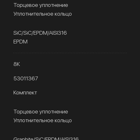
Торцевое уплотнение
Уплотнительное кольцо
SiC/SiC/EPDM/AISI316
EPDM
8К
53011367
Комплект
Торцевое уплотнение
Уплотнительное кольцо
Graphite/SiC/EPDM/AISI316