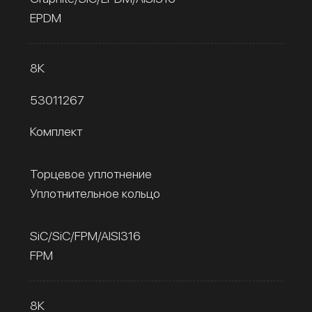
EPDM
8К
53011267
Комплект
Торцевое уплотнение
Уплотнительное кольцо
SiC/SiC/FPM/AISI316
FPM
8К