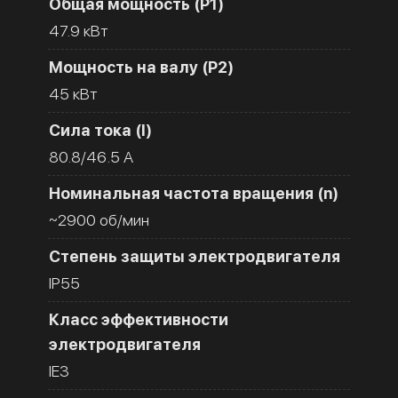
Общая мощность (Р1)
47.9 кВт
Мощность на валу (Р2)
45 кВт
Сила тока (I)
80.8/46.5 A
Номинальная частота вращения (n)
~2900 об/мин
Степень защиты электродвигателя
IP55
Класс эффективности
электродвигателя
IE3