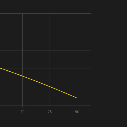
70
75
80