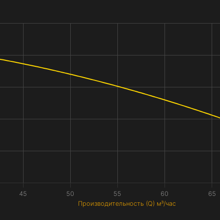
45
50
55
60
65
Производительность (Q) м³/час