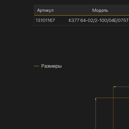
Артикул
Модель
13101167
К377 64-02/2-100/04Е/075Т
Размеры