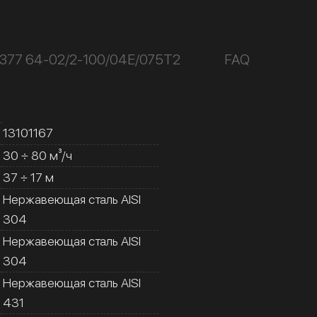
377 64-02/2-100/04Е/075Т2
FAQ
13101167
30 ÷ 80 м³/ч
37 ÷ 17 м
Нержавеющая сталь AISI
304
Нержавеющая сталь AISI
304
Нержавеющая сталь AISI
431