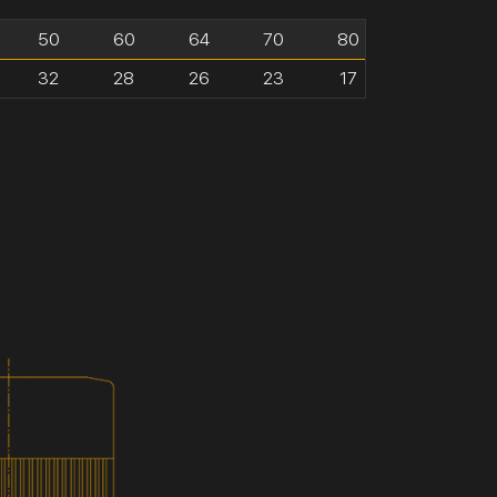
50
60
64
70
80
32
28
26
23
17