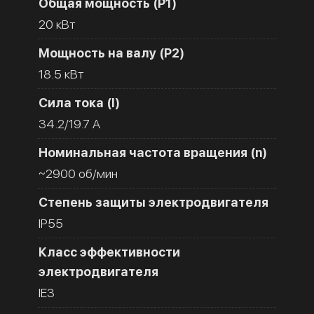
Общая мощность (Р1)
20 кВт
Мощность на валу (Р2)
18.5 кВт
Сила тока (I)
34.2/19.7 A
Номинальная частота вращения (n)
~2900 об/мин
Степень защиты электродвигателя
IP55
Класс эффективности
электродвигателя
IE3