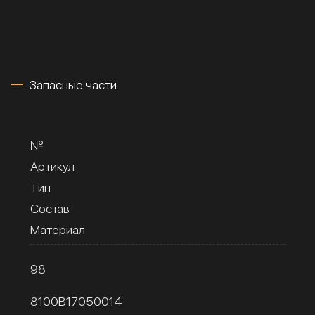
Запасные части
№
Артикул
Тип
Состав
Материал
98
8100B17050014