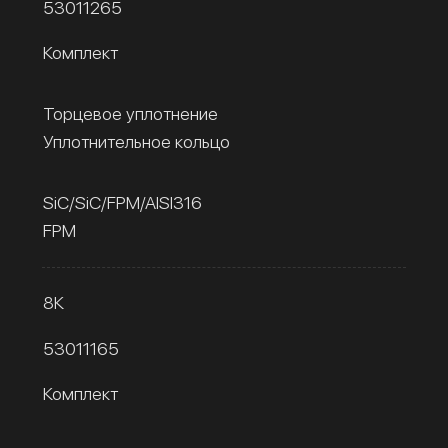
53011265
Комплект
Торцевое уплотнение
Уплотнительное кольцо
SiC/SiC/FPM/AISI316
FPM
8К
53011165
Комплект