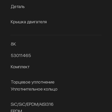
Деталь
Крышка двигателя
8К
53011465
Комплект
Торцевое уплотнение
Уплотнительное кольцо
SiC/SiC/EPDM/AISI316
EPDM