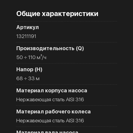
Общие характеристики
Артикул
13211191
Производительность (Q)
50 ÷ 110 м³/ч
Напор (H)
68 ÷ 33 м
Материал корпуса насоса
Нержавеющая сталь AISI 316
Материал рабочего колеса
Нержавеющая сталь AISI 316
Материал вала насоса