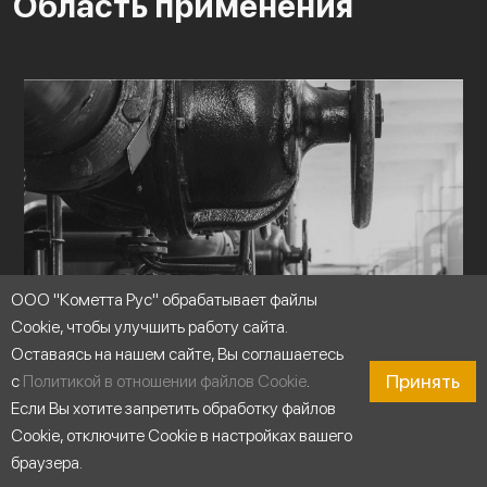
Область применения
ООО "Кометта Рус" обрабатывает файлы
Cookie, чтобы улучшить работу сайта.
Оставаясь на нашем сайте, Вы соглашаетесь
Принять
с
Политикой в отношении файлов Cookie
.
Если Вы хотите запретить обработку файлов
Cookie, отключите Cookie в настройках вашего
браузера.