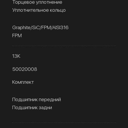
Торцевое уплотнение
Уплотнительное кольцо
Graphite/SiC/FPM/AISI316
FPM
13К
50020008
Комплект
Подшипник передний
Подшипник задни