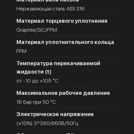
Нержавеющая сталь AISI 316
Материал торцевого уплотнения
Graphite/SiC/FPM
Материал уплотнительного кольца
FPM
Температура перекачиваемой
жидкости (t)
от -10 до +105 °C
Максимальное рабочее давление
16 бар при 50 °C
Электрическое напряжение
(±10%) 3*380/660В/50Гц