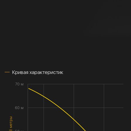
Кривая характеристик
70 м
60 м