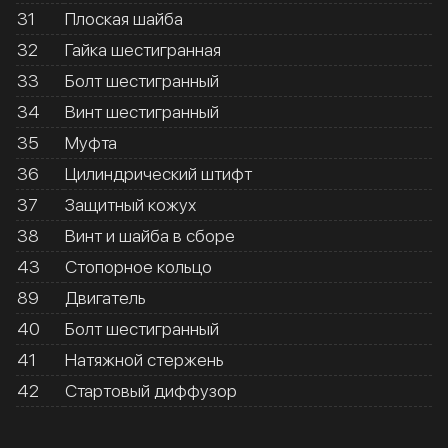
31
Плоская шайба
32
Гайка шестигранная
33
Болт шестигранный
34
Винт шестигранный
35
Муфта
36
Цилиндрический штифт
37
Защитный кожух
38
Винт и шайба в сборе
43
Стопорное кольцо
89
Двигатель
40
Болт шестигранный
41
Натяжной стержень
42
Стартовый диффузор