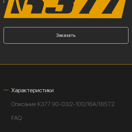
Заказать
Характеристики
Описание К377 90-03/2-100/16А/185Т2
FAQ