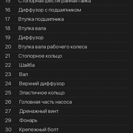
15
Стопорная шестигранная гайка
16
Диффузор с подшипником
17
Втулка подшипника
18
Втулка вала
19
Диффузор
20
Втулка вала рабочего колеса
21
Стопорное кольцо
22
Шайба
23
Вал
24
Верхний диффузор
25
Эластичное кольцо
26
Головная часть насоса
27
Дренажный винт
29
Фонарь
30
Крепежный болт