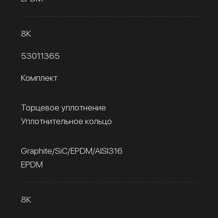
8К
53011365
Комплект
Торцевое уплотнение
Уплотнительное кольцо
Graphite/SiC/EPDM/AISI316
EPDM
8К