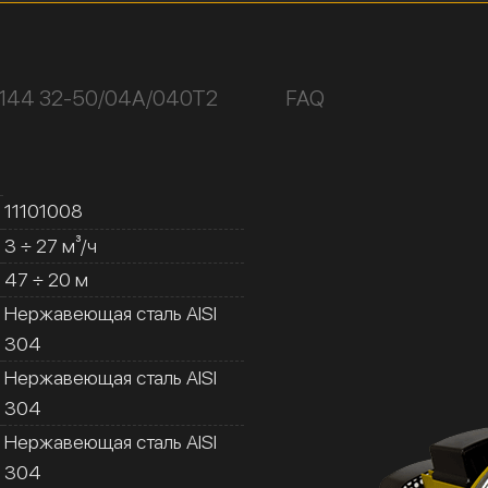
К144 32-50/04А/040Т2
FAQ
11101008
3 ÷ 27 м³/ч
47 ÷ 20 м
Нержавеющая сталь AISI
304
Нержавеющая сталь AISI
304
Нержавеющая сталь AISI
304