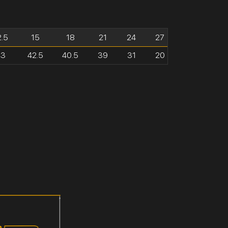
2.5
15
18
21
24
27
43
42.5
40.5
39
31
20