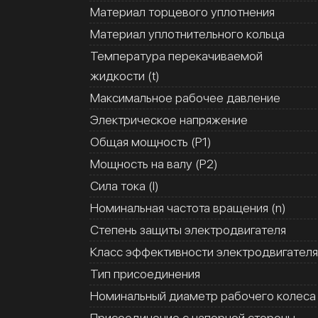
Материал торцевого уплотнения
Материал уплотнительного кольца
Температура перекачиваемой
жидкости (t)
Максимальное рабочее давление
Электрическое напряжение
Общая мощность (Р1)
Мощность на валу (Р2)
Сила тока (I)
Номинальная частота вращения (n)
Степень защиты электродвигателя
Класс эффективности электродвигателя
Тип присоединения
Номинальный диаметр рабочего колеса
Присоединение с напорной стороны