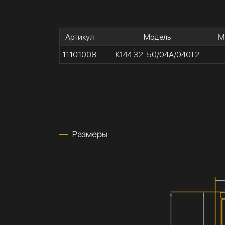
Артикул
Модель
М
11101008
К144 32-50/04А/040Т2
Размеры