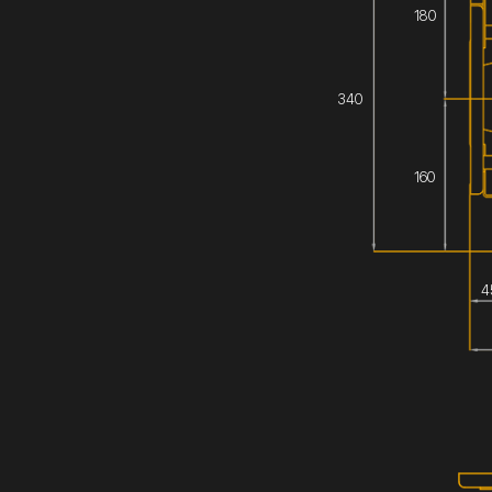
180
340
160
4