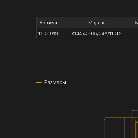
Артикул
Модель
М
11101019
К144 40-65/04А/110Т2
Размеры