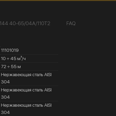
К144 40-65/04А/110Т2
FAQ
11101019
10 ÷ 45 м³/ч
72 ÷ 55 м
Нержавеющая сталь AISI
304
Нержавеющая сталь AISI
304
Нержавеющая сталь AISI
304