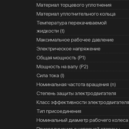
Материал торцевого уплотнения
Материал уплотнительного кольца
Температура перекачиваемой
жидкости (t)
Максимальное рабочее давление
Электрическое напряжение
Общая мощность (Р1)
Мощность на валу (Р2)
Сила тока (I)
Номинальная частота вращения (n)
Степень защиты электродвигателя
Класс эффективности электродвигателя
Тип присоединения
Номинальный диаметр рабочего колеса
Присоединение с напорной стороны