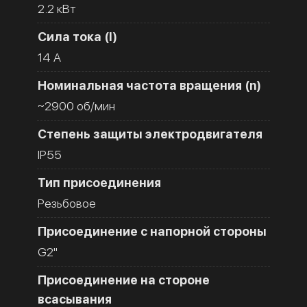
2.2 кВт
Сила тока (I)
14 A
Номинальная частота вращения (n)
~2900 об/мин
Степень защиты электродвигателя
IP55
Тип присоединения
Резьбовое
Присоединение с напорной стороны
G2''
Присоединение на стороне
всасывания