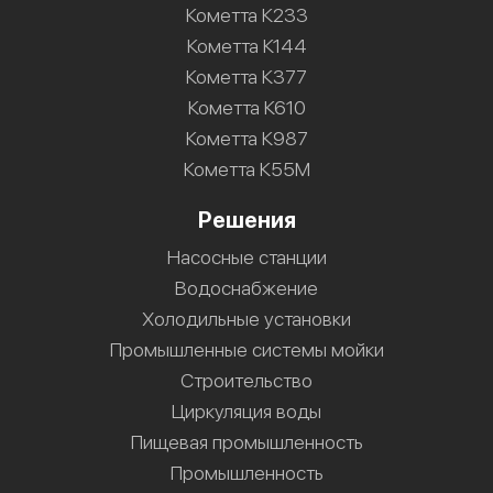
Кометта К233
Кометта К144
Кометта К377
Кометта К610
Кометта К987
Кометта К55М
Решения
Насосные станции
Водоснабжение
Холодильные установки
Промышленные системы мойки
Строительство
Циркуляция воды
Пищевая промышленность
Промышленность