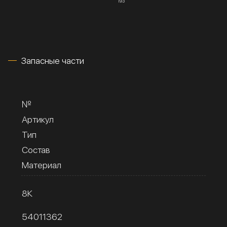
193
Запасные части
№
Артикул
Тип
Состав
Материал
8К
54011362