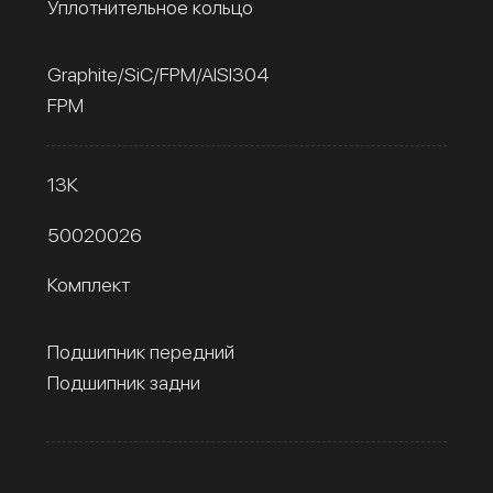
Уплотнительное кольцо
Graphite/SiC/FPM/AISI304
FPM
13К
50020026
Комплект
Подшипник передний
Подшипник задни