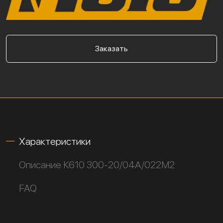
Заказать
Характеристики
Описание К610 300-20/04А/022М2
FAQ