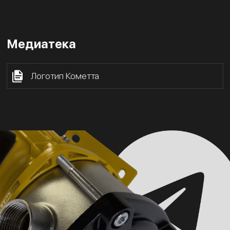
Медиатека
Логотип Кометта