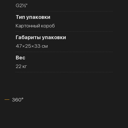
G2½''
Тип упаковки
Картонный короб
Габариты упаковки
47×25×33 см
Вес
22 кг
360°