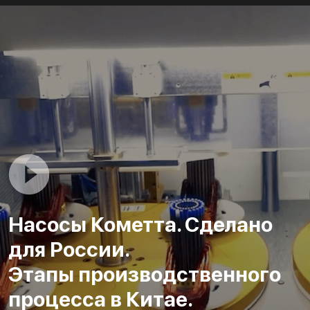
Насосы Кометта. Сделано
для России.
Этапы производственного
процесса в Китае.