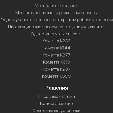
Моноблочные насосы
Многоступенчатые вертикальные насосы
Одноступенчатые насосы с открытым рабочим колесом
Циркуляционные насосы конструкции «в линию»
Одноступенчатые насосы
Кометта К233
Кометта К144
Кометта К377
Кометта К610
Кометта К987
Кометта К55М
Решения
Насосные станции
Водоснабжение
Холодильные установки