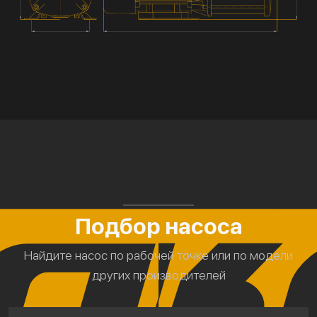
Подбор насоса
Найдите насос по рабочей точке или по модели
других производителей