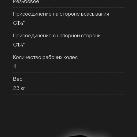
Резьбовое
Присоединение на стороне всасывания
G1¼''
Присоединение с напорной стороны
G1¼''
Количество рабочих колес
4
Вес
23 кг