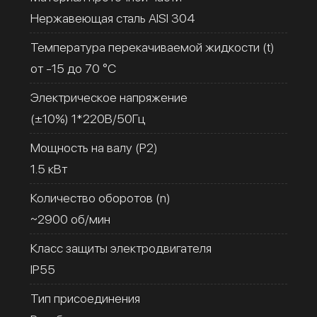
Нержавеющая сталь AISI 304
Температура перекачиваемой жидкости (t)
от -15 до 70 °C
Электрическое напряжение
(±10%) 1*220В/50Гц
Мощность на валу (Р2)
1.5 кВт
Количество оборотов (n)
~2900 об/мин
Класс защиты электродвигателя
IP55
Тип присоединения