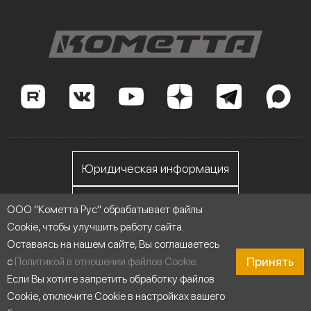
Юридическая информация
Личный кабинет
ООО "Кометта Рус" обрабатывает файлы
Cookie, чтобы улучшить работу сайта.
Оставаясь на нашем сайте, Вы соглашаетесь
ООО "Кометта Рус", ИНН 7705558076
Принять
с
Политикой в отношении файлов Cookie
.
Если Вы хотите запретить обработку файлов
© 2014-2026 Насосы Кометта - Сделано для России
Cookie, отключите Cookie в настройках вашего
|
Карта сайта