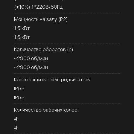
(±10%) 1*220В/50Гц
Мощность на валу (Р2)
1.5 кВт
1.5 кВт
Количество оборотов (n)
~2900 об/мин
~2900 об/мин
Класс защиты электродвигателя
IP55
IP55
Количество рабочих колес
4
4