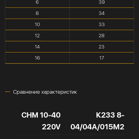
6
39
8
34
10
33
12
28
14
23
16
17
Сравнение характеристик
CHM 10-40
К233 8-
220V
04/04А/015М2