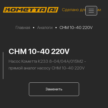
Сделано для России
Главная
•
Аналоги
•
CHM 10-40 220V
CHM 10-40 220V
Насос Кометта К233 8-04/04А/015М2 -
прямой аналог насосу CHM 10-40 220V
Заменить