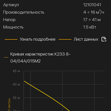
Артикул
12101041
Производительность
4 ÷ 16 м³/ч
Напор
17 ÷ 41 м
Мощность
1.5 кВт
Узнать подробнее
Лист данных
Кривая характеристик К233 8-
04/04А/015М2
45 м
40 м
35 м