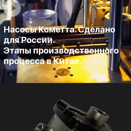
Насосы Кометта. Сделано
для России.
Этапы производственного
процесса в Китае.