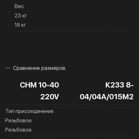
Вес
23 кг
18 кг
Сравнение размеров
CHM 10-40
К233 8-
220V
04/04А/015М2
Тип присоединения
Резьбовое
Резьбовое